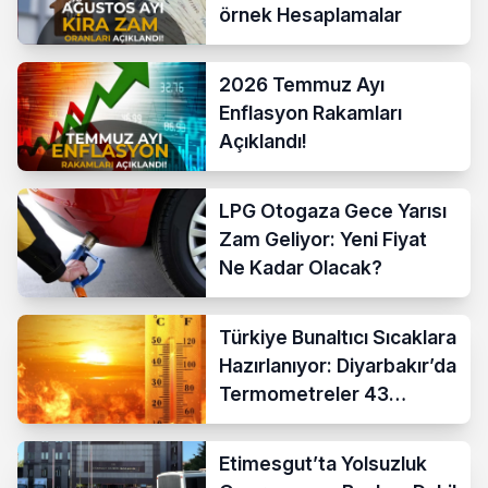
örnek Hesaplamalar
2026 Temmuz Ayı
Enflasyon Rakamları
Açıklandı!
LPG Otogaza Gece Yarısı
Zam Geliyor: Yeni Fiyat
Ne Kadar Olacak?
Türkiye Bunaltıcı Sıcaklara
Hazırlanıyor: Diyarbakır’da
Termometreler 43
Dereceyi Gösterecek
Etimesgut’ta Yolsuzluk