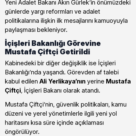
Yeni Adalet Bakanı Akın Gürlek’in önümüzdeki
günlerde yargı reformları ve adalet
politikalarına ilişkin ilk mesajlarını kamuoyuyla
paylaşması bekleniyor.
İçişleri Bakanlığı Görevine
Mustafa Çiftçi Getirildi
Kabinedeki bir diğer değişiklik ise İçişleri
Bakanlığı’nda yaşandı. Görevden af talebi
kabul edilen
Ali Yerlikaya’nın
yerine
Mustafa
Çiftçi
, İçişleri Bakanı olarak atandı.
Mustafa Çiftçi’nin, güvenlik politikaları, kamu
düzeni ve yerel yönetimlerle ilgili yeni yol
haritasını kısa süre içinde açıklaması
öngörülüyor.