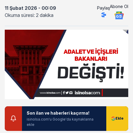
Abone Ol
11 Şubat 2026 - 00:09
Paylaş
Okuma süresi: 2 dakika
Son ilan ve haberleri kaçırma!
isinolsa.com'u Google'da kaynaklarına
ekle