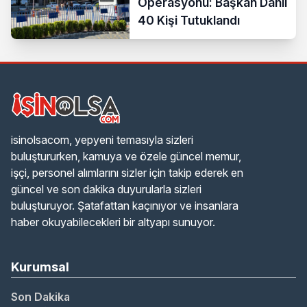
Operasyonu: Başkan Dahil
40 Kişi Tutuklandı
isinolsacom, yepyeni temasıyla sizleri
buluştururken, kamuya ve özele güncel memur,
işçi, personel alımlarını sizler için takip ederek en
güncel ve son dakika duyurularla sizleri
buluşturuyor. Şatafattan kaçınıyor ve insanlara
haber okuyabilecekleri bir altyapı sunuyor.
Kurumsal
Son Dakika