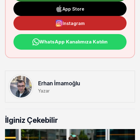
App Store
Instagram
WhatsApp Kanalımıza Katılın
Erhan İmamoğlu
Yazar
İlginiz Çekebilir