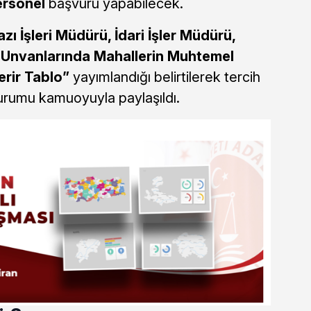
ersonel
başvuru yapabilecek.
azı İşleri Müdürü, İdari İşler Müdürü,
r Unvanlarında Mahallerin Muhtemel
rir Tablo”
yayımlandığı belirtilerek tercih
durumu kamuoyuyla paylaşıldı.