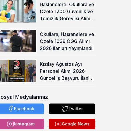
Hastanelere, Okullara ve
Özele 1200 Güvenlik ve
Temizlik Görevlisi Alımı
Başladı!
Okullara, Hastanelere ve
Özele 1039 ÖGG Alımı
2026 İlanları Yayımlandı!
Kızılay Ağustos Ayı
Personel Alımı 2026
Güncel İş Başvuru İlanları
Yayımladı!
Sosyal Medyalarımız
Facebook
Twitter
Instagram
Google News