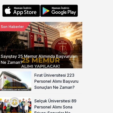
Son Haberler
Sayıştay 25 Memur Alımında Başvuruları
Ne Zaman?
Fırat Üniversitesi 223
Personel Alımı Başvuru
Sonuçları Ne Zaman?
Selçuk Üniversitesi 89
Personel Alımı Sona
Eriyor: Sonuçlar Ne