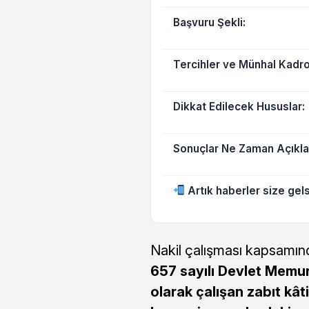
Başvuru Şekli:
Tercihler ve Münhal Kadro
Dikkat Edilecek Hususlar:
Sonuçlar Ne Zaman Açıkl
Artık haberler size gels
Nakil çalışması kapsamın
657 sayılı Devlet Memu
olarak çalışan zabıt kât