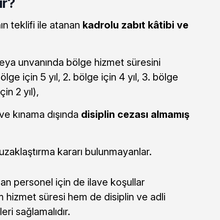
ir?
n teklifi ile atanan
kadrolu zabıt kâtibi ve
eya unvanında bölge hizmet süresini
ge için 5 yıl, 2. bölge için 4 yıl, 3. bölge
çin 2 yıl),
 ve kınama dışında
disiplin cezası almamış
zaklaştırma kararı bulunmayanlar.
an personel için de ilave koşullar
hem hizmet süresi hem de disiplin ve adli
eri sağlamalıdır.