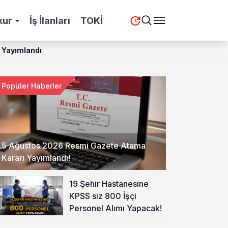
kur
İş İlanları
TOKİ
r Yayımlandı
Popüler Haberler
5 Ağustos 2026 Resmi Gazete Atama
Kararı Yayımlandı!
19 Şehir Hastanesine
KPSS siz 800 İşçi
Personel Alımı Yapacak!