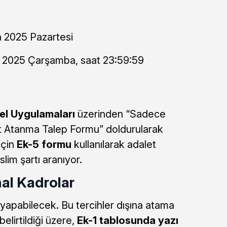
 2025 Pazartesi
 2025 Çarşamba, saat 23:59:59
l Uygulamaları
üzerinden “Sadece
t Atanma Talep Formu” doldurularak
için
Ek-5 formu
kullanılarak adalet
lim şartı aranıyor.
al Kadrolar
yapabilecek. Bu tercihler dışına atama
lirtildiği üzere,
Ek-1 tablosunda yazı