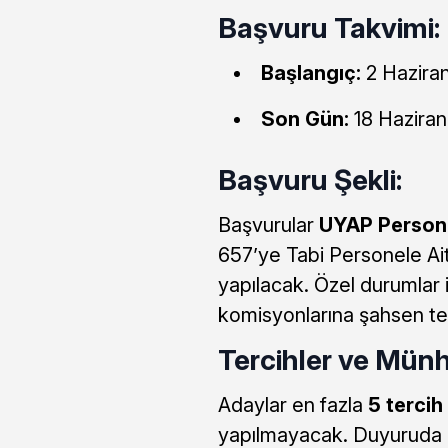
Başvuru Takvimi:
Başlangıç:
2 Haziran
Son Gün:
18 Haziran
Başvuru Şekli:
Başvurular
UYAP Persone
657’ye Tabi Personele Ai
yapılacak. Özel durumlar 
komisyonlarına şahsen tes
Tercihler ve Münh
Adaylar en fazla
5 tercih
yapılmayacak. Duyuruda be