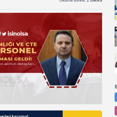
Okuma süresi: 2 dakika
berleri kaçırma!