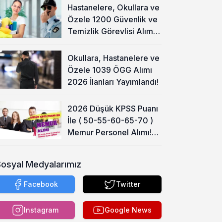
Hastanelere, Okullara ve
Özele 1200 Güvenlik ve
Temizlik Görevlisi Alımı
Başladı!
Okullara, Hastanelere ve
Özele 1039 ÖGG Alımı
2026 İlanları Yayımlandı!
2026 Düşük KPSS Puanı
İle ( 50-55-60-65-70 )
Memur Personel Alımı!
Lise, Ön Lisans ve Lisans
Sosyal Medyalarımız
Facebook
Twitter
Instagram
Google News