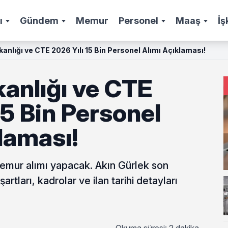
ı
Gündem
Memur
Personel
Maaş
İş
anlığı ve CTE 2026 Yılı 15 Bin Personel Alımı Açıklaması!
anlığı ve CTE
15 Bin Personel
laması!
memur alımı yapacak. Akın Gürlek son
rtları, kadrolar ve ilan tarihi detayları