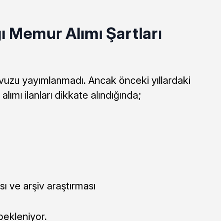
ı Memur Alımı Şartları
vuzu yayımlanmadı. Ancak önceki yıllardaki
lımı ilanları dikkate alındığında;
ı ve arşiv araştırması
 bekleniyor.