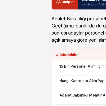
Takip Et
isinolsa.com'u Go
Adalet Bakanlığı personel
Geçtiğimiz günlerde de g
sonrası adaylar personel a
açıklamaya göre yeni alım
İçindekiler
15 Bin Personel Alımı İçin 
Hangi Kadrolara Alım Yapı
Adalet Bakanlığı Memur Al