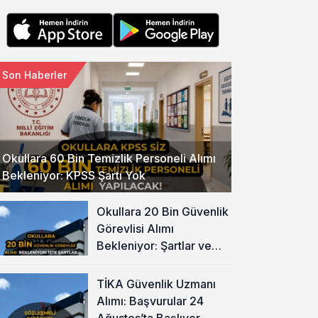
Son Haberler
Okullara 60 Bin Temizlik Personeli Alımı
Bekleniyor: KPSS Şartı Yok
Okullara 20 Bin Güvenlik
Görevlisi Alımı
Bekleniyor: Şartlar ve
Başvuru
TİKA Güvenlik Uzmanı
Alımı: Başvurular 24
Ağustos’ta Başlıyor