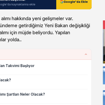
Google'da Ekle
ogle'da kaynaklarına ekle
 alımı hakkında yeni gelişmeler var.
ündeme getirdiğimiz Yeni Bakan değişikliği
lımı için müjde beliyordu. Yapılan
lar yolda..
İlan Takvimi Başlıyor
lacak?
ımı Şartları Neler Olacak?