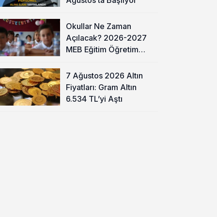
Okullar Ne Zaman
Açılacak? 2026-2027
MEB Eğitim Öğretim
Takvimi Belli Oldu
7 Ağustos 2026 Altın
Fiyatları: Gram Altın
6.534 TL’yi Aştı