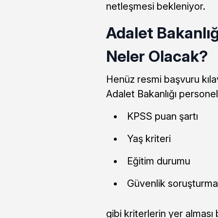
netleşmesi bekleniyor.
Adalet Bakanlığ
Neler Olacak?
Henüz resmi başvuru kıla
Adalet Bakanlığı personel a
KPSS puan şartı
Yaş kriteri
Eğitim durumu
Güvenlik soruşturmas
gibi kriterlerin yer alması