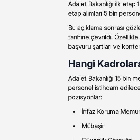
Adalet Bakanlığı ilk etap 1
etap alımları 5 bin person
Bu açıklama sonrası gözler
tarihine çevrildi. Özellik
başvuru şartları ve konte
Hangi Kadrolar
Adalet Bakanlığı 15 bin m
personel istihdam edilece
pozisyonlar:
İnfaz Koruma Memu
Mübaşir