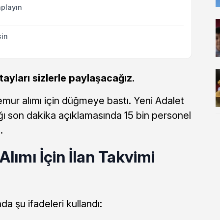
playın
sin
tayları sizlerle paylaşacağız.
emur alımı için düğmeye bastı. Yeni Adalet
ğı son dakika açıklamasında 15 bin personel
.
Alımı İçin İlan Takvimi
a şu ifadeleri kullandı: