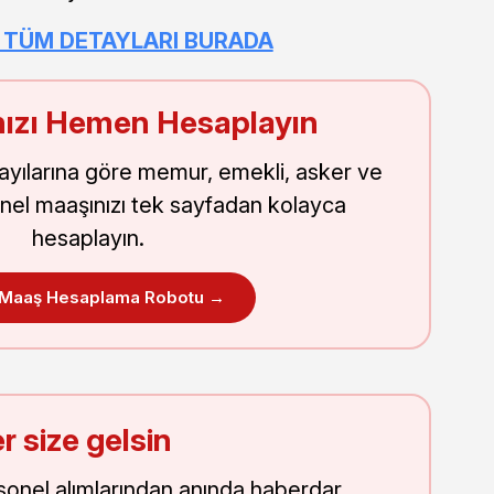
I TÜM DETAYLARI BURADA
ızı Hemen Hesaplayın
sayılarına göre memur, emekli, asker ve
nel maaşınızı tek sayfadan kolayca
hesaplayın.
 Maaş Hesaplama Robotu →
r size gelsin
onel alımlarından anında haberdar