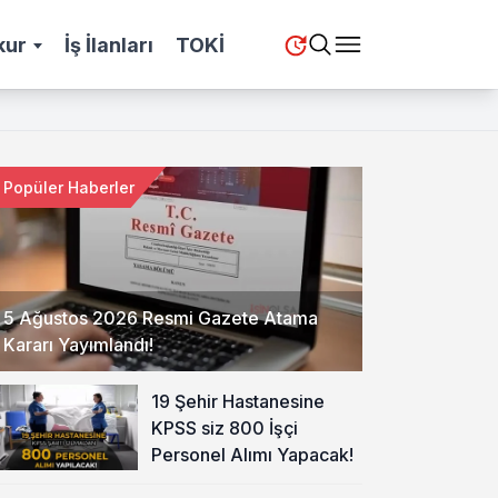
kur
İş İlanları
TOKİ
Popüler Haberler
5 Ağustos 2026 Resmi Gazete Atama
Kararı Yayımlandı!
19 Şehir Hastanesine
KPSS siz 800 İşçi
Personel Alımı Yapacak!