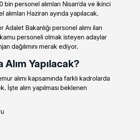
0 bin personel alımları Nisan’da ve ikinci
el alımları Haziran ayında yapılacak.
 Adalet Bakanlığı personel alımı ilan
le kamu personeli olmak isteyen adaylar
njan dağılımını merak ediyor.
a Alım Yapılacak?
emur alımı kapsamında farklı kadrolarda
k. İşte alım yapılması beklenen
ru