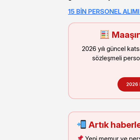
15 BİN PERSONEL ALIM
Maaşın
2026 yılı güncel kat
sözleşmeli perso
2026
Artık haberle
Yeni memur ve pers