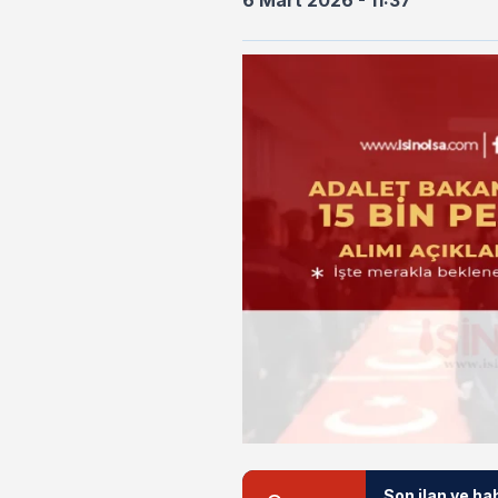
6 Mart 2026 - 11:37
Son ilan ve ha