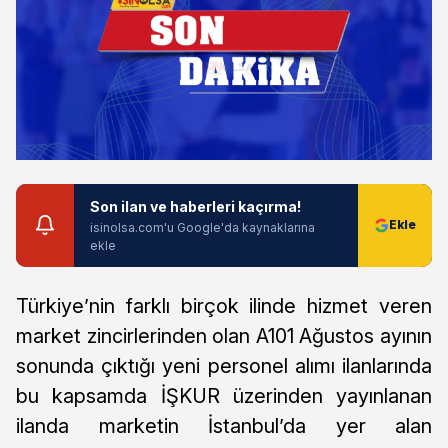
Son ilan ve haberleri kaçırma!
isinolsa.com'u Google'da kaynaklarına
ekle
Türkiye’nin farklı birçok ilinde hizmet veren
market zincirlerinden olan A101 Ağustos ayının
sonunda çıktığı yeni personel alımı ilanlarında
bu kapsamda İŞKUR üzerinden yayınlanan
ilanda marketin İstanbul’da yer alan