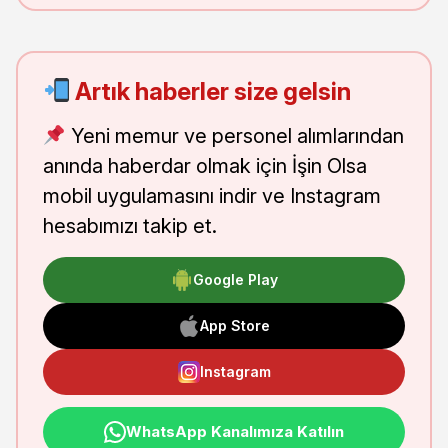
Artık haberler size gelsin
Yeni memur ve personel alımlarından
anında haberdar olmak için İşin Olsa
mobil uygulamasını indir ve Instagram
hesabımızı takip et.
Google Play
App Store
Instagram
WhatsApp Kanalımıza Katılın