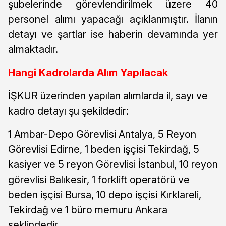
şubelerinde görevlendirilmek üzere 40
personel alımı yapacağı açıklanmıştır. İlanın
detayı ve şartlar ise haberin devamında yer
almaktadır.
Hangi Kadrolarda Alım Yapılacak
İŞKUR üzerinden yapılan alımlarda il, sayı ve
kadro detayı şu şekildedir:
1 Ambar-Depo Görevlisi Antalya, 5 Reyon
Görevlisi Edirne, 1 beden işçisi Tekirdağ, 5
kasiyer ve 5 reyon Görevlisi İstanbul, 10 reyon
görevlisi Balıkesir, 1 forklift operatörü ve
beden işçisi Bursa, 10 depo işçisi Kırklareli,
Tekirdağ ve 1 büro memuru Ankara
şeklindedir.