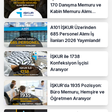
170 Danışma Memuru ve
Kabin Memuru Alımı
Başladı
A101 İŞKUR Üzerinden
685 Personel Alımı İş
İlanları 2026 Yayımlandı!
İŞKUR ile 1738
Konfeksiyon İşçisi
Aranıyor
İŞKUR’da 1935 Pozisyon:
Büro Memuru, Hemşire ve
Öğretmen Aranıyor