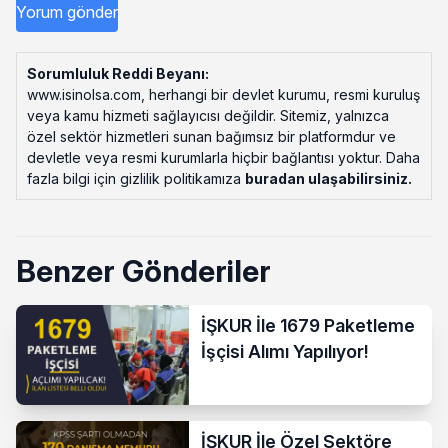
Sorumluluk Reddi Beyanı:
www.isinolsa.com, herhangi bir devlet kurumu, resmi kuruluş
veya kamu hizmeti sağlayıcısı değildir. Sitemiz, yalnızca
özel sektör hizmetleri sunan bağımsız bir platformdur ve
devletle veya resmi kurumlarla hiçbir bağlantısı yoktur. Daha
fazla bilgi için gizlilik politikamıza
buradan ulaşabilirsiniz
.
Benzer Gönderiler
İŞKUR İle 1679 Paketleme
İşçisi Alımı Yapılıyor!
İŞKUR İle Özel Sektöre