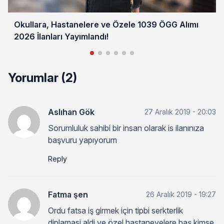
Okullara, Hastanelere ve Özele 1039 ÖGG Alımı
2026 İlanları Yayımlandı!
Yorumlar (2)
Aslıhan Gök
27 Aralık 2019 - 20:03
Sorumluluk sahibi bir insan olarak is ilanınıza
başvuru yapıyorum
Reply
Fatma şen
26 Aralık 2019 - 19:27
Ordu fatsa iş girmek için tipbi serkterlik
diplamasi aldi ve özel hastaneyelere baş kimse