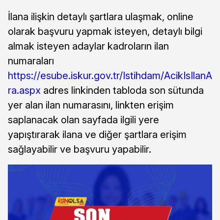
İlana ilişkin detaylı şartlara ulaşmak, online
olarak başvuru yapmak isteyen, detaylı bilgi
almak isteyen adaylar kadroların ilan
numaraları
https://esube.iskur.gov.tr/Istihdam/AcikIsIlanA
ra.aspx
adres linkinden tabloda son sütunda
yer alan ilan numarasını, linkten erişim
saplanacak olan sayfada ilgili yere
yapıştırarak ilana ve diğer şartlara erişim
sağlayabilir ve başvuru yapabilir.