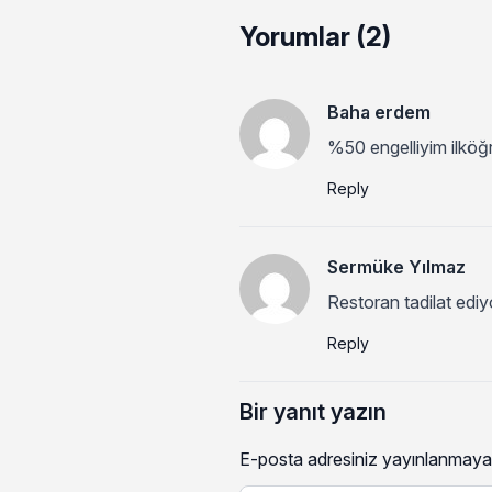
Yorumlar (2)
Baha erdem
%50 engelliyim ilkö
Reply
Sermüke Yılmaz
Restoran tadilat ediy
Reply
Bir yanıt yazın
E-posta adresiniz yayınlanmaya