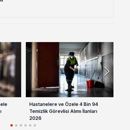
zele
Hastanelere ve Özele 4 Bin 94
İŞK
ı
Temizlik Görevlisi Alımı İlanları
Gör
2026