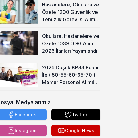
Hastanelere, Okullara ve
Özele 1200 Güvenlik ve
Temizlik Görevlisi Alımı
Başladı!
Okullara, Hastanelere ve
Özele 1039 ÖGG Alımı
2026 İlanları Yayımlandı!
2026 Düşük KPSS Puanı
İle ( 50-55-60-65-70 )
Memur Personel Alımı!
Lise, Ön Lisans ve Lisans
Sosyal Medyalarımız
Facebook
Twitter
Instagram
Google News