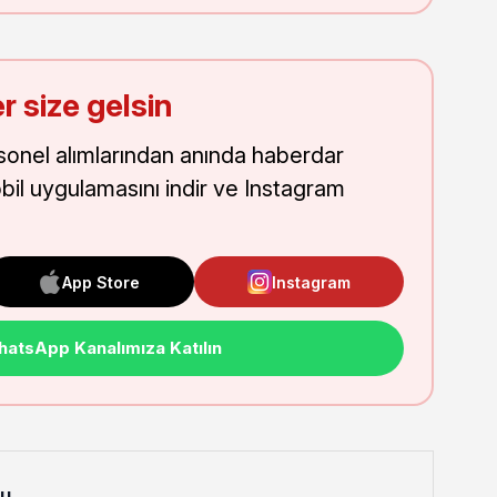
r size gelsin
onel alımlarından anında haberdar
obil uygulamasını indir ve Instagram
App Store
Instagram
atsApp Kanalımıza Katılın
lu