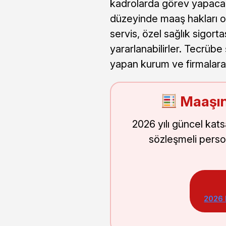
kadrolarda görev yapacak
düzeyinde maaş hakları ol
servis, özel sağlık sigort
yararlanabilirler. Tecrübe 
yapan kurum ve firmalara g
Maaşın
2026 yılı güncel kat
sözleşmeli perso
2026