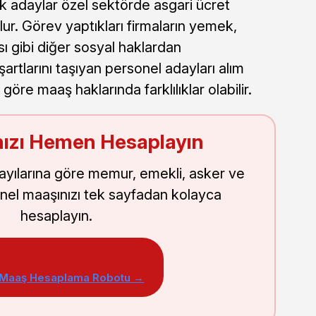
 adaylar özel sektörde asgari ücret
ur. Görev yaptıkları firmaların yemek,
ası gibi diğer sosyal haklardan
şartlarını taşıyan personel adayları alım
öre maaş haklarında farklılıklar olabilir.
ızı Hemen Hesaplayın
sayılarına göre memur, emekli, asker ve
nel maaşınızı tek sayfadan kolayca
hesaplayın.
 Maaş Hesaplama Robotu →