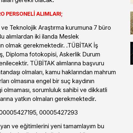
 PERSONELİ ALIMLARI;
 ve Teknolojik Araştırma kurumuna 7 büro
u alımlardan iki ilanda Meslek
n olmak gerekmektedir. .TÜBİTAK İş
, Diploma fotokopisi, Askerlik Durum
enilecektir. TÜBİTAK alımlarına başvuru
atandaşı olmaları, kamu haklarından mahrum
arı olmasına engel bir suç kaydının
iği olmaması, sorumluluk sahibi ve dikkatli
larına yatkın olmaları gerekmektedir.
ı: 00005427195, 00005427293
ayan ve eğitimlerini yeni tamamlayım bu