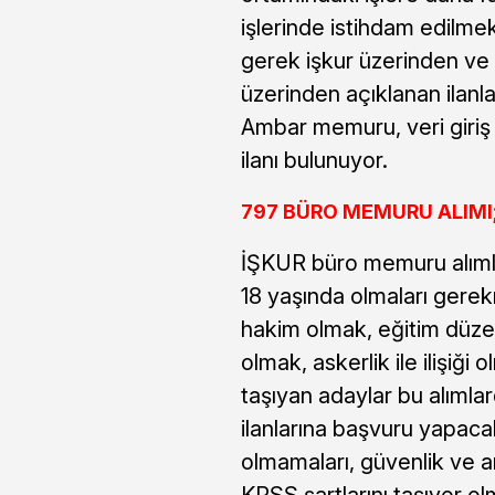
işlerinde istihdam edilme
gerek işkur üzerinden ve 
üzerinden açıklanan ilan
Ambar memuru, veri giriş 
ilanı bulunuyor.
797 BÜRO MEMURU ALIMI
İŞKUR büro memuru alımla
18 yaşında olmaları gere
hakim olmak, eğitim düze
olmak, askerlik ile ilişiğ
taşıyan adaylar bu alımlar
ilanlarına başvuru yapac
olmamaları, güvenlik ve ar
KPSS şartlarını taşıyor ol