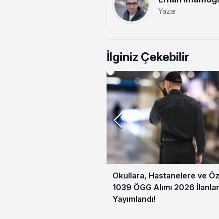
Yazar
İlginiz Çekebilir
Okullara, Hastanelere ve Ö
1039 ÖGG Alımı 2026 İlanlar
Yayımlandı!