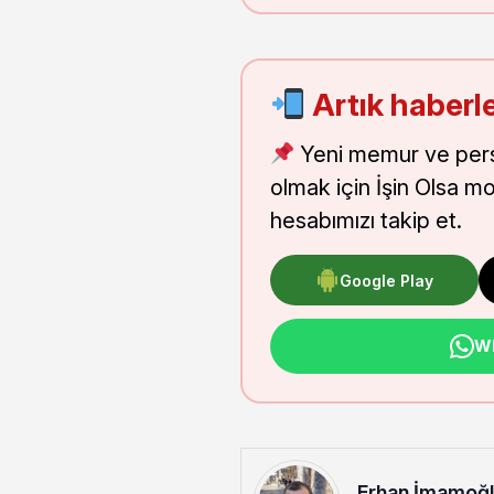
Artık haberle
Yeni memur ve pers
olmak için İşin Olsa m
hesabımızı takip et.
Google Play
Wh
Erhan İmamoğ