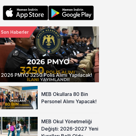
Son Haberler
2026 PMYO 3250 Polis Alımı Yapılacak!
MEB Okullara 80 Bin
Personel Alımı Yapacak!
MEB Okul Yönetmeliği
Değişti: 2026-2027 Yeni
Kuralları Belli Oldu