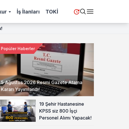
kur
İş İlanları
TOKİ
k!
Popüler Haberler
5 Ağustos 2026 Resmi Gazete Atama
Kararı Yayımlandı!
19 Şehir Hastanesine
KPSS siz 800 İşçi
Personel Alımı Yapacak!