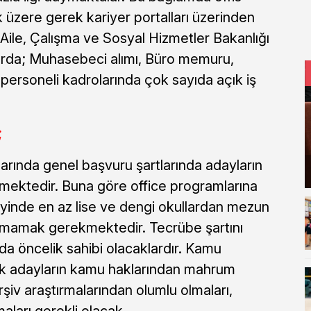
k üzere gerek kariyer portalları üzerinden
Aile, Çalışma ve Sosyal Hizmetler Bakanlığı
larda; Muhasebeci alımı, Büro memuru,
personeli kadrolarında çok sayıda açık iş
;
rında genel başvuru şartlarında adayların
kmektedir. Buna göre office programlarına
yinde en az lise ve dengi okullardan mezun
i olmamak gerekmektedir. Tecrübe şartını
da öncelik sahibi olacaklardır. Kamu
ak adayların kamu haklarından mahrum
şiv araştırmalarından olumlu olmaları,
maları gerekli olacak.