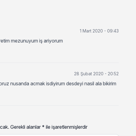
1 Mart 2020 - 09:43
ğretim mezunuyum iş ariyorum
28 Şubat 2020 - 20:52
oruz nusanda acmak isdiyirum desdeyi nasil ala bikirim
cak.
Gerekli alanlar
*
ile işaretlenmişlerdir