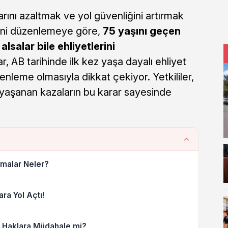
larını azaltmak ve yol güvenliğini artırmak
. Yeni düzenlemeye göre,
75 yaşını geçen
alsalar bile ehliyetlerini
ar, AB tarihinde ilk kez yaşa dayalı ehliyet
zenleme olmasıyla dikkat çekiyor. Yetkililer,
 yaşanan kazaların bu karar sayesinde
malar Neler?
ra Yol Açtı!
l Haklara Müdahale mi?