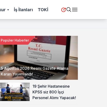
kur
İş İlanları
TOKİ
Popüler Haberler
5 Ağustos 2026 Resmi Gazete Atama
Kararı Yayımlandı!
19 Şehir Hastanesine
KPSS siz 800 İşçi
Personel Alımı Yapacak!