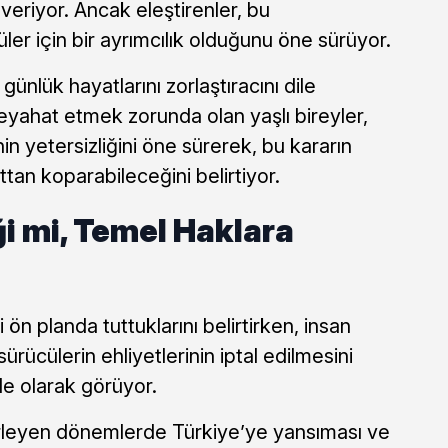
eriyor. Ancak eleştirenler, bu
ler için bir ayrımcılık olduğunu öne sürüyor.
 günlük hayatlarını zorlaştıracını dile
seyahat etmek zorunda olan yaşlı bireyler,
nin yetersizliğini öne sürerek, bu kararın
ttan koparabileceğini belirtiyor.
ği mi, Temel Haklara
ni ön planda tuttuklarını belirtirken, insan
sürücülerin ehliyetlerinin iptal edilmesini
le olarak görüyor.
rleyen dönemlerde Türkiye’ye yansıması ve