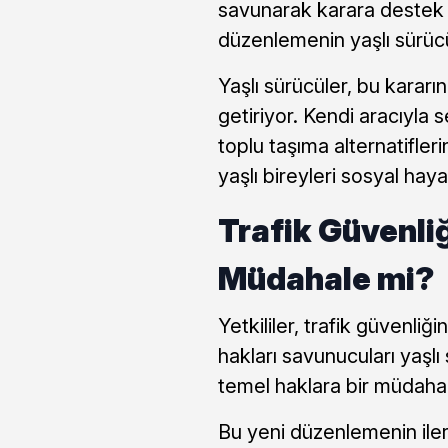
savunarak karara destek v
düzenlemenin yaşlı sürücü
Yaşlı sürücüler, bu kararın
getiriyor. Kendi aracıyla 
toplu taşıma alternatifleri
yaşlı bireyleri sosyal haya
Trafik Güvenli
Müdahale mi?
Yetkililer, trafik güvenliği
hakları savunucuları yaşlı 
temel haklara bir müdaha
Bu yeni düzenlemenin ile