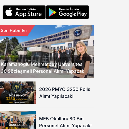
Son Haberler
Karamanoğlu Mehmetbey Üniversitesi
36 Sözleşmeli Personel Alımı Yapacak
2026 PMYO 3250 Polis
Alımı Yapılacak!
MEB Okullara 80 Bin
Personel Alımı Yapacak!