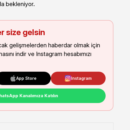
la bekleniyor.
r size gelsin
cak gelişmelerden haberdar olmak için
masını indir ve Instagram hesabımızı
App Store
Instagram
atsApp Kanalımıza Katılın