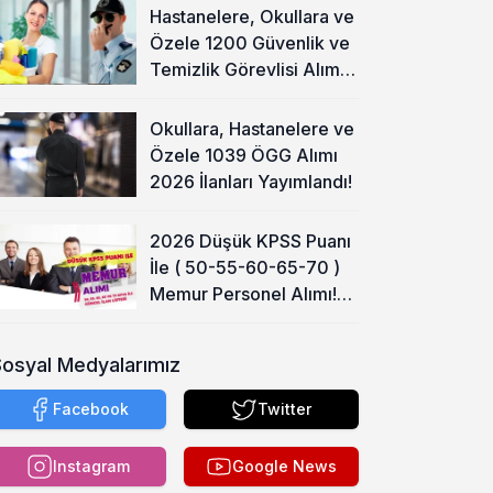
Hastanelere, Okullara ve
Özele 1200 Güvenlik ve
Temizlik Görevlisi Alımı
Başladı!
Okullara, Hastanelere ve
Özele 1039 ÖGG Alımı
2026 İlanları Yayımlandı!
2026 Düşük KPSS Puanı
İle ( 50-55-60-65-70 )
Memur Personel Alımı!
Lise, Ön Lisans ve Lisans
Sosyal Medyalarımız
Facebook
Twitter
Instagram
Google News