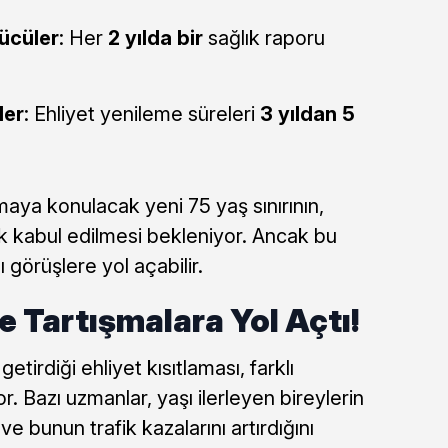
ücüler
: Her
2 yılda bir
sağlık raporu
ler
: Ehliyet yenileme süreleri
3 yıldan 5
maya konulacak yeni 75 yaş sınırının,
k kabul edilmesi bekleniyor. Ancak bu
görüşlere yol açabilir.
 Tartışmalara Yol Açtı!
getirdiği ehliyet kısıtlaması, farklı
. Bazı uzmanlar, yaşı ilerleyen bireylerin
 ve bunun trafik kazalarını artırdığını