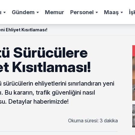
ı
Gündem
Memur
Personel
Maaş
İş
ni Ehliyet Kısıtlaması!
tü Sürücülere
et Kısıtlaması!
 sürücülerin ehliyetlerini sınırlandıran yeni
 Bu kararın, trafik güvenliğini nasıl
u. Detaylar haberimizde!
Okuma süresi: 3 dakika