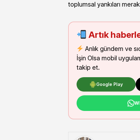
toplumsal yankıları merak
Artık haberle
Anlık gündem ve sı
İşin Olsa mobil uygula
takip et.
Google Play
Wh