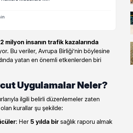
sin
.2 milyon insanın trafik kazalarında
yor. Bu veriler, Avrupa Birliği’nin böylesine
rdında yatan en önemli etkenlerden biri
vcut Uygulamalar Neler?
larıyla ilgili belirli düzenlemeler zaten
lan kurallar şu şekilde:
ücüler
: Her
5 yılda bir
sağlık raporu almak