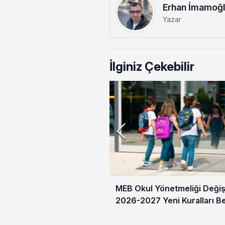
Erhan İmamoğ
Yazar
İlginiz Çekebilir
MEB Okul Yönetmeliği Değişt
2026-2027 Yeni Kuralları Be