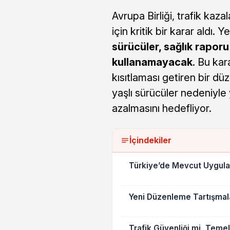
Avrupa Birliği, trafik kaza
için kritik bir karar aldı
sürücüler, sağlık raporu 
kullanamayacak
. Bu kar
kısıtlaması getiren bir dü
yaşlı sürücüler nedeniyle
azalmasını hedefliyor.
İçindekiler
Türkiye’de Mevcut Uygula
Yeni Düzenleme Tartışmala
Trafik Güvenliği mi, Teme