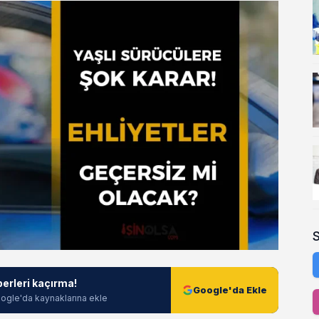
berleri kaçırma!
Google'da Ekle
ogle'da kaynaklarına ekle