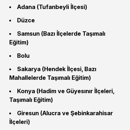
Adana (Tufanbeyli İlçesi)
Düzce
Samsun (Bazı İlçelerde Taşımalı
Eğitim)
Bolu
Sakarya (Hendek İlçesi, Bazı
Mahallelerde Taşımalı Eğitim)
Konya (Hadim ve Güyesınır İlçeleri,
Taşımalı Eğitim)
Giresun (Alucra ve Şebinkarahisar
İlçeleri)