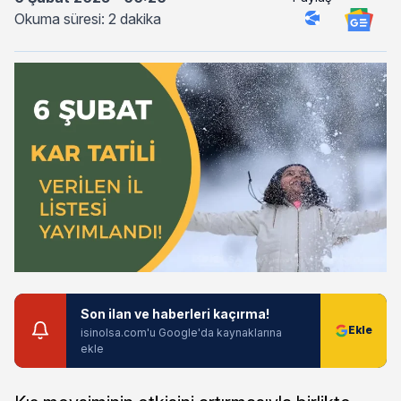
Okuma süresi: 2 dakika
Son ilan ve haberleri kaçırma!
isinolsa.com'u Google'da kaynaklarına
ekle