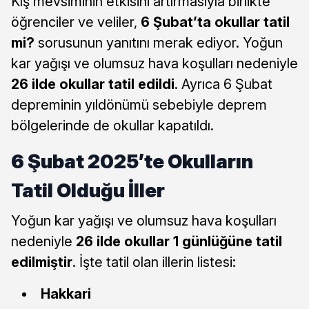
Kış mevsiminin etkisini artırmasıyla birlikte
öğrenciler ve veliler,
6 Şubat’ta okullar tatil
mi?
sorusunun yanıtını merak ediyor. Yoğun
kar yağışı ve olumsuz hava koşulları nedeniyle
26 ilde okullar tatil edildi
. Ayrıca 6 Şubat
depreminin yıldönümü sebebiyle deprem
bölgelerinde de okullar kapatıldı.
6 Şubat 2025’te Okulların
Tatil Olduğu İller
Yoğun kar yağışı ve olumsuz hava koşulları
nedeniyle
26 ilde okullar 1 günlüğüne tatil
edilmiştir
. İşte tatil olan illerin listesi:
Hakkari