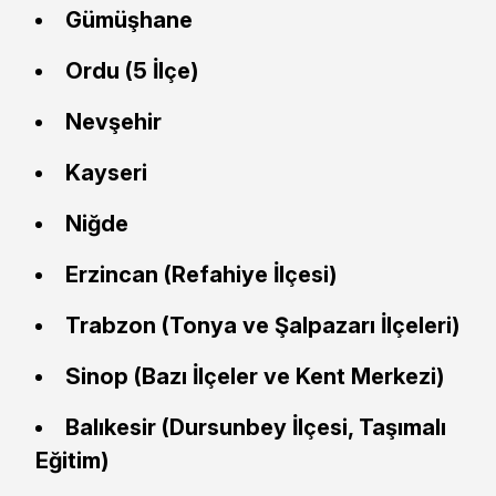
Gümüşhane
Ordu (5 İlçe)
Nevşehir
Kayseri
Niğde
Erzincan (Refahiye İlçesi)
Trabzon (Tonya ve Şalpazarı İlçeleri)
Sinop (Bazı İlçeler ve Kent Merkezi)
Balıkesir (Dursunbey İlçesi, Taşımalı
Eğitim)