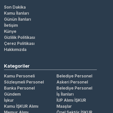
Son Dakika
Kamu İlanları
Günün İlanları
İletişim
Künye
Gizlilik Politikası
Çerez Politikası
Hakkımızda
Kategoriler
Kamu Personeli
Belediye Personel
Sözleşmeli Personel
Askeri Personel
Banka Personel
Belediye Personel
Gündem
İş İlanları
İşkur
İUP Alımı İŞKUR
Kamu İŞKUR Alımı
Maaşlar
Memur Alımı
Özel Sektör İŞKUR