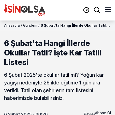
Anasayfa
/
Gündem
/
6 Şubat’ta Hangi İllerde Okullar Tatil?
İşte Kar Tatili Listesi
6 Şubat’ta Hangi İllerde
Okullar Tatil? İşte Kar Tatili
Listesi
6 Şubat 2025'te okullar tatil mi? Yoğun kar
yağışı nedeniyle 26 ilde eğitime 1 gün ara
verildi. Tatil olan şehirlerin tam listesini
haberimizde bulabilirsiniz.
Abone Ol
6 Şubat 2025 - 00:26
Paylaş