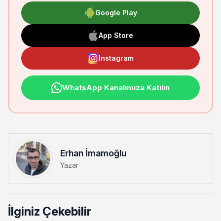
Google Play
App Store
Instagram
WhatsApp Kanalımıza Katılın
Erhan İmamoğlu
Yazar
İlginiz Çekebilir