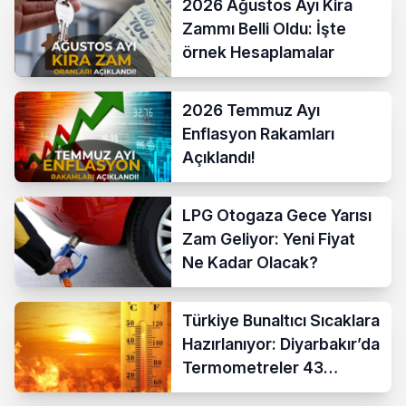
2026 Ağustos Ayı Kira
Zammı Belli Oldu: İşte
örnek Hesaplamalar
2026 Temmuz Ayı
Enflasyon Rakamları
Açıklandı!
LPG Otogaza Gece Yarısı
Zam Geliyor: Yeni Fiyat
Ne Kadar Olacak?
Türkiye Bunaltıcı Sıcaklara
Hazırlanıyor: Diyarbakır’da
Termometreler 43
Dereceyi Gösterecek