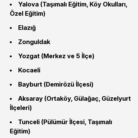
Yalova (Taşımalı Eğitim, Köy Okulları,
Özel Eğitim)
Elazığ
Zonguldak
Yozgat (Merkez ve 5 İlçe)
Kocaeli
Bayburt (Demirözü İlçesi)
Aksaray (Ortaköy, Gülağaç, Güzelyurt
İlçeleri)
Tunceli (Pülümür İlçesi, Taşımalı
Eğitim)