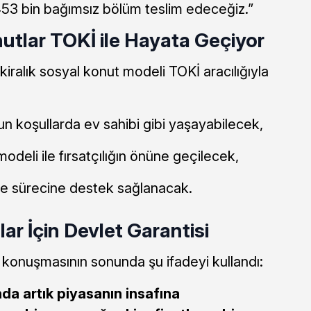
3 bin bağımsız bölüm teslim edeceğiz.”
nutlar TOKİ ile Hayata Geçiyor
iralık sosyal konut modeli TOKİ aracılığıyla
ygun koşullarda ev sahibi gibi yaşayabilecek,
modeli ile fırsatçılığın önüne geçilecek,
e sürecine destek sağlanacak.
lar İçin Devlet Garantisi
onuşmasının sonunda şu ifadeyi kullandı:
a artık piyasanın insafına