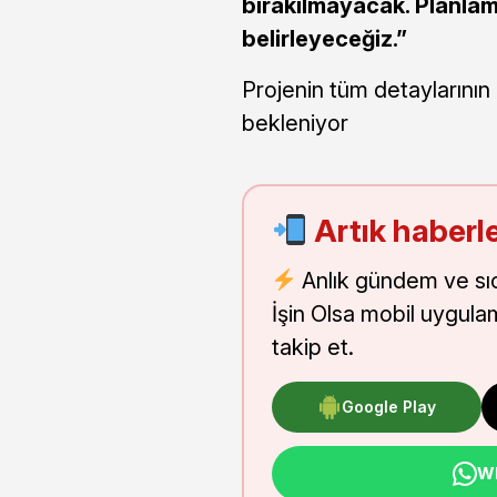
bırakılmayacak. Planlama
belirleyeceğiz.”
Projenin tüm detaylarını
bekleniyor
Artık haberle
Anlık gündem ve sı
İşin Olsa mobil uygula
takip et.
Google Play
Wh