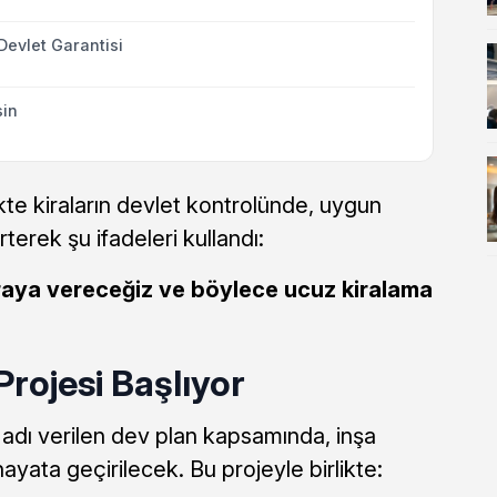
 Devlet Garantisi
sin
kte kiraların devlet kontrolünde, uygun
rterek şu ifadeleri kullandı:
iraya vereceğiz ve böylece ucuz kiralama
Projesi Başlıyor
 adı verilen dev plan kapsamında, inşa
hayata geçirilecek. Bu projeyle birlikte: