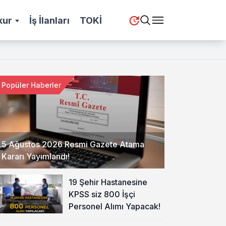
kur
İş İlanları
TOKİ
Popüler Haberler
5 Ağustos 2026 Resmi Gazete Atama
Kararı Yayımlandı!
19 Şehir Hastanesine
KPSS siz 800 İşçi
Personel Alımı Yapacak!