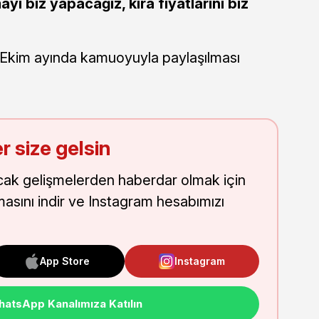
yı biz yapacağız, kira fiyatlarını biz
n Ekim ayında kamuoyuyla paylaşılması
r size gelsin
cak gelişmelerden haberdar olmak için
masını indir ve Instagram hesabımızı
App Store
Instagram
atsApp Kanalımıza Katılın