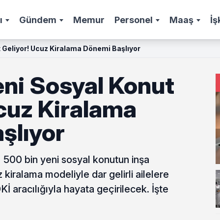
ı
Gündem
Memur
Personel
Maaş
İş
 Geliyor! Ucuz Kiralama Dönemi Başlıyor
eni Sosyal Konut
Ucuz Kiralama
şlıyor
500 bin yeni sosyal konutun inşa
kiralama modeliyle dar gelirli ailelere
İ aracılığıyla hayata geçirilecek. İşte