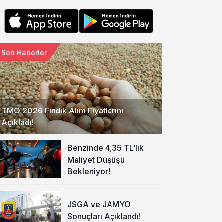
Son Haberler
TMO 2026 Fındık Alım Fiyatlarını
Açıkladı!
Benzinde 4,35 TL’lik
Maliyet Düşüşü
Bekleniyor!
JSGA ve JAMYO
Sonuçları Açıklandı!