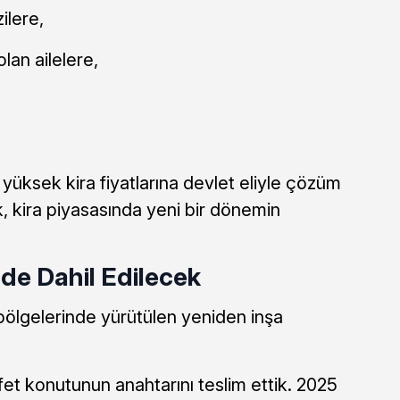
ilere,
lan ailelere,
üksek kira fiyatlarına devlet eliyle çözüm
k, kira piyasasında yeni bir dönemin
de Dahil Edilecek
ölgelerinde yürütülen yeniden inşa
fet konutunun anahtarını teslim ettik. 2025