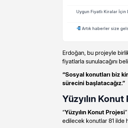
Uygun Fiyatlı Kiralar İçin
Artık haberler size gel
Erdoğan, bu projeyle birli
fiyatlarla sunulacağını beli
“Sosyal konutları biz k
sürecini başlatacağız.”
Yüzyılın Konut 
“
Yüzyılın Konut Projesi
”
edilecek konutlar 81 ilde 