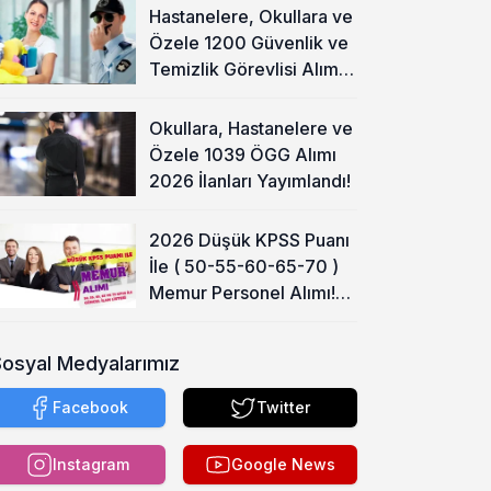
Hastanelere, Okullara ve
Özele 1200 Güvenlik ve
Temizlik Görevlisi Alımı
Başladı!
Okullara, Hastanelere ve
Özele 1039 ÖGG Alımı
2026 İlanları Yayımlandı!
2026 Düşük KPSS Puanı
İle ( 50-55-60-65-70 )
Memur Personel Alımı!
Lise, Ön Lisans ve Lisans
Sosyal Medyalarımız
Facebook
Twitter
Instagram
Google News