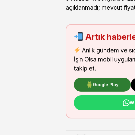
açıklanmadı; mevcut fiyatl
Artık haberle
Anlık gündem ve sı
İşin Olsa mobil uygula
takip et.
Google Play
Wh