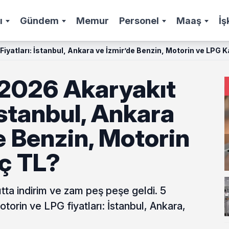
ı
Gündem
Memur
Personel
Maaş
İş
Fiyatları: İstanbul, Ankara ve İzmir’de Benzin, Motorin ve LPG 
 2026 Akaryakıt
 İstanbul, Ankara
e Benzin, Motorin
ç TL?
tta indirim ve zam peş peşe geldi. 5
torin ve LPG fiyatları: İstanbul, Ankara,