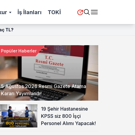
kur
İş İlanları
TOKİ
Kaç TL?
Popüler Haberler
5 Ağustos 2026 Resmi Gazete Atama
Kararı Yayımlandı!
19 Şehir Hastanesine
KPSS siz 800 İşçi
Personel Alımı Yapacak!