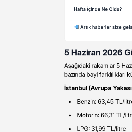
Hafta İçinde Ne Oldu?
Artık haberler size gels
5 Haziran 2026 Gü
Aşağıdaki rakamlar 5 Hazira
bazında bayi farklılıkları
İstanbul (Avrupa Yakası
Benzin: 63,45 TL/litr
Motorin: 66,31 TL/lit
LPG: 31,99 TL/litre