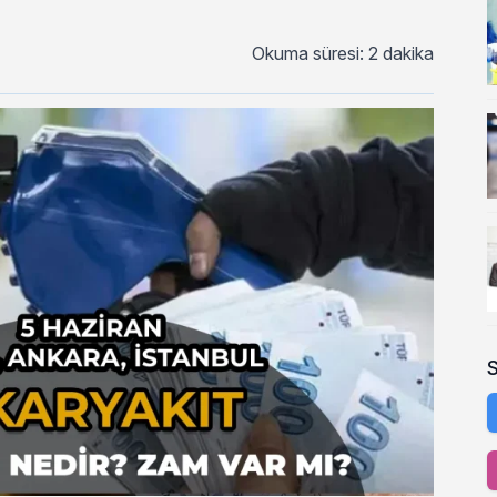
Okuma süresi: 2 dakika