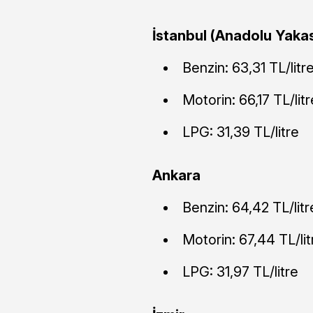
İstanbul (Anadolu Yakas
Benzin: 63,31 TL/litr
Motorin: 66,17 TL/litr
LPG: 31,39 TL/litre
Ankara
Benzin: 64,42 TL/litr
Motorin: 67,44 TL/lit
LPG: 31,97 TL/litre