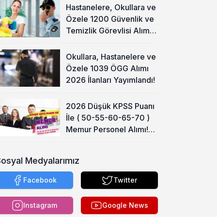
Hastanelere, Okullara ve
Özele 1200 Güvenlik ve
Temizlik Görevlisi Alımı
Başladı!
Okullara, Hastanelere ve
Özele 1039 ÖGG Alımı
2026 İlanları Yayımlandı!
2026 Düşük KPSS Puanı
İle ( 50-55-60-65-70 )
Memur Personel Alımı!
Lise, Ön Lisans ve Lisans
Sosyal Medyalarımız
Facebook
Twitter
Instagram
Google News