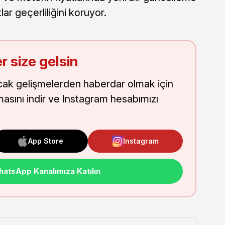
ar geçerliliğini koruyor.
r size gelsin
cak gelişmelerden haberdar olmak için
masını indir ve Instagram hesabımızı
App Store
Instagram
atsApp Kanalımıza Katılın