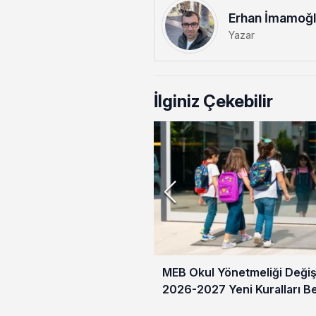
Erhan İmamoğ
Yazar
İlginiz Çekebilir
MEB Okul Yönetmeliği Değişt
2026-2027 Yeni Kuralları Be