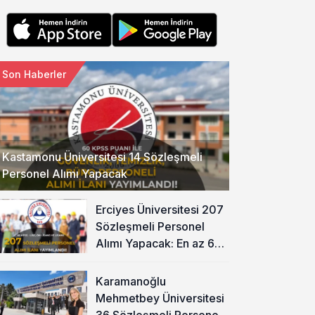
Son Haberler
Kastamonu Üniversitesi 14 Sözleşmeli
Personel Alımı Yapacak
Erciyes Üniversitesi 207
Sözleşmeli Personel
Alımı Yapacak: En az 60
KPSS ve Lise
Karamanoğlu
Mehmetbey Üniversitesi
36 Sözleşmeli Personel