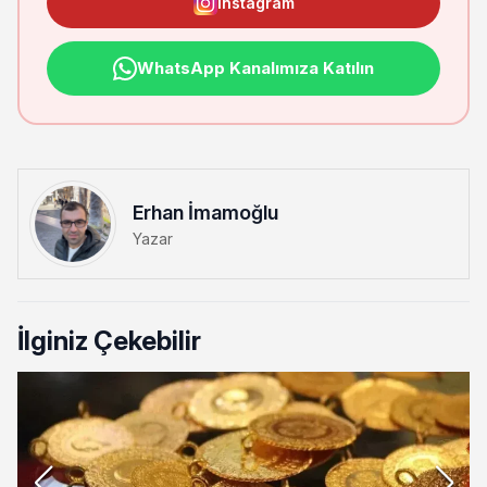
Instagram
WhatsApp Kanalımıza Katılın
Erhan İmamoğlu
Yazar
İlginiz Çekebilir