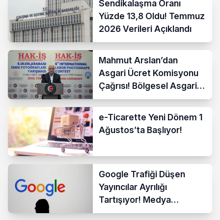
Sendikalaşma Oranı
Yüzde 13,8 Oldu! Temmuz
2026 Verileri Açıklandı
Mahmut Arslan’dan
Asgari Ücret Komisyonu
Çağrısı! Bölgesel Asgari
Ücrete Sert Tepki
e-Ticarette Yeni Dönem 1
Ağustos’ta Başlıyor!
Google Trafiği Düşen
Yayıncılar Ayrılığı
Tartışıyor! Medya
Sektöründe Yeni Dönem