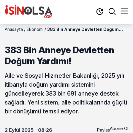
Anasayfa
/
Ekonomi
/
383 Bin Anneye Devletten Doğum
Yardımı!
383 Bin Anneye Devletten
Doğum Yardımı!
Aile ve Sosyal Hizmetler Bakanlığı, 2025 yılı
itibarıyla doğum yardımı sistemini
güncelleyerek 383 bin 691 anneye destek
sağladı. Yeni sistem, aile politikalarında güçlü
bir dönüşümü temsil ediyor.
Abone Ol
2 Eylül 2025 - 08:26
Paylaş