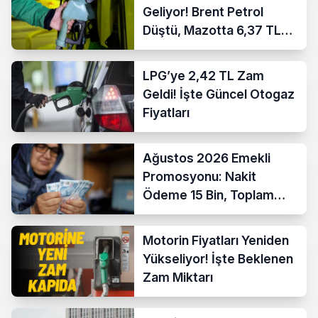
Geliyor! Brent Petrol
Düştü, Mazotta 6,37 TL
İndirim Bekleniyor
LPG’ye 2,42 TL Zam
Geldi! İşte Güncel Otogaz
Fiyatları
Ağustos 2026 Emekli
Promosyonu: Nakit
Ödeme 15 Bin, Toplam
Fırsat 35 Bin TL’ye Çıktı
Motorin Fiyatları Yeniden
Yükseliyor! İşte Beklenen
Zam Miktarı