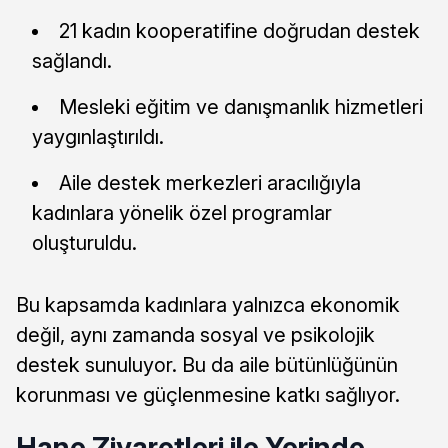
21 kadın kooperatifine doğrudan destek
sağlandı.
Mesleki eğitim ve danışmanlık hizmetleri
yaygınlaştırıldı.
Aile destek merkezleri aracılığıyla
kadınlara yönelik özel programlar
oluşturuldu.
Bu kapsamda kadınlara yalnızca ekonomik
değil, aynı zamanda sosyal ve psikolojik
destek sunuluyor. Bu da aile bütünlüğünün
korunması ve güçlenmesine katkı sağlıyor.
Hane Ziyaretleri ile Yerinde