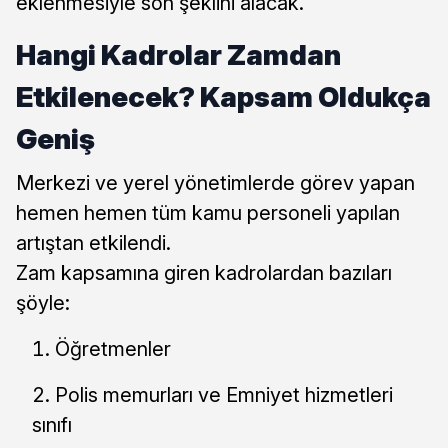
eklenmesiyle son şeklini alacak.
Hangi Kadrolar Zamdan
Etkilenecek? Kapsam Oldukça
Geniş
Merkezi ve yerel yönetimlerde görev yapan
hemen hemen tüm kamu personeli yapılan
artıştan etkilendi.
Zam kapsamına giren kadrolardan bazıları
şöyle:
Öğretmenler
Polis memurları ve Emniyet hizmetleri
sınıfı