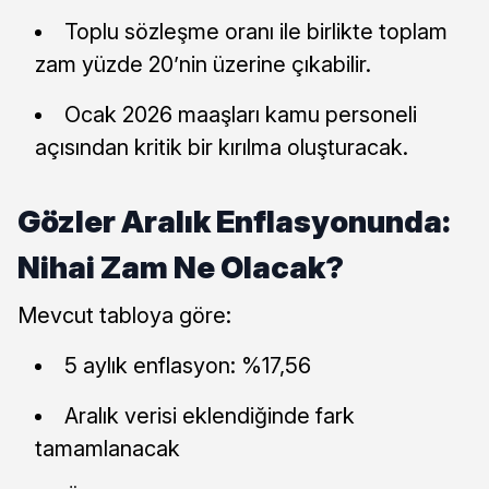
Toplu sözleşme oranı ile birlikte toplam
zam yüzde 20’nin üzerine çıkabilir.
Ocak 2026 maaşları kamu personeli
açısından kritik bir kırılma oluşturacak.
Gözler Aralık Enflasyonunda:
Nihai Zam Ne Olacak?
Mevcut tabloya göre:
5 aylık enflasyon: %17,56
Aralık verisi eklendiğinde fark
tamamlanacak