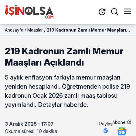
Anasayfa
/
Maaşlar
/
219 Kadronun Zamlı Memur Maaşları
Açıklandı
219 Kadronun Zamlı Memur
Maaşları Açıklandı
5 aylık enflasyon farkıyla memur maaşları
yeniden hesaplandı. Öğretmenden polise 219
kadronun Ocak 2026 zamlı maaş tablosu
yayımlandı. Detaylar haberde.
Abone Ol
3 Aralık 2025 - 17:07
Paylaş
Okuma süresi: 10 dakika