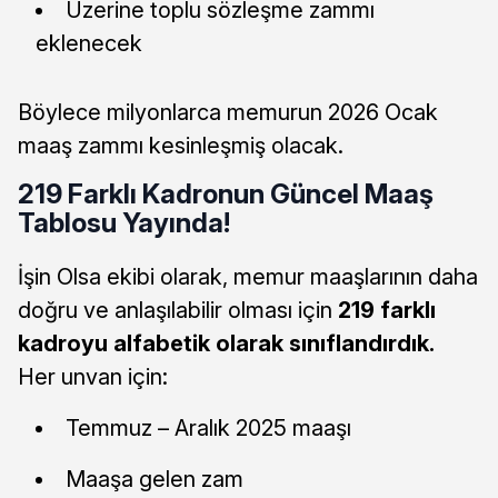
Üzerine toplu sözleşme zammı
eklenecek
Böylece milyonlarca memurun 2026 Ocak
maaş zammı kesinleşmiş olacak.
219 Farklı Kadronun Güncel Maaş
Tablosu Yayında!
İşin Olsa ekibi olarak, memur maaşlarının daha
doğru ve anlaşılabilir olması için
219 farklı
kadroyu alfabetik olarak sınıflandırdık.
Her unvan için:
Temmuz – Aralık 2025 maaşı
Maaşa gelen zam