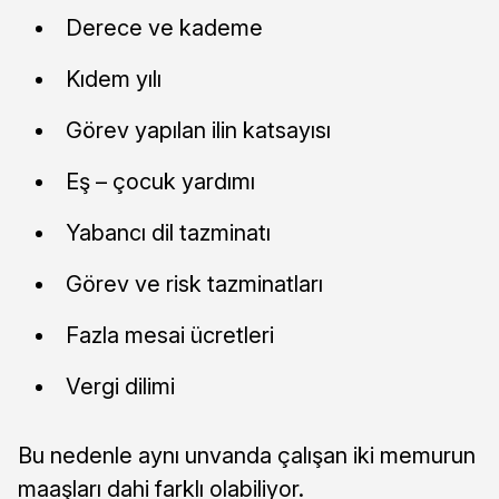
Derece ve kademe
Kıdem yılı
Görev yapılan ilin katsayısı
Eş – çocuk yardımı
Yabancı dil tazminatı
Görev ve risk tazminatları
Fazla mesai ücretleri
Vergi dilimi
Bu nedenle aynı unvanda çalışan iki memurun
maaşları dahi farklı olabiliyor.