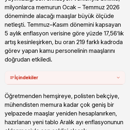
milyonlarca memurun Ocak – Temmuz 2026
döneminde alacağı maaşlar büyük ölçüde
netleşti. Temmuz–Kasım dönemini kapsayan
5 aylık enflasyon verisine göre yüzde 17,56’lık
artış kesinleşirken, bu oran 219 farklı kadroda
görev yapan kamu personelinin maaşlarını
doğrudan etkiledi.
İçindekiler
Öğretmenden hemşireye, polisten bekçiye,
mühendisten memura kadar çok geniş bir
yelpazede maaşlar yeniden hesaplanırken,
hazırlanan yeni tablo Aralık ayı enflasyonunun