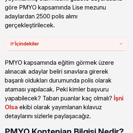
göre PMYO kapsamında Lise mezunu
adaylardan 2500 polis alımı
gerçekleştirilecek.
İçindekiler
PMYO kapsamında eğitim görmek üzere
alınacak adaylar beliri sınavlara girerek
başarılı oldukları durumunda polis olarak
ataması yapılacak. Peki kimler başvuru
yapabilecek? Taban puanlar kaç olmalı?
İşni
Olsa
ekibi olarak yayımlanan kılavuz
detaylarını sizlerle paylaşacağız.
PMYO Kontenjan Bilgisi Nedir?