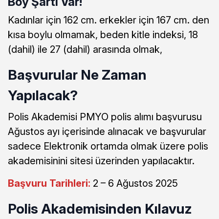
Boy Şartı Var!
Kadınlar için 162 cm. erkekler için 167 cm. den
kısa boylu olmamak, beden kitle indeksi, 18
(dahil) ile 27 (dahil) arasında olmak,
Başvurular Ne Zaman
Yapılacak?
Polis Akademisi PMYO polis alımı başvurusu
Ağustos ayı içerisinde alınacak ve başvurular
sadece Elektronik ortamda olmak üzere polis
akademisinini sitesi üzerinden yapılacaktır.
Başvuru Tarihleri:
2 – 6 Ağustos 2025
Polis Akademisinden Kılavuz