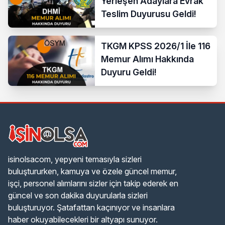
Yerleşen Adaylara Evrak
Teslim Duyurusu Geldi!
TKGM KPSS 2026/1 İle 116
Memur Alımı Hakkında
Duyuru Geldi!
isinolsacom, yepyeni temasıyla sizleri
buluştururken, kamuya ve özele güncel memur,
işçi, personel alımlarını sizler için takip ederek en
güncel ve son dakika duyurularla sizleri
buluşturuyor. Şatafattan kaçınıyor ve insanlara
haber okuyabilecekleri bir altyapı sunuyor.