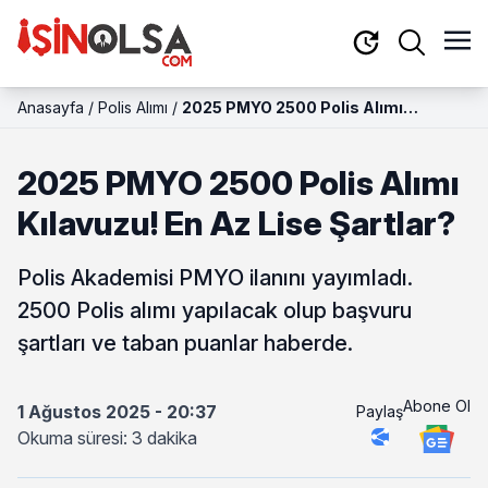
Anasayfa
/
Polis Alımı
/
2025 PMYO 2500 Polis Alımı
Kılavuzu! En Az Lise Şartlar?
2025 PMYO 2500 Polis Alımı
Kılavuzu! En Az Lise Şartlar?
Polis Akademisi PMYO ilanını yayımladı.
2500 Polis alımı yapılacak olup başvuru
şartları ve taban puanlar haberde.
Abone Ol
1 Ağustos 2025 - 20:37
Paylaş
Okuma süresi: 3 dakika