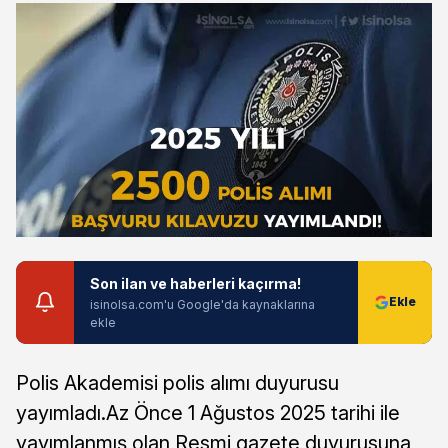
Son ilan ve haberleri kaçırma!
isinolsa.com'u Google'da kaynaklarına
ekle
Polis Akademisi polis alımı duyurusu
yayımladı.Az Önce 1 Ağustos 2025 tarihi ile
yayımlanmış olan Resmi gazete duyurusuna