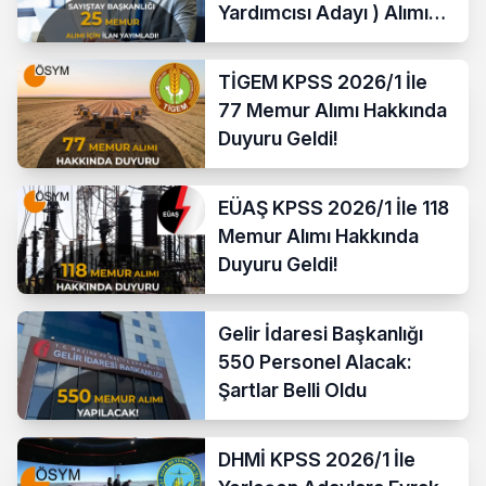
Yardımcısı Adayı ) Alımı
Yapacak
TİGEM KPSS 2026/1 İle
77 Memur Alımı Hakkında
Duyuru Geldi!
EÜAŞ KPSS 2026/1 İle 118
Memur Alımı Hakkında
Duyuru Geldi!
Gelir İdaresi Başkanlığı
550 Personel Alacak:
Şartlar Belli Oldu
DHMİ KPSS 2026/1 İle