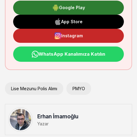
Google Play
App Store
Instagram
WhatsApp Kanalımıza Katılın
Lise Mezunu Polis Alımı
PMYO
Erhan İmamoğlu
Yazar