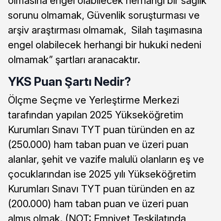
olmasına engel olabilecek herhangi bir sağlık
sorunu olmamak, Güvenlik soruşturması ve
arşiv araştırması olmamak, Silah taşımasına
engel olabilecek herhangi bir hukuki nedeni
olmamak” şartları aranacaktır.
YKS Puan Şartı Nedir?
Ölçme Seçme ve Yerleştirme Merkezi
tarafından yapılan 2025 Yükseköğretim
Kurumları Sınavı TYT puan türünden en az
(250.000) ham taban puan ve üzeri puan
alanlar, şehit ve vazife malulü olanların eş ve
çocuklarından ise 2025 yılı Yükseköğretim
Kurumları Sınavı TYT puan türünden en az
(200.000) ham taban puan ve üzeri puan
almış olmak. (NOT: Emniyet Teşkilatında