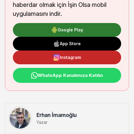
haberdar olmak için İşin Olsa mobil
uygulamasını indir.
Google Play
App Store
Instagram
WhatsApp Kanalımıza Katılın
Erhan İmamoğlu
Yazar