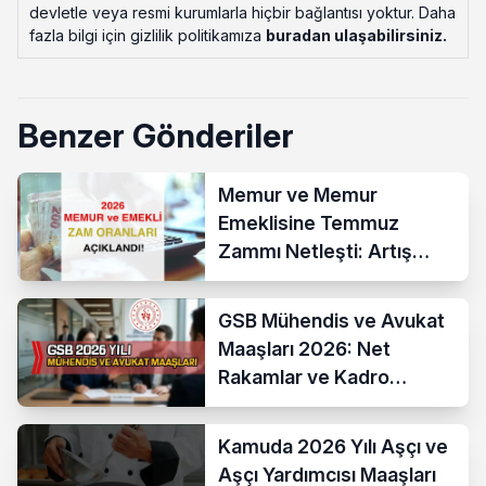
devletle veya resmi kurumlarla hiçbir bağlantısı yoktur. Daha
fazla bilgi için gizlilik politikamıza
buradan ulaşabilirsiniz
.
Benzer Gönderiler
Memur ve Memur
Emeklisine Temmuz
Zammı Netleşti: Artış
Yüzde 13,52 Oldu
GSB Mühendis ve Avukat
Maaşları 2026: Net
Rakamlar ve Kadro
Karşılaştırması
Kamuda 2026 Yılı Aşçı ve
Aşçı Yardımcısı Maaşları