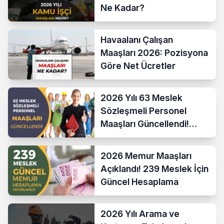
Ne Kadar?
Havaalanı Çalışan
Maaşları 2026: Pozisyona
Göre Net Ücretler
2026 Yılı 63 Meslek
Sözleşmeli Personel
Maaşları Güncellendi!
Hesaplama Formülü ve
Yeni Sistem
2026 Memur Maaşları
Açıklandı! 239 Meslek İçin
Güncel Hesaplama
2026 Yılı Arama ve