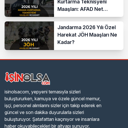
Kurtarma Teknisyeni
Maaşları: AFAD Net
Bordro Tablosu
Jandarma 2026 Yılı Özel
Harekat JÖH Maaşları Ne
Kadar?
isinolsacom, yepyeni temasıyla sizleri
buluştururken, kamuya ve özele güncel memur,
işçi, personel alımlarını sizler için takip ederek en
güncel ve son dakika duyurularla sizleri
buluşturuyor. Şatafattan kaçınıyor ve insanlara
haber okuyabilecekleri bir altyapı sunuyor.