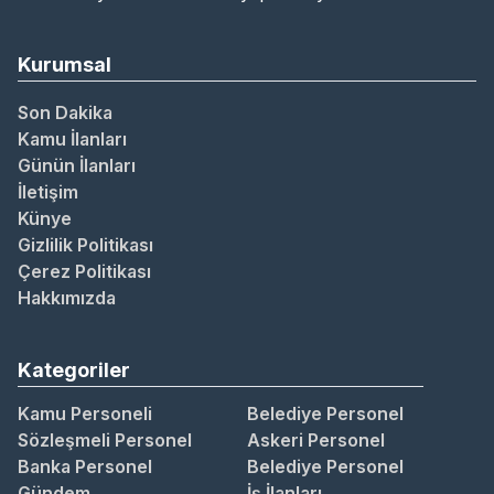
Kurumsal
Son Dakika
Kamu İlanları
Günün İlanları
İletişim
Künye
Gizlilik Politikası
Çerez Politikası
Hakkımızda
Kategoriler
Kamu Personeli
Belediye Personel
Sözleşmeli Personel
Askeri Personel
Banka Personel
Belediye Personel
Gündem
İş İlanları