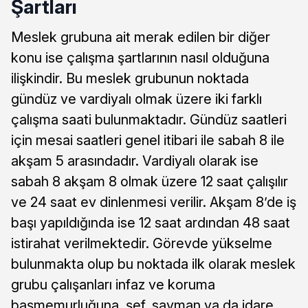
Şartları
Meslek grubuna ait merak edilen bir diğer
konu ise çalışma şartlarının nasıl olduğuna
ilişkindir. Bu meslek grubunun noktada
gündüz ve vardiyalı olmak üzere iki farklı
çalışma saati bulunmaktadır. Gündüz saatleri
için mesai saatleri genel itibari ile sabah 8 ile
akşam 5 arasındadır. Vardiyalı olarak ise
sabah 8 akşam 8 olmak üzere 12 saat çalışılır
ve 24 saat ev dinlenmesi verilir. Akşam 8’de iş
başı yapıldığında ise 12 saat ardından 48 saat
istirahat verilmektedir. Görevde yükselme
bulunmakta olup bu noktada ilk olarak meslek
grubu çalışanları infaz ve koruma
başmemurluğuna, şef, sayman ya da idare