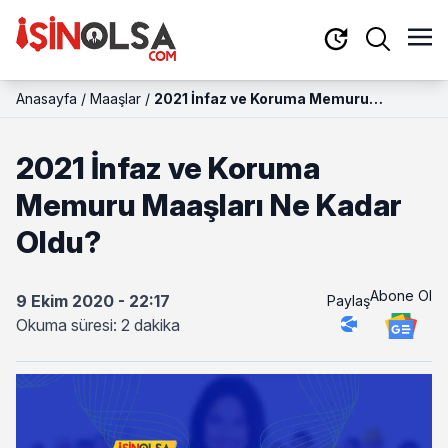
Anasayfa
/
Maaşlar
/
2021 İnfaz ve Koruma Memuru
Maaşları Ne Kadar Oldu?
2021 İnfaz ve Koruma
Memuru Maaşları Ne Kadar
Oldu?
Abone Ol
9 Ekim 2020 - 22:17
Paylaş
Okuma süresi: 2 dakika