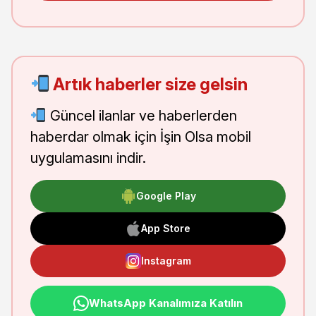
Artık haberler size gelsin
Güncel ilanlar ve haberlerden
haberdar olmak için İşin Olsa mobil
uygulamasını indir.
Google Play
App Store
Instagram
WhatsApp Kanalımıza Katılın