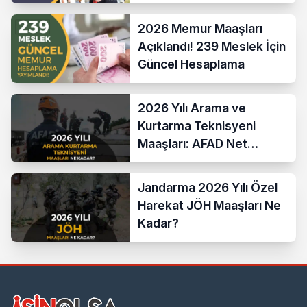
Hesaplama Formülü ve
Yeni Sistem
2026 Memur Maaşları
Açıklandı! 239 Meslek İçin
Güncel Hesaplama
2026 Yılı Arama ve
Kurtarma Teknisyeni
Maaşları: AFAD Net
Bordro Tablosu
Jandarma 2026 Yılı Özel
Harekat JÖH Maaşları Ne
Kadar?