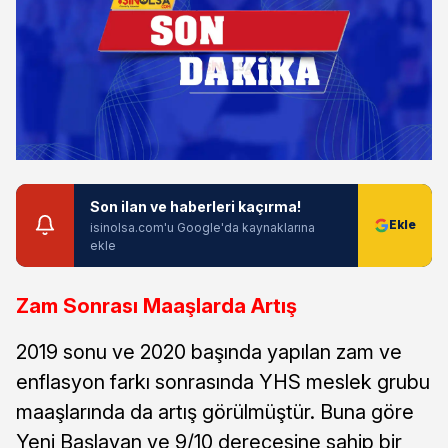
Son ilan ve haberleri kaçırma!
isinolsa.com'u Google'da kaynaklarına
ekle
Zam Sonrası Maaşlarda Artış
2019 sonu ve 2020 başında yapılan zam ve
enflasyon farkı sonrasında YHS meslek grubu
maaşlarında da artış görülmüştür. Buna göre
Yeni Başlayan ve 9/10 derecesine sahip bir