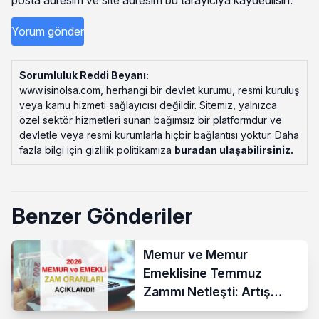
Sorumluluk Reddi Beyanı:
www.isinolsa.com, herhangi bir devlet kurumu, resmi kuruluş
veya kamu hizmeti sağlayıcısı değildir. Sitemiz, yalnızca
özel sektör hizmetleri sunan bağımsız bir platformdur ve
devletle veya resmi kurumlarla hiçbir bağlantısı yoktur. Daha
fazla bilgi için gizlilik politikamıza
buradan ulaşabilirsiniz
.
Benzer Gönderiler
Memur ve Memur
Emeklisine Temmuz
Zammı Netleşti: Artış
Yüzde 13,52 Oldu