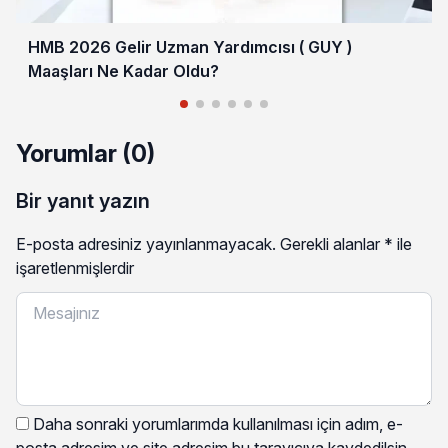
HMB 2026 Gelir Uzman Yardımcısı ( GUY )
Maaşları Ne Kadar Oldu?
Yorumlar (0)
Bir yanıt yazın
E-posta adresiniz yayınlanmayacak.
Gerekli alanlar
*
ile
işaretlenmişlerdir
Daha sonraki yorumlarımda kullanılması için adım, e-
posta adresim ve site adresim bu tarayıcıya kaydedilsin.