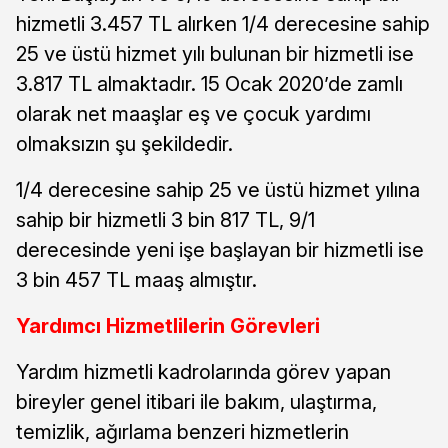
hizmetli 3.457 TL alırken 1/4 derecesine sahip
25 ve üstü hizmet yılı bulunan bir hizmetli ise
3.817 TL almaktadır. 15 Ocak 2020’de zamlı
olarak net maaşlar eş ve çocuk yardımı
olmaksızın şu şekildedir.
1/4 derecesine sahip 25 ve üstü hizmet yılına
sahip bir hizmetli 3 bin 817 TL, 9/1
derecesinde yeni işe başlayan bir hizmetli ise
3 bin 457 TL maaş almıştır.
Yardımcı Hizmetlilerin Görevleri
Yardım hizmetli kadrolarında görev yapan
bireyler genel itibari ile bakım, ulaştırma,
temizlik, ağırlama benzeri hizmetlerin