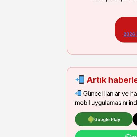
2026
Artık haberle
Güncel ilanlar ve h
mobil uygulamasını indi
Google Play