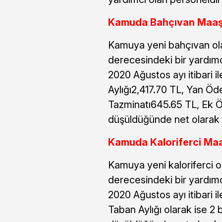
Kamuda Bahçıvan Maaşl
Kamuya yeni bahçıvan ola
derecesindeki bir yardımc
2020 Ağustos ayı itibari i
Aylığı2,417.70 TL, Yan Ö
Tazminatı645.65 TL, Ek Ö
düşüldüğünde net olarak 
Kamuda Kaloriferci Maa
Kamuya yeni kaloriferci o
derecesindeki bir yardımc
2020 Ağustos ayı itibari i
Taban Aylığı olarak ise 2 