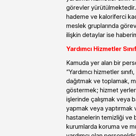
görevler yürütülmektedir.
hademe ve kaloriferci kadr
meslek gruplarında görev
ilişkin detaylar ise haber
Yardımcı Hizmetler Sınıf
Kamuda yer alan bir perso
“Yardımcı hizmetler sınıfı
dağıtmak ve toplamak, mü
göstermek; hizmet yerler
işlerinde çalışmak veya ba
yapmak veya yaptırmak ve
hastanelerin temizliği ve b
kurumlarda koruma ve muh
yardımcı olan personeldir”