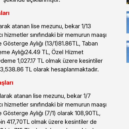
arı
rak atanan lise mezunu, bekar 1/13
ı hizmetler sınıfındaki bir memurun maaşı
le Gösterge Aylığı (13/1)81.86TL, Taban
deme Aylığı24.49 TL, Özel Hizmet
deme 1,027.17 TL olmak üzere kesintiler
3,538.86 TL olarak hesaplanmaktadır.
şları
larak atanan lise mezunu, bekar 1/7
ı hizmetler sınıfındaki bir memurun maaşı
le Gösterge Aylığı (7/1) olarak 108,90TL,
bin 417,70TL olmak üzere kesintiler de