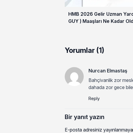
HMB 2026 Gelir Uzman Yardı
GUY ) Maaşları Ne Kadar Ol
Yorumlar (1)
Nurcan Elmastaş
Bahçivanlik zor mesle
dahada zor gece bile
Reply
Bir yanıt yazın
E-posta adresiniz yayınlanmaya