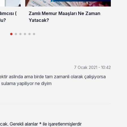
mcısı (
Zamlı Memur Maaşları Ne Zaman
En 
du?
Yatacak?
202
7 Ocak 2021 - 10:42
ktir aslinda ama birde tam zamanli olarak çalişiyorsa
 sulama yapiliyor ne diyim
cak.
Gerekli alanlar
*
ile işaretlenmişlerdir