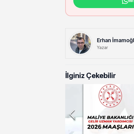
Wh
Erhan İmamoğ
Yazar
İlginiz Çekebilir