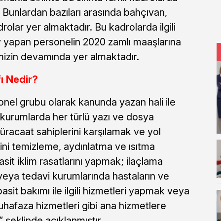
 Bunlardan bazıları arasında bahçıvan,
olar yer almaktadır. Bu kadrolarda ilgili
 yapan personelin 2020 zamlı maaşlarına
imizin devamında yer almaktadır.
ı Nedir?
nel grubu olarak kanunda yazan hali ile
, kurumlarda her türlü yazı ve dosya
racaat sahiplerini karşılamak ve yol
ini temizleme, aydınlatma ve ısıtma
sit iklim rasatlarını yapmak; ilaçlama
ya tedavi kurumlarında hastaların ve
asit bakımı ile ilgili hizmetleri yapmak veya
afaza hizmetleri gibi ana hizmetlere
 şeklinde açıklanmıştır.