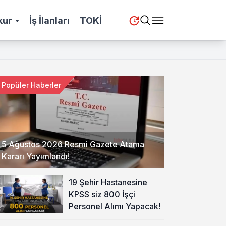
kur
İş İlanları
TOKİ
Popüler Haberler
5 Ağustos 2026 Resmi Gazete Atama
Kararı Yayımlandı!
19 Şehir Hastanesine
KPSS siz 800 İşçi
Personel Alımı Yapacak!