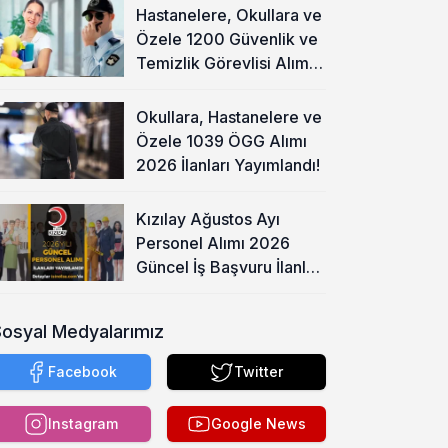
Hastanelere, Okullara ve
Özele 1200 Güvenlik ve
Temizlik Görevlisi Alımı
Başladı!
Okullara, Hastanelere ve
Özele 1039 ÖGG Alımı
2026 İlanları Yayımlandı!
Kızılay Ağustos Ayı
Personel Alımı 2026
Güncel İş Başvuru İlanları
Yayımladı!
Sosyal Medyalarımız
Facebook
Twitter
Instagram
Google News