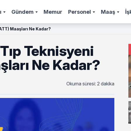
ı
Gündem
Memur
Personel
Maaş
İş
(ATT) Maaşları Ne Kadar?
Tıp Teknisyeni
şları Ne Kadar?
Okuma süresi: 2 dakika