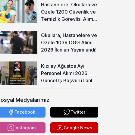
Hastanelere, Okullara ve
Özele 1200 Güvenlik ve
Temizlik Görevlisi Alımı
Başladı!
Okullara, Hastanelere ve
Özele 1039 ÖGG Alımı
2026 İlanları Yayımlandı!
Kızılay Ağustos Ayı
Personel Alımı 2026
Güncel İş Başvuru İlanları
Yayımladı!
Sosyal Medyalarımız
Facebook
Twitter
Instagram
Google News