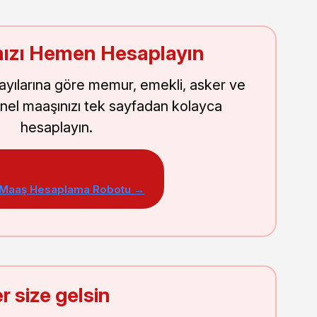
ızı Hemen Hesaplayın
sayılarına göre memur, emekli, asker ve
nel maaşınızı tek sayfadan kolayca
hesaplayın.
 Maaş Hesaplama Robotu →
r size gelsin