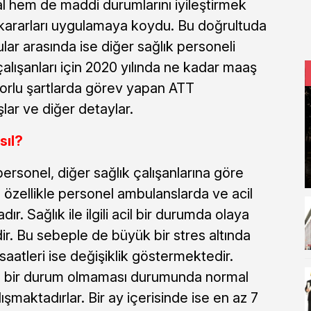
l hem de maddi durumlarını iyileştirmek
 kararları uygulamaya koydu. Bu doğrultuda
ar arasında ise diğer sağlık personeli
lışanları için 2020 yılında ne kadar maaş
zorlu şartlarda görev yapan ATT
ar ve diğer detaylar.
sıl?
rsonel, diğer sağlık çalışanlarına göre
p özellikle personel ambulanslarda ve acil
r. Sağlık ile ilgili acil bir durumda olaya
ir. Bu sebeple de büyük bir stres altında
saatleri ise değişiklik göstermektedir.
tü bir durum olmaması durumunda normal
ışmaktadırlar. Bir ay içerisinde ise en az 7