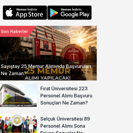
Son Haberler
Sayıştay 25 Memur Alımında Başvuruları
Ne Zaman?
Fırat Üniversitesi 223
Personel Alımı Başvuru
Sonuçları Ne Zaman?
Selçuk Üniversitesi 89
Personel Alımı Sona
Eriyor: Sonuçlar Ne