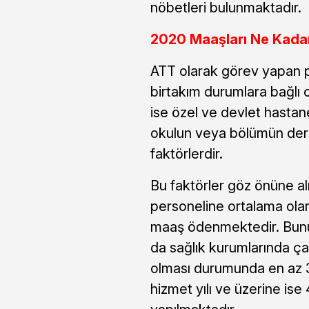
nöbetleri bulunmaktadır.
2020 Maaşları Ne Kada
ATT olarak görev yapan p
birtakım durumlara bağlı 
ise özel ve devlet hastane
okulun veya bölümün derec
faktörlerdir.
Bu faktörler göz önüne al
personeline ortalama olara
maaş ödenmektedir. Bunun
da sağlık kurumlarında çal
olması durumunda en az 3 
hizmet yılı ve üzerine ise