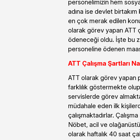
personelimizin hem sosya
adına ise devlet birtakım
en çok merak edilen konul
olarak görev yapan ATT ça
ödeneceği oldu. İşte bu 
personeline ödenen maaşl
ATT Çalışma Şartları Na
ATT olarak görev yapan pe
farklılık göstermekte olu
servislerde görev almaktadı
müdahale eden ilk kişilerd
çalışmaktadırlar. Çalışma 
Nöbet, acil ve olağanüs
olarak haftalık 40 saat çal