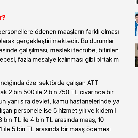
r?
ersonellere ödenen maaşların farklı olması
olarak gerçekleştirilmektedir. Bu durumlar
sinde çalışılması, mesleki tecrübe, bitirilen
esi, fazla mesaiye kalınması gibi birtakım
ındığında özel sektörde çalışan ATT
k 2 bin 500 ile 2 bin 750 TL civarında bir
 yanı sıra devlet, kamu hastanelerinde ya
ışan personele ise 5 hizmet yılı ve kıdemli
bin TL ile 4 bin TL arasında maaş, 10
 4 ile 5 bin TL arasında bir maaş ödemesi