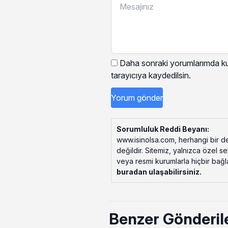
Daha sonraki yorumlarımda kul
tarayıcıya kaydedilsin.
Sorumluluk Reddi Beyanı:
www.isinolsa.com, herhangi bir de
değildir. Sitemiz, yalnızca özel s
veya resmi kurumlarla hiçbir bağlant
buradan ulaşabilirsiniz
.
Benzer Gönderil