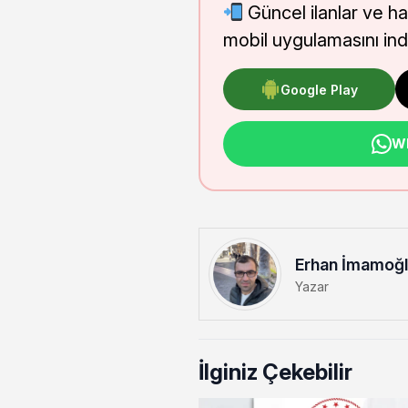
Güncel ilanlar ve h
mobil uygulamasını indi
Google Play
Wh
Erhan İmamoğ
Yazar
İlginiz Çekebilir