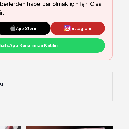
aberlerden haberdar olmak için İşin Olsa
r.
App Store
Instagram
atsApp Kanalımıza Katılın
lu