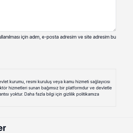
lanılması için adım, e-posta adresim ve site adresim bu
vlet kurumu, resmi kuruluş veya kamu hizmeti sağlayıcısı
ektör hizmetleri sunan bağımsız bir platformdur ve devletle
ısı yoktur. Daha fazla bilgi için gizlilik politikamıza
er