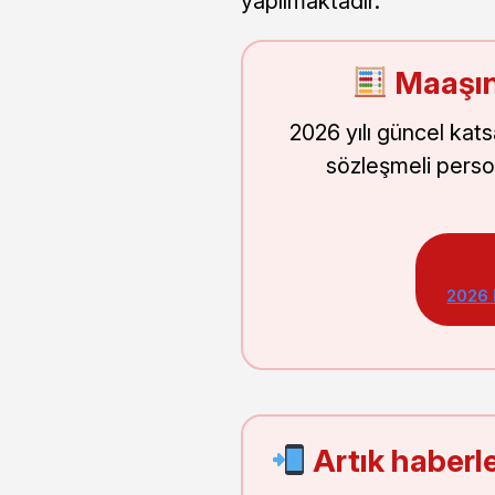
yapılmaktadır.
Maaşın
2026 yılı güncel kat
sözleşmeli perso
2026
Artık haberle