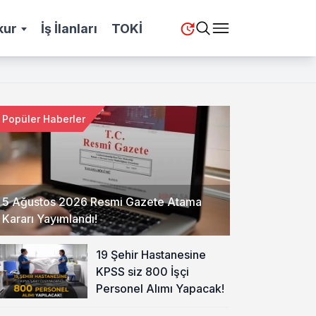
kur
İş İlanları
TOKİ
Popüler Haberler
5 Ağustos 2026 Resmi Gazete Atama
Kararı Yayımlandı!
19 Şehir Hastanesine
KPSS siz 800 İşçi
Personel Alımı Yapacak!