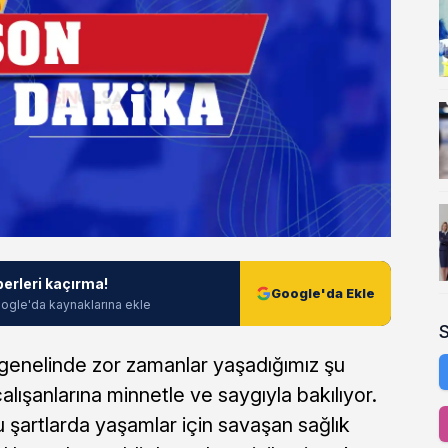
berleri kaçırma!
Google'da Ekle
ogle'da kaynaklarına ekle
enelinde zor zamanlar yaşadığımız şu
çalışanlarına minnetle ve saygıyla bakılıyor.
u şartlarda yaşamlar için savaşan sağlık