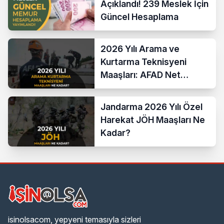
Açıklandı! 239 Meslek İçin
Güncel Hesaplama
2026 Yılı Arama ve
Kurtarma Teknisyeni
Maaşları: AFAD Net
Bordro Tablosu
Jandarma 2026 Yılı Özel
Harekat JÖH Maaşları Ne
Kadar?
isinolsacom, yepyeni temasıyla sizleri