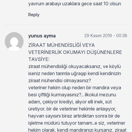
yavrum arabayı uzaklara gece saat 10 olsun
Reply
yunus ayma
29 Kasım 2019 - 00:38
ZİRAAT MÜHENDİSLİĞİ VEYA
VETERİNERLİK OKUMAYI DÜŞÜNENLERE
TAVSİYE:
ziraat mühendisliği okuyacaksanız, ve köylü
iseniz neden tarımla uğraşıp kendi kendinizin
ziraat mühendisi olmayasınız?
veteriner hekim olup neden bir mandıra veya
besi çiftliği kurmayasınız?.. ilkokul mezunu
adam, çekiyor krediyi, alıyor elli inek, süt
üretiyor. bir de veteriner hekimle anlaşıyor,
hayvan sayısını biraz artırdıktan sonra bir de
işletme müdürü tutuyor tamam..e siz, veteriner
hekim olarak, kendi mandıranızı kursanız, ziraat