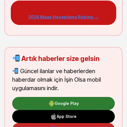
2026 Maaş Hesaplama Robotu →
Artık haberler size gelsin
Güncel ilanlar ve haberlerden
haberdar olmak için İşin Olsa mobil
uygulamasını indir.
Google Play
App Store