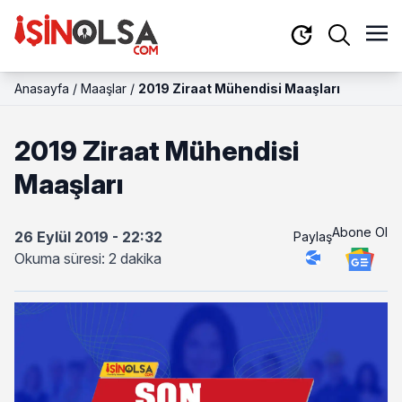
Anasayfa
/
Maaşlar
/
2019 Ziraat Mühendisi Maaşları
2019 Ziraat Mühendisi
Maaşları
Abone Ol
26 Eylül 2019 - 22:32
Paylaş
Okuma süresi: 2 dakika