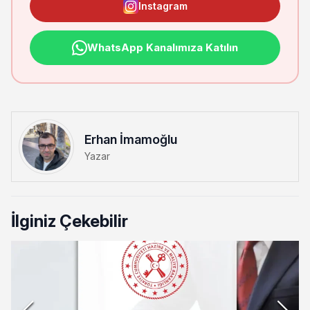
Instagram
WhatsApp Kanalımıza Katılın
Erhan İmamoğlu
Yazar
İlginiz Çekebilir