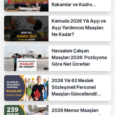
Rakamlar ve Kadro
Karşılaştırması
Kamuda 2026 Yılı Aşçı ve
Aşçı Yardımcısı Maaşları
Ne Kadar?
Havaalanı Çalışan
Maaşları 2026: Pozisyona
Göre Net Ücretler
2026 Yılı 63 Meslek
Sözleşmeli Personel
Maaşları Güncellendi!
Hesaplama Formülü ve
Yeni Sistem
2026 Memur Maaşları