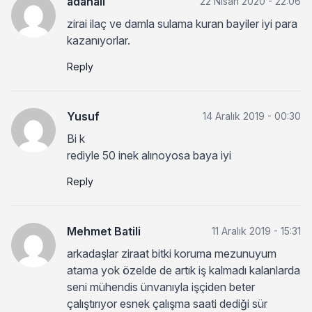
adanalı
22 Nisan 2020 - 22:06
zirai ilaç ve damla sulama kuran bayiler iyi para
kazanıyorlar.
Reply
Yusuf
14 Aralık 2019 - 00:30
Bi k
rediyle 50 inek alınoyosa baya iyi
Reply
Mehmet Batili
11 Aralık 2019 - 15:31
arkadaşlar ziraat bitki koruma mezunuyum
atama yok özelde de artık iş kalmadı kalanlarda
seni mühendis ünvanıyla işçiden beter
çalıştırıyor esnek çalışma saati dediği sür