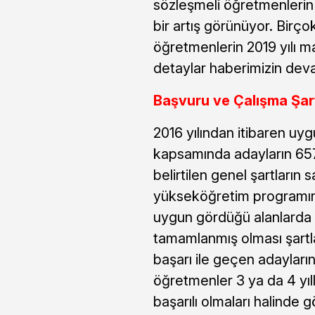
sözleşmeli öğretmenlerin 
bir artış görünüyor. Birço
öğretmenlerin 2019 yılı ma
detaylar haberimizin deva
Başvuru ve Çalışma Şart
2016 yılından itibaren u
kapsamında adayların 657
belirtilen genel şartların
yükseköğretim programını
uygun gördüğü alanlarda 
tamamlanmış olması şartl
başarı ile geçen adayların
öğretmenler 3 ya da 4 yıl
başarılı olmaları halinde