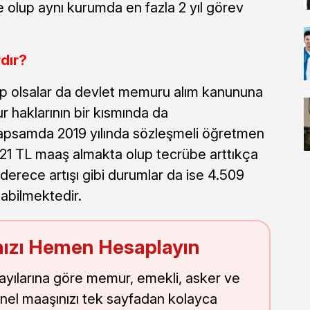
 olup aynı kurumda en fazla 2 yıl görev
dır?
hip olsalar da devlet memuru alım kanununa
haklarının bir kısmında da
kapsamda 2019 yılında sözleşmeli öğretmen
821 TL maaş almakta olup tecrübe arttıkça
erece artışı gibi durumlar da ise 4.509
labilmektedir.
ızı Hemen Hesaplayın
sayılarına göre memur, emekli, asker ve
nel maaşınızı tek sayfadan kolayca