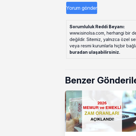
Sorumluluk Reddi Beyanı:
www.isinolsa.com, herhangi bir de
değildir. Sitemiz, yalnızca özel s
veya resmi kurumlarla hiçbir bağlant
buradan ulaşabilirsiniz
.
Benzer Gönderil