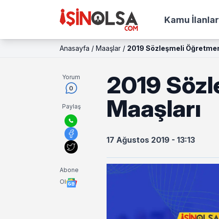
Kamu İlanlar
Anasayfa
/
Maaşlar
/
2019 Sözleşmeli Öğretmen
2019 Sözl
Yorum
0
Maaşları
Paylaş
17 Ağustos 2019 - 13:13
Abone
Ol