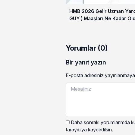
HMB 2026 Gelir Uzman Yardı
GUY ) Maaşları Ne Kadar Ol
Yorumlar (0)
Bir yanıt yazın
E-posta adresiniz yayınlanmaya
Daha sonraki yorumlarımda kul
tarayıcıya kaydedilsin.