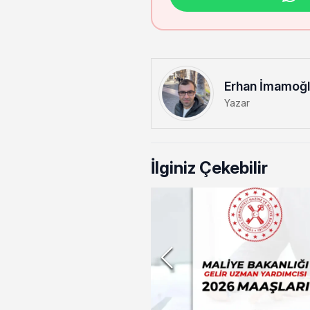
Erhan İmamoğ
Yazar
İlginiz Çekebilir