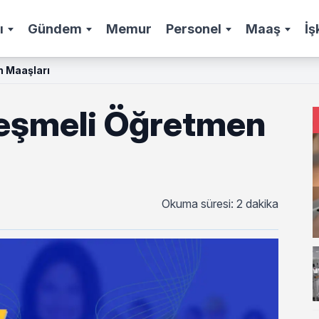
ı
Gündem
Memur
Personel
Maaş
İş
 Maaşları
eşmeli Öğretmen
Okuma süresi: 2 dakika