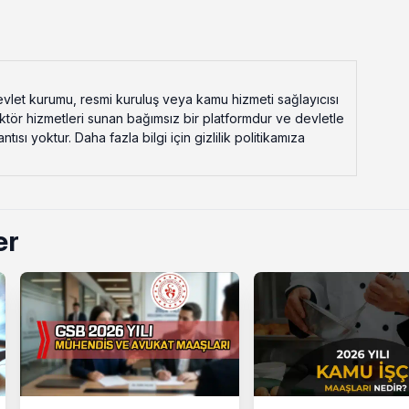
vlet kurumu, resmi kuruluş veya kamu hizmeti sağlayıcısı
ektör hizmetleri sunan bağımsız bir platformdur ve devletle
ısı yoktur. Daha fazla bilgi için gizlilik politikamıza
er