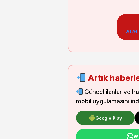
2026
Artık haberle
Güncel ilanlar ve h
mobil uygulamasını indi
Google Play
Wh