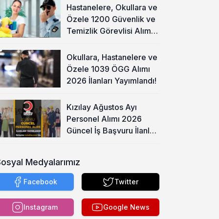
Hastanelere, Okullara ve
Özele 1200 Güvenlik ve
Temizlik Görevlisi Alımı
Başladı!
Okullara, Hastanelere ve
Özele 1039 ÖGG Alımı
2026 İlanları Yayımlandı!
Kızılay Ağustos Ayı
Personel Alımı 2026
Güncel İş Başvuru İlanları
Yayımladı!
Sosyal Medyalarımız
Facebook
Twitter
Instagram
Google News