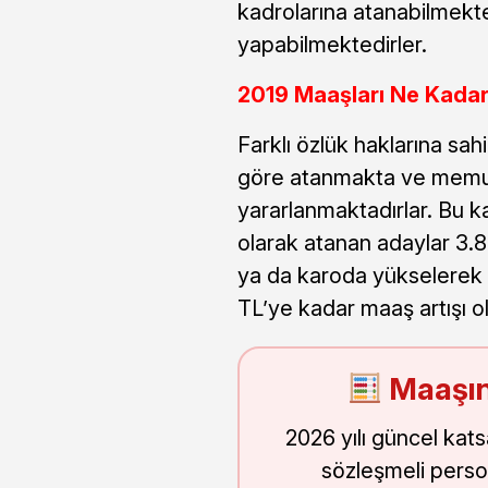
kadrolarına atanabilmekte
yapabilmektedirler.
2019 Maaşları Ne Kadar
Farklı özlük haklarına sa
göre atanmakta ve memur 
yararlanmaktadırlar. Bu 
olarak atanan adaylar 3.
ya da karoda yükselerek d
TL’ye kadar maaş artışı o
Maaşın
2026 yılı güncel kat
sözleşmeli perso