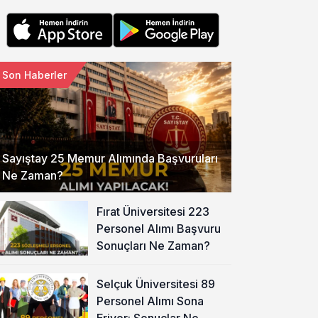
Son Haberler
Sayıştay 25 Memur Alımında Başvuruları
Ne Zaman?
Fırat Üniversitesi 223
Personel Alımı Başvuru
Sonuçları Ne Zaman?
Selçuk Üniversitesi 89
Personel Alımı Sona
Eriyor: Sonuçlar Ne