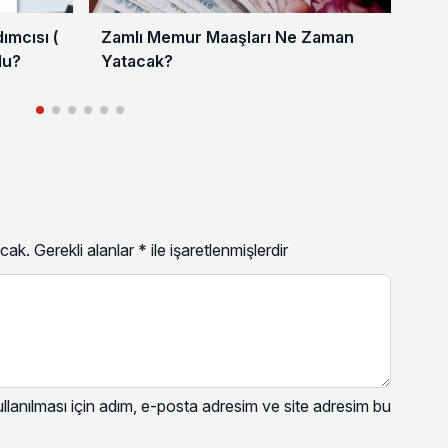
mcısı (
Zamlı Memur Maaşları Ne Zaman
En 
du?
Yatacak?
202
cak.
Gerekli alanlar
*
ile işaretlenmişlerdir
lanılması için adım, e-posta adresim ve site adresim bu