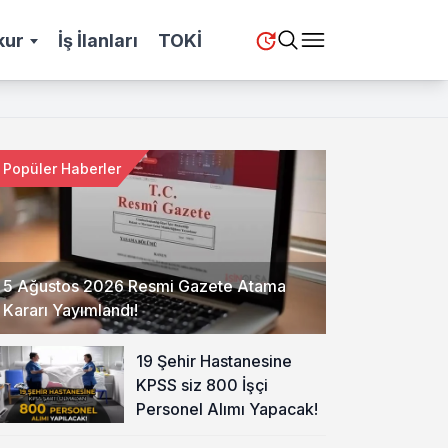
kur
İş İlanları
TOKİ
Popüler Haberler
5 Ağustos 2026 Resmi Gazete Atama
Kararı Yayımlandı!
19 Şehir Hastanesine
KPSS siz 800 İşçi
Personel Alımı Yapacak!