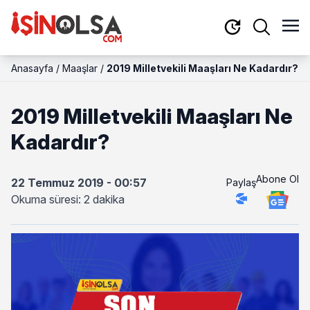
Anasayfa
/
Maaşlar
/
2019 Milletvekili Maaşları Ne Kadardır?
2019 Milletvekili Maaşları Ne
Kadardır?
Abone Ol
22 Temmuz 2019 - 00:57
Paylaş
Okuma süresi: 2 dakika