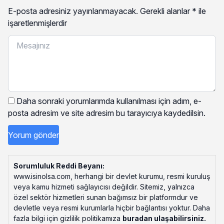
E-posta adresiniz yayınlanmayacak.
Gerekli alanlar
*
ile
işaretlenmişlerdir
Daha sonraki yorumlarımda kullanılması için adım, e-
posta adresim ve site adresim bu tarayıcıya kaydedilsin.
Sorumluluk Reddi Beyanı:
www.isinolsa.com, herhangi bir devlet kurumu, resmi kuruluş
veya kamu hizmeti sağlayıcısı değildir. Sitemiz, yalnızca
özel sektör hizmetleri sunan bağımsız bir platformdur ve
devletle veya resmi kurumlarla hiçbir bağlantısı yoktur. Daha
fazla bilgi için gizlilik politikamıza
buradan ulaşabilirsiniz
.