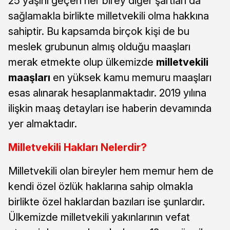
25 yaşını geçen her birey diğer şartları da
sağlamakla birlikte milletvekili olma hakkına
sahiptir. Bu kapsamda birçok kişi de bu
meslek grubunun almış olduğu maaşları
merak etmekte olup ülkemizde
milletvekili
maaşları
en yüksek kamu memuru maaşları
esas alınarak hesaplanmaktadır. 2019 yılına
ilişkin maaş detayları ise haberin devamında
yer almaktadır.
Milletvekili Hakları Nelerdir?
Milletvekili olan bireyler hem memur hem de
kendi özel özlük haklarına sahip olmakla
birlikte özel haklardan bazıları ise şunlardır.
Ülkemizde milletvekili yakınlarının vefat