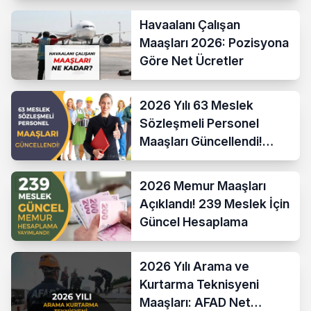
Havaalanı Çalışan
Maaşları 2026: Pozisyona
Göre Net Ücretler
2026 Yılı 63 Meslek
Sözleşmeli Personel
Maaşları Güncellendi!
Hesaplama Formülü ve
Yeni Sistem
2026 Memur Maaşları
Açıklandı! 239 Meslek İçin
Güncel Hesaplama
2026 Yılı Arama ve
Kurtarma Teknisyeni
Maaşları: AFAD Net