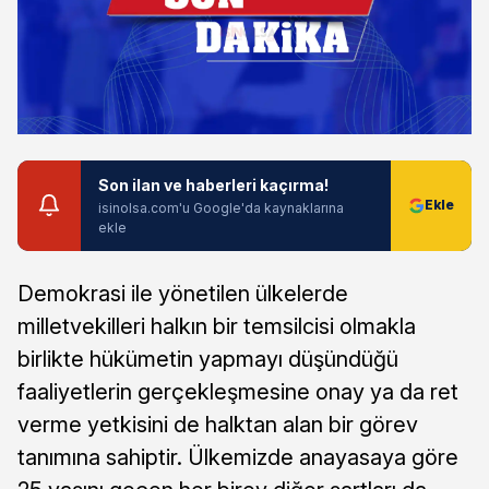
Son ilan ve haberleri kaçırma!
isinolsa.com'u Google'da kaynaklarına
ekle
Demokrasi ile yönetilen ülkelerde
milletvekilleri halkın bir temsilcisi olmakla
birlikte hükümetin yapmayı düşündüğü
faaliyetlerin gerçekleşmesine onay ya da ret
verme yetkisini de halktan alan bir görev
tanımına sahiptir. Ülkemizde anayasaya göre