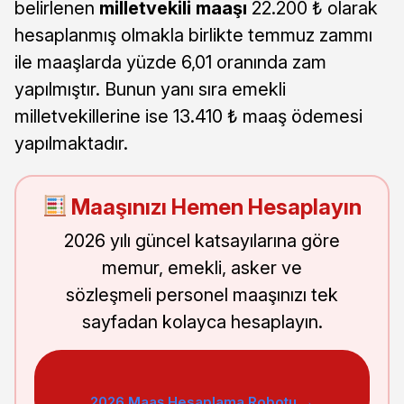
belirlenen
milletvekili maaşı
22.200 ₺ olarak
hesaplanmış olmakla birlikte temmuz zammı
ile maaşlarda yüzde 6,01 oranında zam
yapılmıştır. Bunun yanı sıra emekli
milletvekillerine ise 13.410 ₺ maaş ödemesi
yapılmaktadır.
Maaşınızı Hemen Hesaplayın
2026 yılı güncel katsayılarına göre
memur, emekli, asker ve
sözleşmeli personel maaşınızı tek
sayfadan kolayca hesaplayın.
2026 Maaş Hesaplama Robotu →