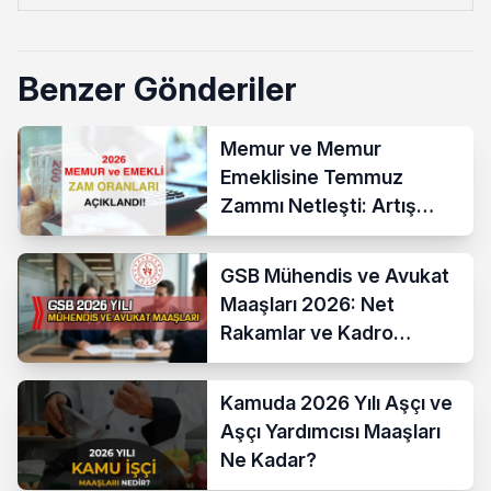
Benzer Gönderiler
Memur ve Memur
Emeklisine Temmuz
Zammı Netleşti: Artış
Yüzde 13,52 Oldu
GSB Mühendis ve Avukat
Maaşları 2026: Net
Rakamlar ve Kadro
Karşılaştırması
Kamuda 2026 Yılı Aşçı ve
Aşçı Yardımcısı Maaşları
Ne Kadar?