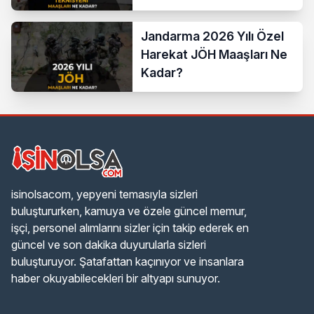
Bordro Tablosu
Jandarma 2026 Yılı Özel
Harekat JÖH Maaşları Ne
Kadar?
isinolsacom, yepyeni temasıyla sizleri
buluştururken, kamuya ve özele güncel memur,
işçi, personel alımlarını sizler için takip ederek en
güncel ve son dakika duyurularla sizleri
buluşturuyor. Şatafattan kaçınıyor ve insanlara
haber okuyabilecekleri bir altyapı sunuyor.