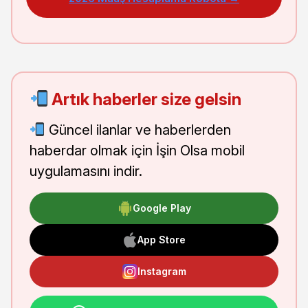
Artık haberler size gelsin
Güncel ilanlar ve haberlerden
haberdar olmak için İşin Olsa mobil
uygulamasını indir.
Google Play
App Store
Instagram