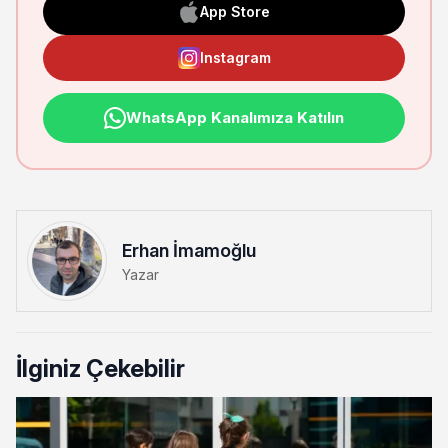
App Store
Instagram
WhatsApp Kanalımıza Katılın
Erhan İmamoğlu
Yazar
İlginiz Çekebilir