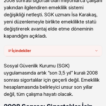
2008 sonrası sigortalı olan milyonlarca çalışanı
yakından ilgilendiren emeklilik sistemi
değişikliği netleşti. SGK uzmanı İsa Karakaş,
yeni düzenlemeyle birlikte emeklilikte statü
değiştirerek avantaj elde etme döneminin
kapandığını açıkladı.
İçindekiler
Sosyal Güvenlik Kurumu (SGK)
uygulamasında artık “son 3,5 yıl” kuralı 2008
sonrası sigortalılar için geçerli değil. Emeklilik
hesaplamasında belirleyici unsur son yıllar
değil, tüm çalışma hayatı olacak.