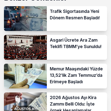
Trafik Sigortasında Yeni
Dönem Resmen Başladı!
Asgari Ücrete Ara Zam
Teklifi TBMM’ye Sunuldu!
Memur Maaşındaki Yüzde
13,52’lik Zam Temmuz’da
Erimeye Başladı
2026 Ağustos Ayı Kira
Zammı Belli Oldu: İşte
örnek Hesaplamalar