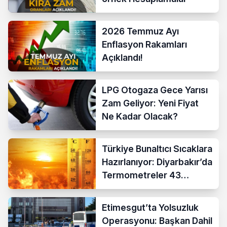
2026 Temmuz Ayı
Enflasyon Rakamları
Açıklandı!
LPG Otogaza Gece Yarısı
Zam Geliyor: Yeni Fiyat
Ne Kadar Olacak?
Türkiye Bunaltıcı Sıcaklara
Hazırlanıyor: Diyarbakır’da
Termometreler 43
Dereceyi Gösterecek
Etimesgut’ta Yolsuzluk
Operasyonu: Başkan Dahil