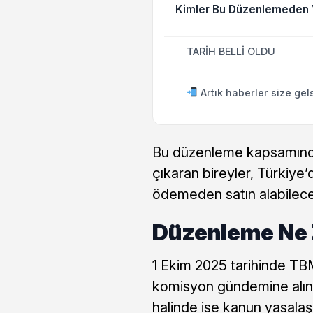
Kimler Bu Düzenlemeden 
TARİH BELLİ OLDU
Artık haberler size gel
Bu düzenleme kapsamında, 
çıkaran bireyler, Türkiye’
ödemeden satın alabilec
Düzenleme Ne 
1 Ekim 2025 tarihinde TBMM
komisyon gündemine alın
halinde ise kanun yasalaş