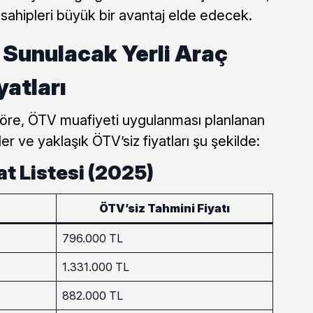
sahipleri büyük bir avantaj elde edecek.
 Sunulacak Yerli Araç
yatları
 göre, ÖTV muafiyeti uygulanması planlanan
er ve yaklaşık ÖTV’siz fiyatları şu şekilde:
at Listesi (2025)
ÖTV’siz Tahmini Fiyatı
796.000 TL
1.331.000 TL
882.000 TL