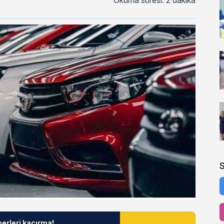
Okuma süresi: 2 dakika
berleri kaçırma!