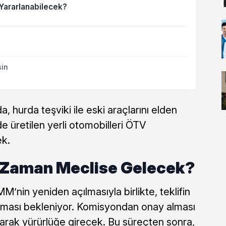
Yararlanabilecek?
sin
hurda teşviki ile eski araçlarını elden
de üretilen yerli otomobilleri ÖTV
ek.
Zaman Meclise Gelecek?
’nin yeniden açılmasıyla birlikte, teklifin
ması bekleniyor. Komisyondan onay alması
arak yürürlüğe girecek. Bu süreçten sonra,