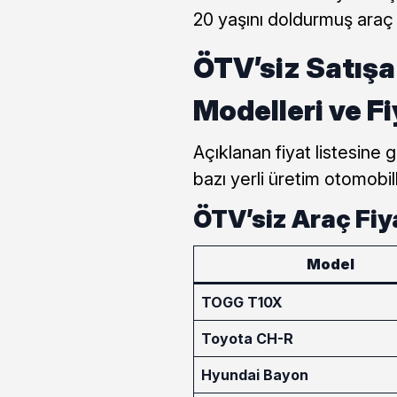
20 yaşını doldurmuş araç 
ÖTV’siz Satışa
Modelleri ve Fi
Açıklanan fiyat listesine
bazı yerli üretim otomobill
ÖTV’siz Araç Fiy
Model
TOGG T10X
Toyota CH-R
Hyundai Bayon