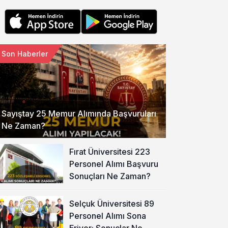
Son Haberler
Sayıştay 25 Memur Alımında Başvuruları
Ne Zaman?
Fırat Üniversitesi 223
Personel Alımı Başvuru
Sonuçları Ne Zaman?
Selçuk Üniversitesi 89
Personel Alımı Sona
Eriyor: Sonuçlar Ne