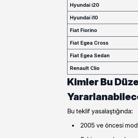
Hyundai i20
Hyundai i10
Fiat Fiorino
Fiat Egea Cross
Fiat Egea Sedan
Renault Clio
Kimler Bu Düz
Yararlanabile
Bu teklif yasalaştığında:
2005 ve öncesi model