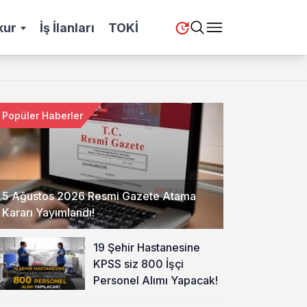
kur
İş İlanları
TOKİ
Popüler Haberler
5 Ağustos 2026 Resmi Gazete Atama
Kararı Yayımlandı!
19 Şehir Hastanesine
KPSS siz 800 İşçi
Personel Alımı Yapacak!