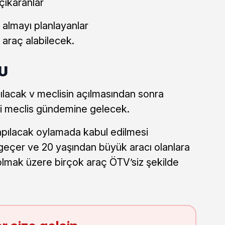
çıkaranlar
 almayı planlayanlar
raç alabilecek.
DU
çılacak v meclisin açılmasından sonra
i meclis gündemine gelecek.
ılacak oylamada kabul edilmesi
geçer ve 20 yaşından büyük aracı olanlara
olmak üzere birçok araç ÖTV’siz şekilde