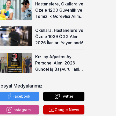
Hastanelere, Okullara ve
Özele 1200 Güvenlik ve
Temizlik Görevlisi Alımı
Başladı!
Okullara, Hastanelere ve
Özele 1039 ÖGG Alımı
2026 İlanları Yayımlandı!
Kızılay Ağustos Ayı
Personel Alımı 2026
Güncel İş Başvuru İlanları
Yayımladı!
Sosyal Medyalarımız
Facebook
Twitter
Instagram
Google News