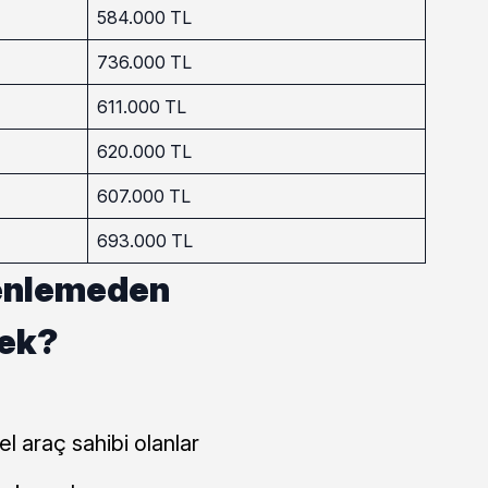
584.000 TL
736.000 TL
611.000 TL
620.000 TL
607.000 TL
693.000 TL
enlemeden
cek?
 araç sahibi olanlar