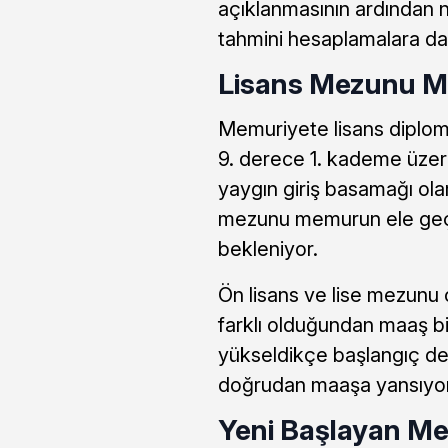
açıklanmasının ardından 
tahmini hesaplamalara da
Lisans Mezunu M
Memuriyete lisans diploma
9. derece 1. kademe üzer
yaygın giriş basamağı ola
mezunu memurun ele geçe
bekleniyor.
Ön lisans ve lise mezunu 
farklı olduğundan maaş bi
yükseldikçe başlangıç de
doğrudan maaşa yansıyor
Yeni Başlayan Me