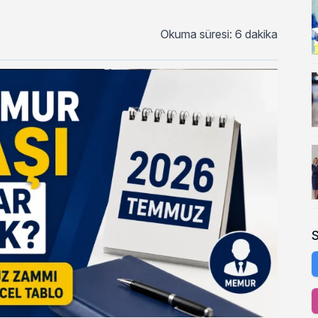
Okuma süresi: 6 dakika