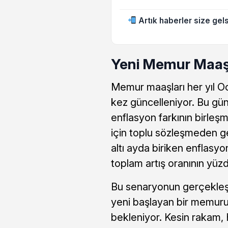
Artık haberler size gels
Yeni Memur Maaş
Memur maaşları her yıl O
kez güncelleniyor. Bu gü
enflasyon farkının birleşme
için toplu sözleşmeden ge
altı ayda biriken enflasy
toplam artış oranının yüz
Bu senaryonun gerçekleş
yeni başlayan bir memuru
bekleniyor. Kesin rakam, H