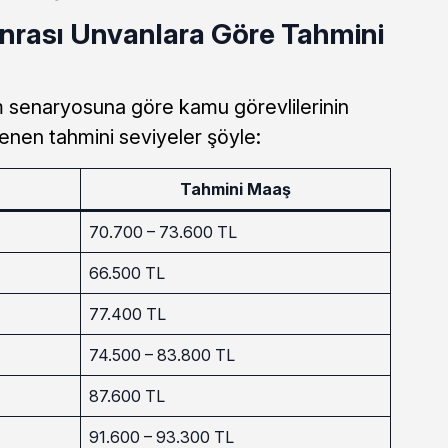
rası Unvanlara Göre Tahmini
m senaryosuna göre kamu görevlilerinin
enen tahmini seviyeler şöyle:
Tahmini Maaş
70.700 – 73.600 TL
66.500 TL
77.400 TL
74.500 – 83.800 TL
87.600 TL
91.600 – 93.300 TL