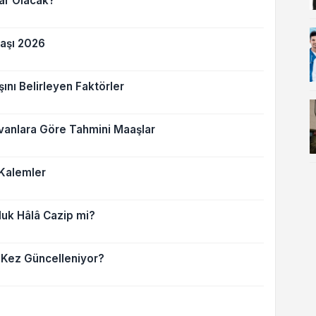
ar Olacak?
aşı 2026
nı Belirleyen Faktörler
anlara Göre Tahmini Maaşlar
Kalemler
luk Hâlâ Cazip mi?
 Kez Güncelleniyor?