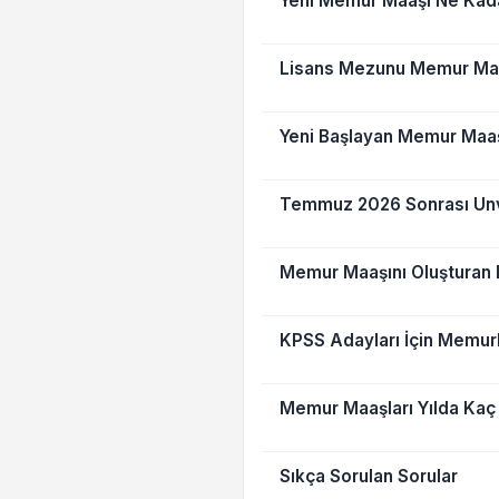
Yeni Memur Maaşı Ne Kad
Lisans Mezunu Memur Ma
Yeni Başlayan Memur Maaşı
Temmuz 2026 Sonrası Unv
Memur Maaşını Oluşturan 
KPSS Adayları İçin Memur
Memur Maaşları Yılda Kaç
Sıkça Sorulan Sorular