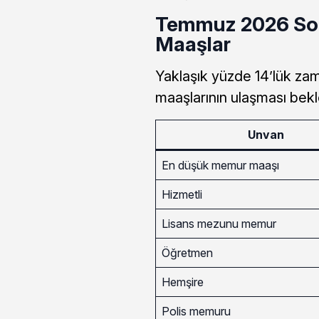
Temmuz 2026 Son
Maaşlar
Yaklaşık yüzde 14’lük za
maaşlarının ulaşması bekl
Unvan
En düşük memur maaşı
Hizmetli
Lisans mezunu memur
Öğretmen
Hemşire
Polis memuru