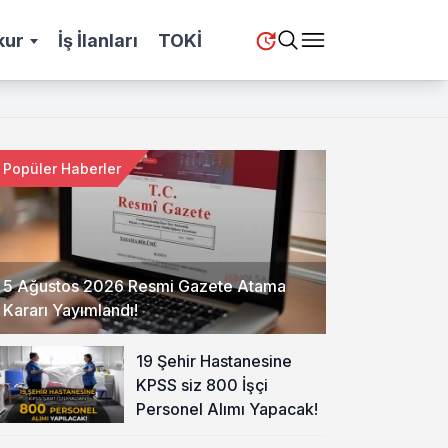
kur
İş İlanları
TOKİ
Popüler Haberler
5 Ağustos 2026 Resmi Gazete Atama
Kararı Yayımlandı!
19 Şehir Hastanesine
KPSS siz 800 İşçi
Personel Alımı Yapacak!