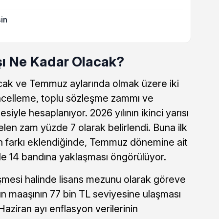
in
ı Ne Kadar Olacak?
cak ve Temmuz aylarında olmak üzere iki
ncelleme, toplu sözleşme zammı ve
siyle hesaplanıyor. 2026 yılının ikinci yarısı
len zam yüzde 7 olarak belirlendi. Buna ilk
on farkı eklendiğinde, Temmuz dönemine ait
de 14 bandına yaklaşması öngörülüyor.
mesi halinde lisans mezunu olarak göreve
n maaşının 77 bin TL seviyesine ulaşması
aziran ayı enflasyon verilerinin