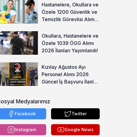
Hastanelere, Okullara ve
Özele 1200 Güvenlik ve
Temizlik Görevlisi Alımı
Başladı!
Okullara, Hastanelere ve
Özele 1039 ÖGG Alımı
2026 İlanları Yayımlandı!
Kızılay Ağustos Ayı
Personel Alımı 2026
Güncel İş Başvuru İlanları
Yayımladı!
Sosyal Medyalarımız
Facebook
Twitter
Instagram
Google News