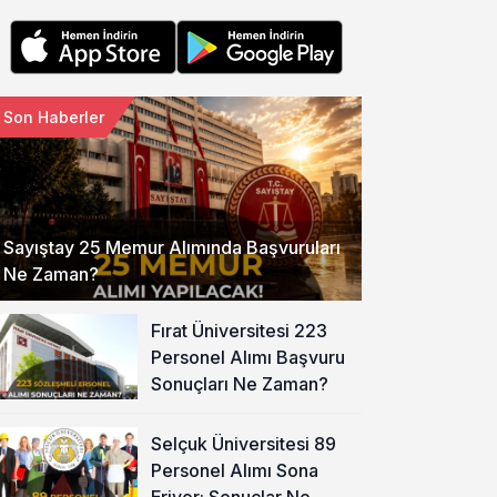
Son Haberler
Sayıştay 25 Memur Alımında Başvuruları
Ne Zaman?
Fırat Üniversitesi 223
Personel Alımı Başvuru
Sonuçları Ne Zaman?
Selçuk Üniversitesi 89
Personel Alımı Sona
Eriyor: Sonuçlar Ne