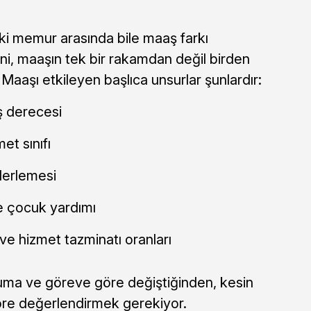
iki memur arasında bile maaş farkı
ni, maaşın tek bir rakamdan değil birden
Maaşı etkileyen başlıca unsurlar şunlardır:
ş derecesi
et sınıfı
lerlemesi
 çocuk yardımı
e hizmet tazminatı oranları
ruma ve göreve göre değiştiğinden, kesin
re değerlendirmek gerekiyor.