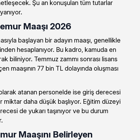
netleşecek. Şu an konuşulan tüm tutarlar
yanıyor.
emur Maaşı 2026
sıyla başlayan bir adayın maaşı, genellikle
inden hesaplanıyor. Bu kadro, kamuda en
rak biliniyor. Temmuz zammı sonrası lisans
n maaşının 77 bin TL dolayında oluşması
olarak atanan personelde ise giriş derecesi
r miktar daha düşük başlıyor. Eğitim düzeyi
recesi de yukarı taşınıyor ve bu durum
.
mur Maaşını Belirleyen