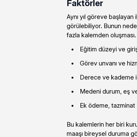
Faktörler
Aynı yıl göreve başlayan 
görülebiliyor. Bunun nede
fazla kalemden oluşması. 
Eğitim düzeyi ve giri
Görev unvanı ve hizm
Derece ve kademe i
Medeni durum, eş ve
Ek ödeme, tazminat v
Bu kalemlerin her biri ku
maaşı bireysel duruma gö