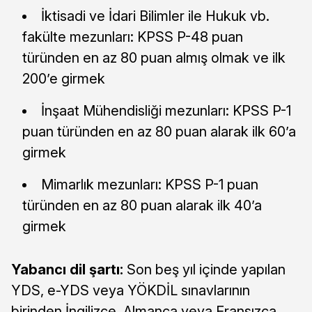
İktisadi ve İdari Bilimler ile Hukuk vb.
fakülte mezunları: KPSS P-48 puan
türünden en az 80 puan almış olmak ve ilk
200’e girmek
İnşaat Mühendisliği mezunları: KPSS P-1
puan türünden en az 80 puan alarak ilk 60’a
girmek
Mimarlık mezunları: KPSS P-1 puan
türünden en az 80 puan alarak ilk 40’a
girmek
Yabancı dil şartı:
Son beş yıl içinde yapılan
YDS, e-YDS veya YÖKDİL sınavlarının
birinden İngilizce, Almanca veya Fransızca