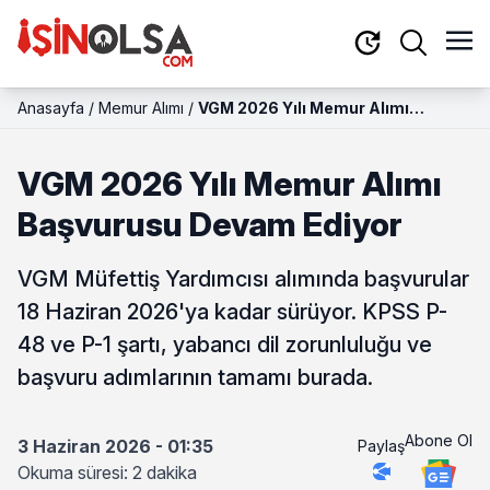
Anasayfa
/
Memur Alımı
/
VGM 2026 Yılı Memur Alımı
Başvurusu Devam Ediyor
VGM 2026 Yılı Memur Alımı
Başvurusu Devam Ediyor
VGM Müfettiş Yardımcısı alımında başvurular
18 Haziran 2026'ya kadar sürüyor. KPSS P-
48 ve P-1 şartı, yabancı dil zorunluluğu ve
başvuru adımlarının tamamı burada.
Abone Ol
3 Haziran 2026 - 01:35
Paylaş
Okuma süresi: 2 dakika