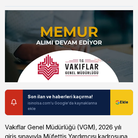
Son ilan ve haberleri kaçırma!
isinolsa.com'u Google'da kaynaklarına
ekle
Vakıflar Genel Müdürlüğü (VGM), 2026 yılı
giriş sınavıyla Müfettiş Yardımcısı kadrosuna