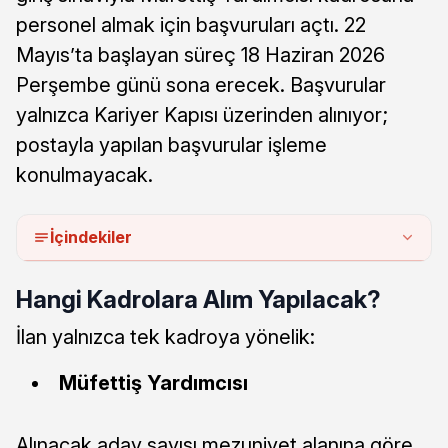
personel almak için başvuruları açtı. 22
Mayıs’ta başlayan süreç 18 Haziran 2026
Perşembe günü sona erecek. Başvurular
yalnızca Kariyer Kapısı üzerinden alınıyor;
postayla yapılan başvurular işleme
konulmayacak.
İçindekiler
Hangi Kadrolara Alım Yapılacak?
İlan yalnızca tek kadroya yönelik:
Müfettiş Yardımcısı
Alınacak aday sayısı mezuniyet alanına göre