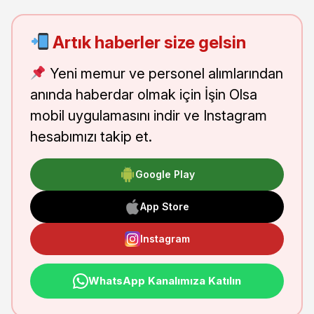
Artık haberler size gelsin
Yeni memur ve personel alımlarından
anında haberdar olmak için İşin Olsa
mobil uygulamasını indir ve Instagram
hesabımızı takip et.
Google Play
App Store
Instagram
WhatsApp Kanalımıza Katılın