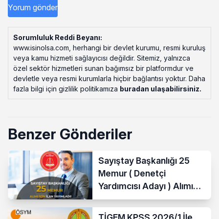
Sorumluluk Reddi Beyanı:
www.isinolsa.com, herhangi bir devlet kurumu, resmi kuruluş
veya kamu hizmeti sağlayıcısı değildir. Sitemiz, yalnızca
özel sektör hizmetleri sunan bağımsız bir platformdur ve
devletle veya resmi kurumlarla hiçbir bağlantısı yoktur. Daha
fazla bilgi için gizlilik politikamıza
buradan ulaşabilirsiniz
.
Benzer Gönderiler
Sayıştay Başkanlığı 25
Memur ( Denetçi
Yardımcısı Adayı ) Alımı
Yapacak
TİGEM KPSS 2026/1 İle