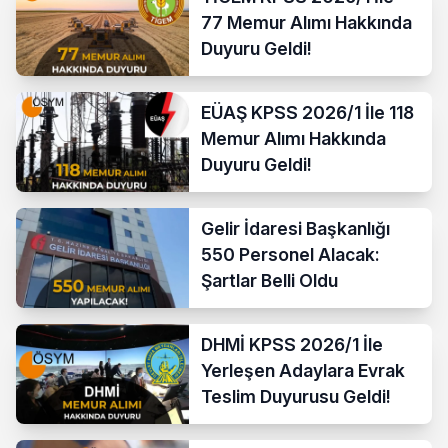
77 Memur Alımı Hakkında
Duyuru Geldi!
EÜAŞ KPSS 2026/1 İle 118
Memur Alımı Hakkında
Duyuru Geldi!
Gelir İdaresi Başkanlığı
550 Personel Alacak:
Şartlar Belli Oldu
DHMİ KPSS 2026/1 İle
Yerleşen Adaylara Evrak
Teslim Duyurusu Geldi!