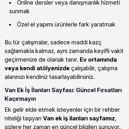
Online dersler veya danışmanlık hizmeti
sunmak
Özel el yapımı ürünlerle fark yaratmak
Bu tür çalışmalar, sadece maddi kazç
sağlamakla kalmaz, aynı zamanda keyifli vakit
geçirmenize de olanak tanır.
Ev ortamında
veya kendi atölyenizde
çalışabilir, çalışma
alanınızı kendiniz tasarlayabilirsiniz.
Van Ek İş İlanları Sayfası: Güncel Fırsatları
Kaçırmayın
Ek gelir elde etmek isteyenler için bir rehber
niteliği taşıyan
Van ek iş ilanları sayfamız
,
sizlere her zaman en güncel bilgilerı sunuyor.