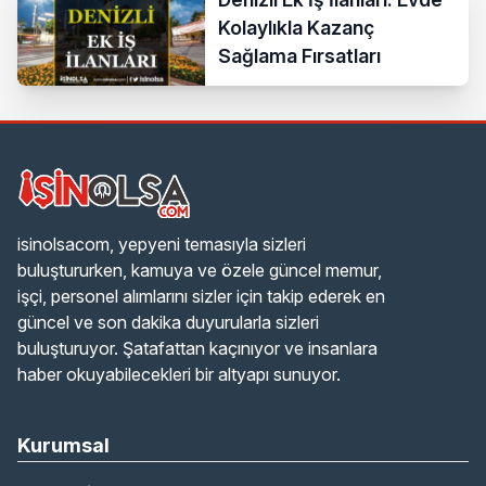
Kolaylıkla Kazanç
Sağlama Fırsatları
isinolsacom, yepyeni temasıyla sizleri
buluştururken, kamuya ve özele güncel memur,
işçi, personel alımlarını sizler için takip ederek en
güncel ve son dakika duyurularla sizleri
buluşturuyor. Şatafattan kaçınıyor ve insanlara
haber okuyabilecekleri bir altyapı sunuyor.
Kurumsal