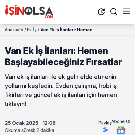
Anasayfa
/
Ek İş
/
Van Ek İş İlanları: Hemen
Başlayabileceğiniz Fırsatlar
Van Ek İş İlanları: Hemen
Başlayabileceğiniz Fırsatlar
Van ek iş ilanları ile ek gelir elde etmenin
yollarını keşfedin. Evden çalışma, hobi iş
fikirleri ve güncel ek iş ilanları için hemen
tıklayın!
Abone Ol
25 Ocak 2025 - 12:06
Paylaş
Okuma süresi: 2 dakika