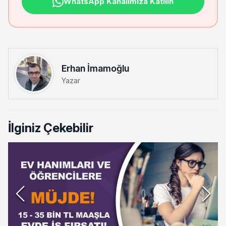
WhatsApp Kanalımıza Katılın
Erhan İmamoğlu
Yazar
İlginiz Çekebilir