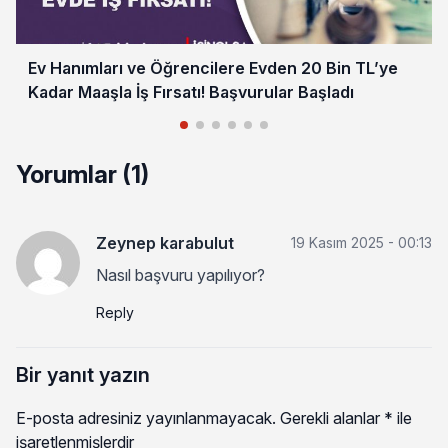
Ev Hanımları ve Öğrencilere Evden 20 Bin TL’ye
Kadar Maaşla İş Fırsatı! Başvurular Başladı
Yorumlar (1)
Zeynep karabulut
19 Kasım 2025 - 00:13
Nasıl başvuru yapılıyor?
Reply
Bir yanıt yazın
E-posta adresiniz yayınlanmayacak.
Gerekli alanlar
*
ile
işaretlenmişlerdir