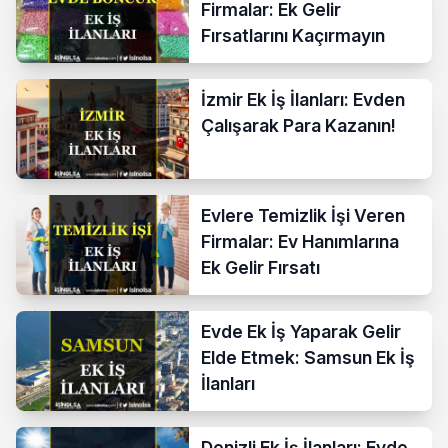
Firmalar: Ek Gelir
Fırsatlarını Kaçırmayın
İzmir Ek İş İlanları: Evden
Çalışarak Para Kazanın!
Evlere Temizlik İşi Veren
Firmalar: Ev Hanımlarına
Ek Gelir Fırsatı
Evde Ek İş Yaparak Gelir
Elde Etmek: Samsun Ek İş
İlanları
Denizli Ek İş İlanları: Evde