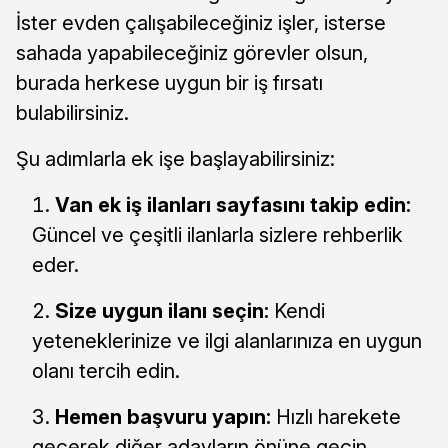
İster evden çalışabileceğiniz işler, isterse
sahada yapabileceğiniz görevler olsun,
burada herkese uygun bir iş fırsatı
bulabilirsiniz.
Şu adımlarla ek işe başlayabilirsiniz:
Van ek iş ilanları sayfasını takip edin:
Güncel ve çeşitli ilanlarla sizlere rehberlik
eder.
Size uygun ilanı seçin:
Kendi
yeteneklerinize ve ilgi alanlarınıza en uygun
olanı tercih edin.
Hemen başvuru yapın:
Hızlı harekete
geçerek diğer adayların önüne geçin.