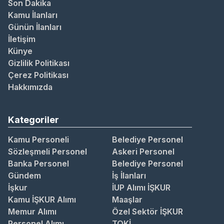
Son Dakika
Kamu İlanları
Günün İlanları
İletişim
Künye
Gizlilik Politikası
Çerez Politikası
Hakkımızda
Kategoriler
Kamu Personeli
Belediye Personel
Sözleşmeli Personel
Askeri Personel
Banka Personel
Belediye Personel
Gündem
İş İlanları
İşkur
İUP Alımı İŞKUR
Kamu İŞKUR Alımı
Maaşlar
Memur Alımı
Özel Sektör İŞKUR
Personel Alımı
TOKİ