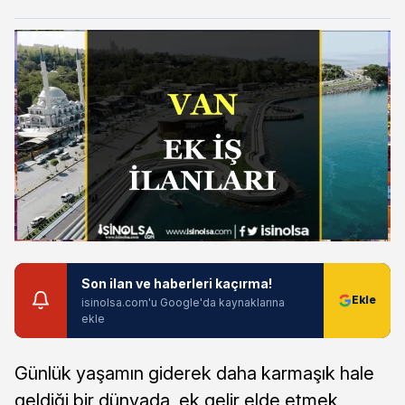
Son ilan ve haberleri kaçırma!
isinolsa.com'u Google'da kaynaklarına
ekle
Günlük yaşamın giderek daha karmaşık hale
geldiği bir dünyada, ek gelir elde etmek