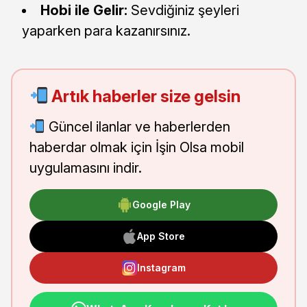
Hobi ile Gelir:
Sevdiğiniz şeyleri
yaparken para kazanırsınız.
Artık haberler size gelsin
Güncel ilanlar ve haberlerden
haberdar olmak için İşin Olsa mobil
uygulamasını indir.
Google Play
App Store
Instagram