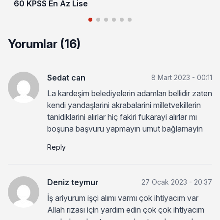
60 KPSS En Az Lise
Yorumlar (16)
Sedat can
8 Mart 2023 - 00:11
La kardeşim belediyelerin adamları bellidir zaten
kendi yandaşlarini akrabalarini milletvekillerin
tanidiklarini alırlar hiç fakiri fukarayi alırlar mı
boşuna başvuru yapmayın umut bağlamayin
Reply
Deniz teymur
27 Ocak 2023 - 20:37
İş ariyurum işçi alımı varmı çok ihtiyacım var
Allah rızası için yardım edin çok çok ihtiyacım