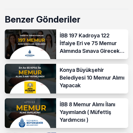
Benzer Gönderiler
İBB 197 Kadroya 122
İtfaiye Eri ve 75 Memur
Alımında Sınava Girecek
712 Aday Belli Oldu
Konya Büyükşehir
Belediyesi 10 Memur Alımı
Yapacak
İBB 8 Memur Alımı İlanı
Yayımlandı ( Müfettiş
Yardımcısı )