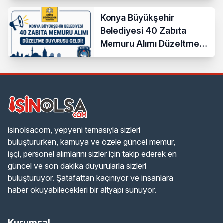
Konya Büyükşehir
Belediyesi 40 Zabıta
Memuru Alımı Düzeltme
Duyurusu Geldi!
isinolsacom, yepyeni temasıyla sizleri
buluştururken, kamuya ve özele güncel memur,
işçi, personel alımlarını sizler için takip ederek en
güncel ve son dakika duyurularla sizleri
buluşturuyor. Şatafattan kaçınıyor ve insanlara
haber okuyabilecekleri bir altyapı sunuyor.
Kurumsal