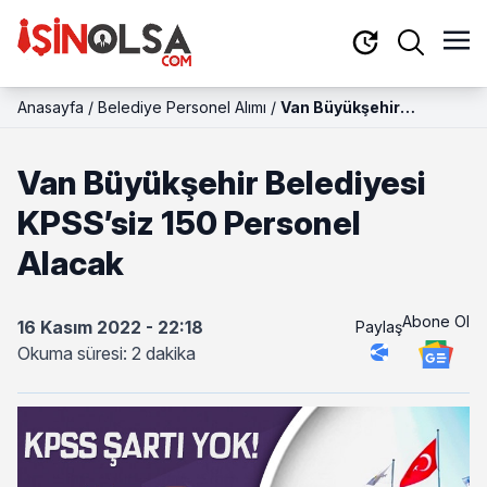
Anasayfa
/
Belediye Personel Alımı
/
Van Büyükşehir
Belediyesi KPSS’siz 150
Personel Alacak
Van Büyükşehir Belediyesi
KPSS’siz 150 Personel
Alacak
Abone Ol
16 Kasım 2022 - 22:18
Paylaş
Okuma süresi: 2 dakika