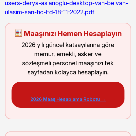
users-derya-aslanoglu-desktop-van-belvan-
ulasim-san-tic-ltd-18-11-2022.pdf
Maaşınızı Hemen Hesaplayın
2026 yılı güncel katsayılarına göre
memur, emekli, asker ve
sözleşmeli personel maaşınızı tek
sayfadan kolayca hesaplayın.
2026 Maaş Hesaplama Robotu →