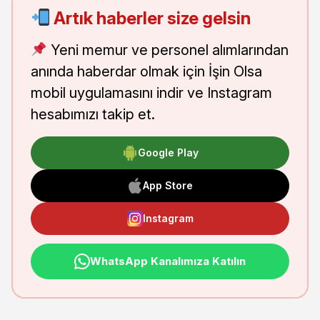
Artık haberler size gelsin
Yeni memur ve personel alımlarından
anında haberdar olmak için İşin Olsa
mobil uygulamasını indir ve Instagram
hesabımızı takip et.
Google Play
App Store
Instagram
WhatsApp Kanalımıza Katılın