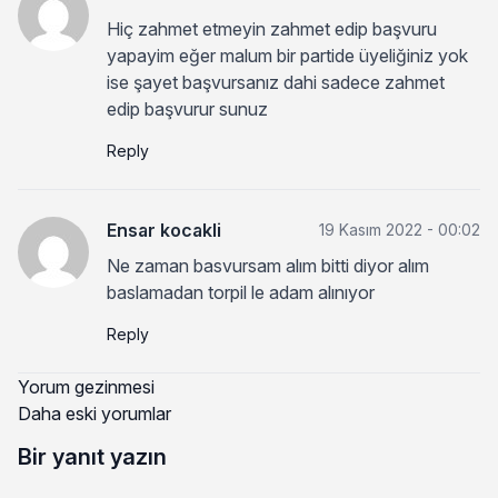
Hiç zahmet etmeyin zahmet edip başvuru
yapayim eğer malum bir partide üyeliğiniz yok
ise şayet başvursanız dahi sadece zahmet
edip başvurur sunuz
Reply
Ensar kocakli
19 Kasım 2022 - 00:02
Ne zaman basvursam alım bitti diyor alım
baslamadan torpil le adam alınıyor
Reply
Yorum gezinmesi
Daha eski yorumlar
Bir yanıt yazın