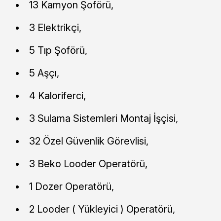
13 Kamyon Şoförü,
3 Elektrikçi,
5 Tıp Şoförü,
5 Aşçı,
4 Kaloriferci,
3 Sulama Sistemleri Montaj İşçisi,
32 Özel Güvenlik Görevlisi,
3 Beko Looder Operatörü,
1 Dozer Operatörü,
2 Looder ( Yükleyici ) Operatörü,