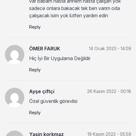
var babam hasta annem hasta çalışan yok
sadece onlara bakacak tek ben varım oda
çalışacak isim yok lütfen yardım edin
Reply
ÖMER FARUK
14 Ocak 2023 - 14:09
Hiç İyi Bir Uygulama Değildir
Reply
Ayşe çiftçi
26 Kasım 2022 - 00:18
Özel güvenlik görevlisi
Reply
Yasin korkmaz
19 Kasım 2022 - 05:59