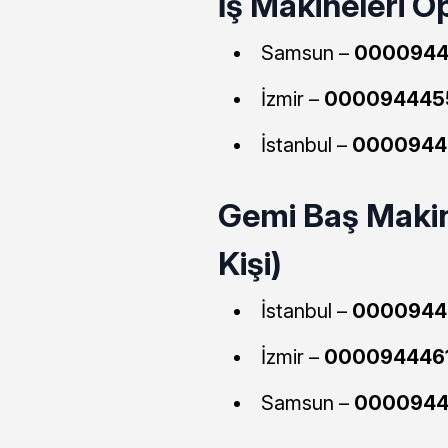
İş Makineleri Op
Samsun –
0000944
İzmir –
000094445
İstanbul –
0000944
Gemi Baş Makin
Kişi)
İstanbul –
0000944
İzmir –
000094446
Samsun –
0000944