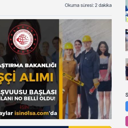
Okuma süresi: 2 dakika