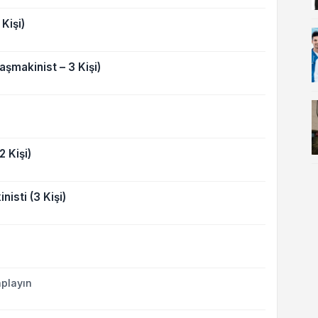
Kişi)
şmakinist – 3 Kişi)
 Kişi)
isti (3 Kişi)
playın