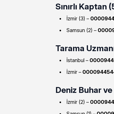
Sınırlı Kaptan (5
İzmir (3) –
0000944
Samsun (2) –
0000
Tarama Uzmanı 
İstanbul –
0000944
İzmir –
000094454
Deniz Buhar ve 
İzmir (2) –
0000944
Samsun (1) –
00009