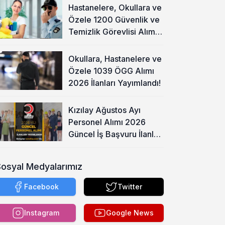
Hastanelere, Okullara ve
Özele 1200 Güvenlik ve
Temizlik Görevlisi Alımı
Başladı!
Okullara, Hastanelere ve
Özele 1039 ÖGG Alımı
2026 İlanları Yayımlandı!
Kızılay Ağustos Ayı
Personel Alımı 2026
Güncel İş Başvuru İlanları
Yayımladı!
Sosyal Medyalarımız
Facebook
Twitter
Instagram
Google News