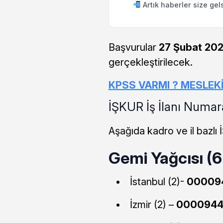
Artık haberler size gel
Başvurular
27 Şubat 20
gerçekleştirilecek.
KPSS VARMI ? MESLEK
İŞKUR İş İlanı Numar
Aşağıda kadro ve il bazlı 
Gemi Yağcısı (6 
İstanbul (2)-
00009
İzmir (2) –
0000944