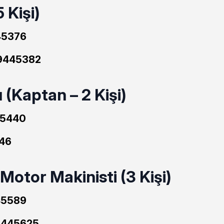
 Kişi)
5376
9445382
(Kaptan – 2 Kişi)
5440
46
Motor Makinisti (3 Kişi)
5589
445625