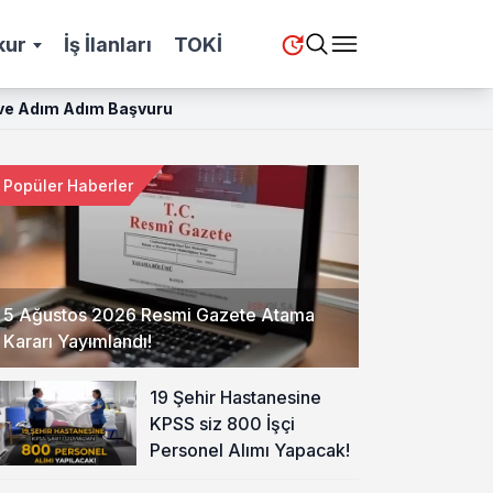
kur
İş İlanları
TOKİ
ı ve Adım Adım Başvuru
Popüler Haberler
5 Ağustos 2026 Resmi Gazete Atama
Kararı Yayımlandı!
19 Şehir Hastanesine
KPSS siz 800 İşçi
Personel Alımı Yapacak!