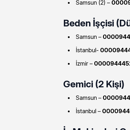
Samsun (2) –
0000
Beden İşçisi (Düz
Samsun –
000094
İstanbul-
00009444
İzmir –
000094445
Gemici (2 Kişi)
Samsun –
0000944
İstanbul –
0000944