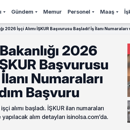
ı
Gündem
Memur
Personel
Maaş
İş
ğı 2026 İşçi Alımı İŞKUR Başvurusu Başladı! İş İlanı Numaralar
 Bakanlığı 2026
ı İŞKUR Başvurusu
 İlanı Numaraları
dım Başvuru
işçi alımı başladı. İŞKUR ilan numaraları
e yapılacak alım detayları isinolsa.com’da.