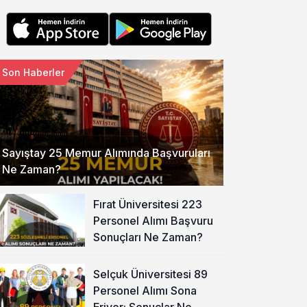
Son Haberler
Sayıştay 25 Memur Alımında Başvuruları
Ne Zaman?
Fırat Üniversitesi 223
Personel Alımı Başvuru
Sonuçları Ne Zaman?
Selçuk Üniversitesi 89
Personel Alımı Sona
Eriyor: Sonuçlar Ne