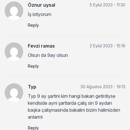
Öznur uysal
5 Eylül 2023 - 11:30
İş istiyorum
Reply
Fevzi ramas
2 Eylül 2023 - 15:19
Olsun da 9ay olsun
Reply
Typ
30 Ağustos 2023 - 19:13
Typ 9 ay şartini kim hangi bakan getirdiyse
kendiside ayni şartlarda çaliş sin 9 aydan
başka çalişmasinda bakalim bizim halimizden
anlarmi
Reply