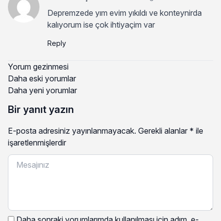
Depremzede yım evim yıkıldı ve konteynirda
kalıyorum ise çok ihtiyaçim var
Reply
Yorum gezinmesi
Daha eski yorumlar
Daha yeni yorumlar
Bir yanıt yazın
E-posta adresiniz yayınlanmayacak.
Gerekli alanlar
*
ile
işaretlenmişlerdir
Daha sonraki yorumlarımda kullanılması için adım, e-