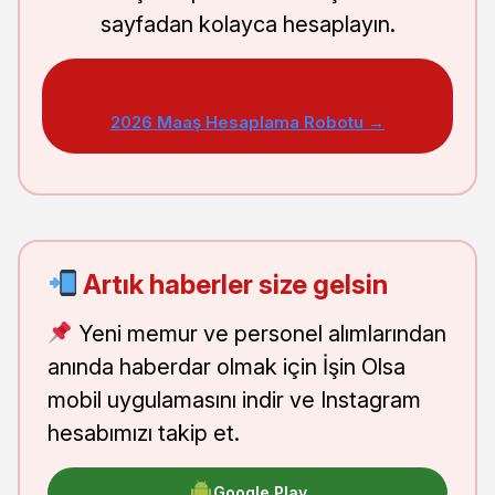
sayfadan kolayca hesaplayın.
2026 Maaş Hesaplama Robotu →
Artık haberler size gelsin
Yeni memur ve personel alımlarından
anında haberdar olmak için İşin Olsa
mobil uygulamasını indir ve Instagram
hesabımızı takip et.
Google Play