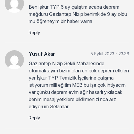
Ben işkur TYP 6 ay çalıştım acaba deprem
mağduru Gaziantep Nizip benimkide 9 ay oldu
mu öğreneyim bir haber varmı
Reply
Yusuf Akar
5 Eylül 2023 - 23:36
Gaziantep Nizip Sekili Mahallesinde
oturmaktayım bizim olan en çok deprem etkilen
yer İşkur TYP Temizlik İşçilerine çalışma
istiyorum milli eğitim MEB bu işe çok ihtiyacım
var çünkü deprem evim ağır hasarlı yıkılacak
benim mesaj yetkilere bildirmenizi rica arz
ediyorum Selamlar
Reply