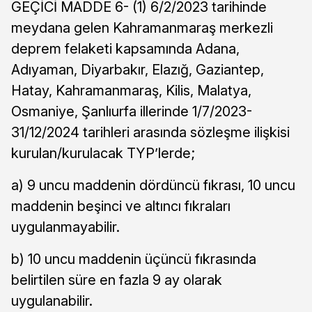
GEÇİCİ MADDE 6- (1) 6/2/2023 tarihinde
meydana gelen Kahramanmaraş merkezli
deprem felaketi kapsamında Adana,
Adıyaman, Diyarbakır, Elazığ, Gaziantep,
Hatay, Kahramanmaraş, Kilis, Malatya,
Osmaniye, Şanlıurfa illerinde 1/7/2023-
31/12/2024 tarihleri arasında sözleşme ilişkisi
kurulan/kurulacak TYP’lerde;
a) 9 uncu maddenin dördüncü fıkrası, 10 uncu
maddenin beşinci ve altıncı fıkraları
uygulanmayabilir.
b) 10 uncu maddenin üçüncü fıkrasında
belirtilen süre en fazla 9 ay olarak
uygulanabilir.