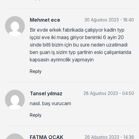
Mehmet ece
30 Ağustos 2023 - 18:40
Bir evde erkek fabrikada çalişiyor kadin typ
işçisi eve iki maaş giriyor benimki 6 ayin 20
sinde bitti bizim için bu sure neden uzatimadi
ben şuan iş sizim typ şartinin eski çalişanlarida
kapsasin ayrimcilik yapmayin
Reply
Tansel yılmaz
28 Ağustos 2023 - 04:50
nasıl. baş vurucam
Reply
FATMA OÇAK
26 Ağustos 2023 - 14:36