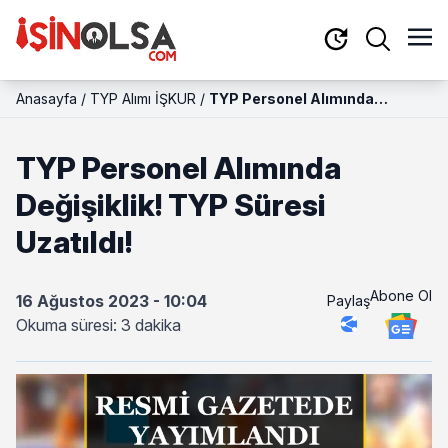
Anasayfa
/
TYP Alımı İŞKUR
/
TYP Personel Alımında
Değişiklik! TYP Süresi Uzatıldı!
TYP Personel Alımında
Değişiklik! TYP Süresi
Uzatıldı!
Abone Ol
16 Ağustos 2023 - 10:04
Paylaş
Okuma süresi: 3 dakika