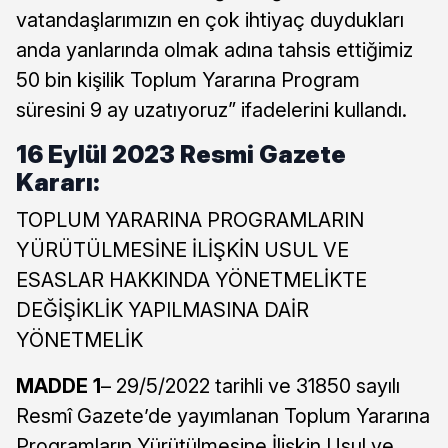
vatandaşlarımızın en çok ihtiyaç duydukları
anda yanlarında olmak adına tahsis ettiğimiz
50 bin kişilik Toplum Yararına Program
süresini 9 ay uzatıyoruz” ifadelerini kullandı.
16 Eylül 2023 Resmi Gazete
Kararı:
TOPLUM YARARINA PROGRAMLARIN
YÜRÜTÜLMESİNE İLİŞKİN USUL VE
ESASLAR HAKKINDA YÖNETMELİKTE
DEĞİŞİKLİK YAPILMASINA DAİR
YÖNETMELİK
MADDE 1
– 29/5/2022 tarihli ve 31850 sayılı
Resmî Gazete’de yayımlanan Toplum Yararına
Programların Yürütülmesine İlişkin Usul ve