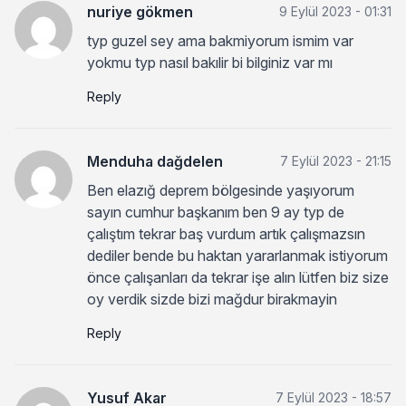
nuriye gökmen
9 Eylül 2023 - 01:31
typ guzel sey ama bakmiyorum ismim var
yokmu typ nasıl bakılir bi bilginiz var mı
Reply
Menduha dağdelen
7 Eylül 2023 - 21:15
Ben elazığ deprem bölgesinde yaşıyorum
sayın cumhur başkanım ben 9 ay typ de
çalıştım tekrar baş vurdum artık çalışmazsın
dediler bende bu haktan yararlanmak istiyorum
önce çalışanları da tekrar işe alın lütfen biz size
oy verdik sizde bizi mağdur birakmayin
Reply
Yusuf Akar
7 Eylül 2023 - 18:57