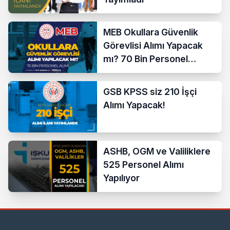
MEB Okullara Güvenlik
Görevlisi Alımı Yapacak
mı? 70 Bin Personel
Başvurusu
GSB KPSS siz 210 İşçi
Alımı Yapacak!
ASHB, OGM ve Valiliklere
525 Personel Alımı
Yapılıyor