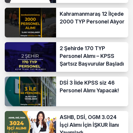
Kahramanmaraş 12 İlçede
2000 TYP Personel Alıyor
2 Şehirde 170 TYP
Personel Alımı – KPSS
Şartsız Başvurular Başladı
DSİ 3 İlde KPSS siz 46
Personel Alımı Yapacak!
ASHB, DSİ, OGM 3.024
İşçi Alımı İçin İŞKUR İlanı
Yayımladı