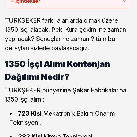
İçindekiler
TÜRKŞEKER farklı alanlarda olmak üzere
1350 işçi alacak. Peki Kura çekimi ne zaman
yapılacak? Sonuçlar ne zaman ? tüm bu
detayları sizlerle paylaşacağız.
1350 İşçi Alımı Kontenjan
Dağılımı Nedir?
TÜRKŞEKER bünyesine Şeker Fabrikalarına
1350 işçi alımı;
723 Kişi
Mekatronik Bakım Onarım
Teknisyeni,
383 Kişi
Kimya Teknisyeni,