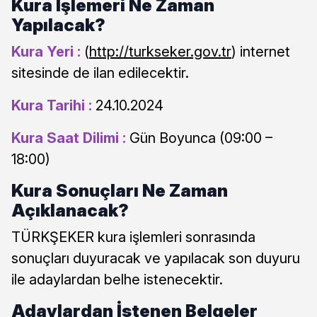
Kura İşlemeri Ne Zaman
Yapılacak?
Kura Yeri :
(
http://turkseker.gov.tr
) internet
sitesinde de ilan edilecektir.
Kura Tarihi :
24.10.2024
Kura Saat Dilimi :
Gün Boyunca (09:00 –
18:00)
Kura Sonuçları Ne Zaman
Açıklanacak?
TÜRKŞEKER kura işlemleri sonrasında
sonuçları duyuracak ve yapılacak son duyuru
ile adaylardan belhe istenecektir.
Adaylardan İstenen Belgeler