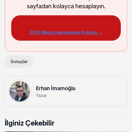
sayfadan kolayca hesaplayın.
2026 Maaş Hesaplama Robotu →
Sonuçlar
Erhan İmamoğlu
Yazar
İlginiz Çekebilir