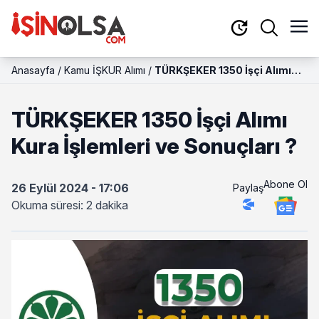
Anasayfa
/
Kamu İŞKUR Alımı
/
TÜRKŞEKER 1350 İşçi Alımı
Kura İşlemleri ve Sonuçları ?
TÜRKŞEKER 1350 İşçi Alımı
Kura İşlemleri ve Sonuçları ?
Abone Ol
26 Eylül 2024 - 17:06
Paylaş
Okuma süresi: 2 dakika