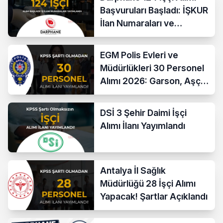
Başvuruları Başladı: İŞKUR
İlan Numaraları ve
Başvuru Ekranı
EGM Polis Evleri ve
Müdürlükleri 30 Personel
Alımı 2026: Garson, Aşçı,
Temizlik ve Teknik
Kadrolar
DSİ 3 Şehir Daimi İşçi
Alımı İlanı Yayımlandı
Antalya İl Sağlık
Müdürlüğü 28 İşçi Alımı
Yapacak! Şartlar Açıklandı