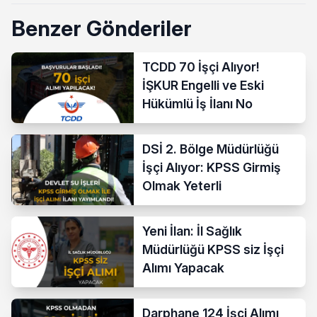
Benzer Gönderiler
TCDD 70 İşçi Alıyor!
İŞKUR Engelli ve Eski
Hükümlü İş İlanı No
DSİ 2. Bölge Müdürlüğü
İşçi Alıyor: KPSS Girmiş
Olmak Yeterli
Yeni İlan: İl Sağlık
Müdürlüğü KPSS siz İşçi
Alımı Yapacak
Darphane 124 İşçi Alımı