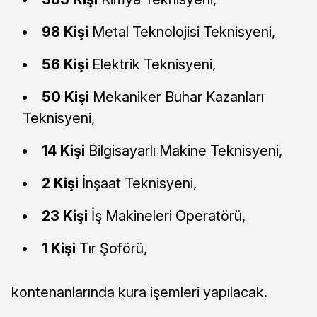
98 Kişi
Metal Teknolojisi Teknisyeni,
56 Kişi
Elektrik Teknisyeni,
50 Kişi
Mekaniker Buhar Kazanları
Teknisyeni,
14 Kişi
Bilgisayarlı Makine Teknisyeni,
2 Kişi
İnşaat Teknisyeni,
23 Kişi
İş Makineleri Operatörü,
1 Kişi
Tır Şoförü,
kontenanlarında kura işemleri yapılacak.