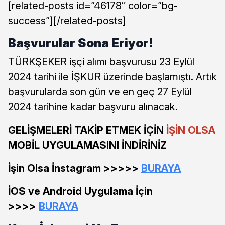
[related-posts id=”46178″ color=”bg-
success”][/related-posts]
Başvurular Sona Eriyor!
TÜRKŞEKER işçi alımı başvurusu 23 Eylül
2024 tarihi ile İŞKUR üzerinde başlamıştı. Artık
başvurularda son gün ve en geç 27 Eylül
2024 tarihine kadar başvuru alınacak.
GELİŞMELERİ TAKİP ETMEK İÇİN
İŞİN OLSA
MOBİL UYGULAMASINI İNDİRİNİZ
İşin Olsa İnstagram >>>>>
BURAYA
İOS ve Android Uygulama İçin
>>>>
BURAYA