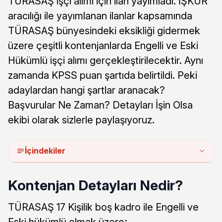
TÜRASAŞ işçi alımı için ilan yayımladı. İŞKUR
aracılığı ile yayımlanan ilanlar kapsamında
TÜRASAŞ bünyesindeki eksikliği gidermek
üzere çeşitli kontenjanlarda Engelli ve Eski
Hükümlü işçi alımı gerçekleştirilecektir. Aynı
zamanda KPSS puan şartıda belirtildi. Peki
adaylardan hangi şartlar aranacak?
Başvurular Ne Zaman? Detayları İşin Olsa
ekibi olarak sizlerle paylaşıyoruz.
İçindekiler
Kontenjan Detayları Nedir?
TÜRASAŞ 17 Kişilik boş kadro ile Engelli ve
Eski hükümlü olmak üzere;