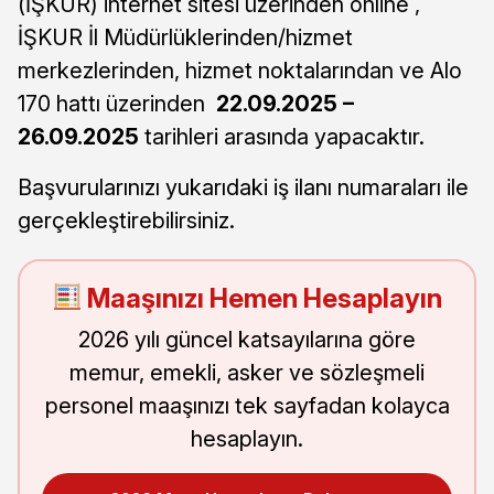
(İŞKUR) internet sitesi üzerinden online ,
İŞKUR İl Müdürlüklerinden/hizmet
merkezlerinden, hizmet noktalarından ve Alo
170 hattı üzerinden
22.09.2025 –
26.09.2025
tarihleri arasında yapacaktır.
Başvurularınızı yukarıdaki iş ilanı numaraları ile
gerçekleştirebilirsiniz.
Maaşınızı Hemen Hesaplayın
2026 yılı güncel katsayılarına göre
memur, emekli, asker ve sözleşmeli
personel maaşınızı tek sayfadan kolayca
hesaplayın.