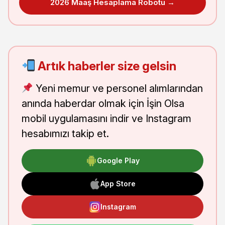
2026 Maaş Hesaplama Robotu →
Artık haberler size gelsin
Yeni memur ve personel alımlarından
anında haberdar olmak için İşin Olsa
mobil uygulamasını indir ve Instagram
hesabımızı takip et.
Google Play
App Store
Instagram