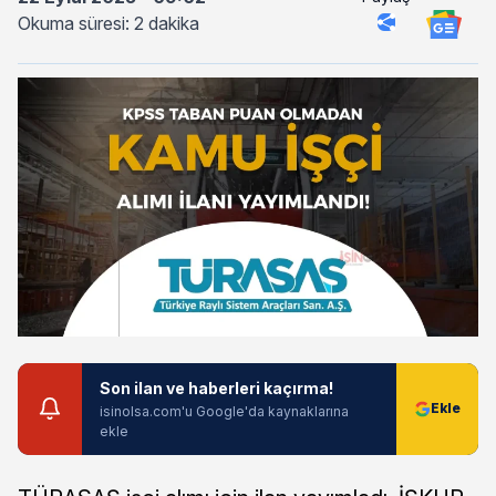
Okuma süresi: 2 dakika
Son ilan ve haberleri kaçırma!
isinolsa.com'u Google'da kaynaklarına
ekle