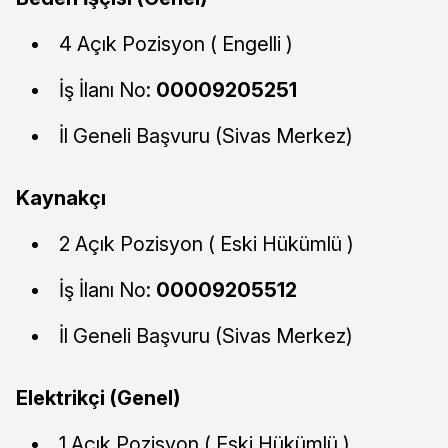
4 Açık Pozisyon ( Engelli )
İş İlanı No:
00009205251
İl Geneli Başvuru (Sivas Merkez)
Kaynakçı
2 Açık Pozisyon ( Eski Hükümlü )
İş İlanı No:
00009205512
İl Geneli Başvuru (Sivas Merkez)
Elektrikçi (Genel)
1 Açık Pozisyon ( Eski Hükümlü )