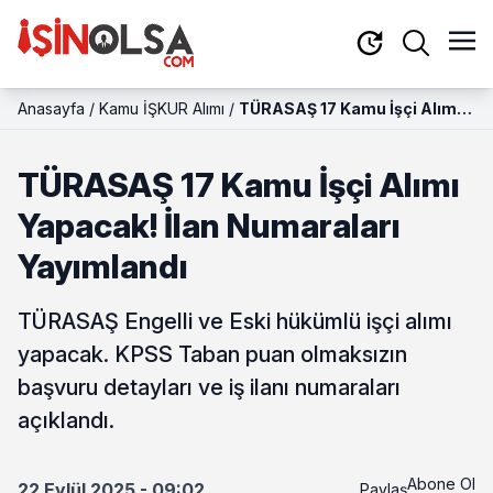
Anasayfa
/
Kamu İŞKUR Alımı
/
TÜRASAŞ 17 Kamu İşçi Alımı
Yapacak! İlan Numaraları
Yayımlandı
TÜRASAŞ 17 Kamu İşçi Alımı
Yapacak! İlan Numaraları
Yayımlandı
TÜRASAŞ Engelli ve Eski hükümlü işçi alımı
yapacak. KPSS Taban puan olmaksızın
başvuru detayları ve iş ilanı numaraları
açıklandı.
Abone Ol
22 Eylül 2025 - 09:02
Paylaş