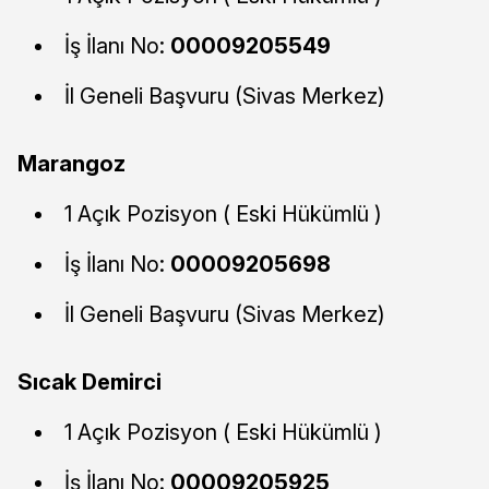
İş İlanı No:
00009205549
İl Geneli Başvuru (Sivas Merkez)
Marangoz
1 Açık Pozisyon ( Eski Hükümlü )
İş İlanı No:
00009205698
İl Geneli Başvuru (Sivas Merkez)
Sıcak Demirci
1 Açık Pozisyon ( Eski Hükümlü )
İş İlanı No:
00009205925