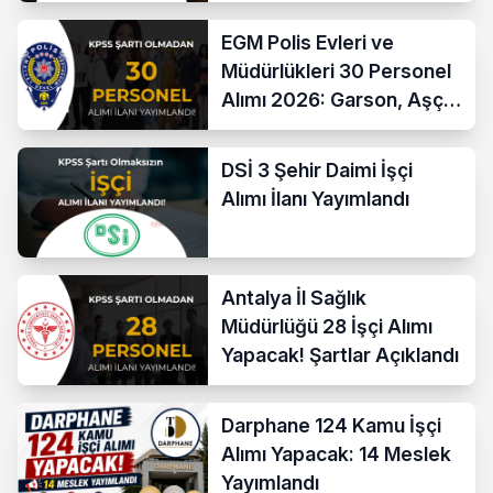
Başvuru Ekranı
EGM Polis Evleri ve
Müdürlükleri 30 Personel
Alımı 2026: Garson, Aşçı,
Temizlik ve Teknik
Kadrolar
DSİ 3 Şehir Daimi İşçi
Alımı İlanı Yayımlandı
Antalya İl Sağlık
Müdürlüğü 28 İşçi Alımı
Yapacak! Şartlar Açıklandı
Darphane 124 Kamu İşçi
Alımı Yapacak: 14 Meslek
Yayımlandı