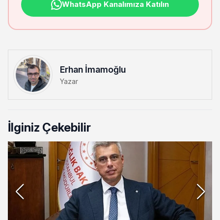
WhatsApp Kanalımıza Katılın
Erhan İmamoğlu
Yazar
İlginiz Çekebilir