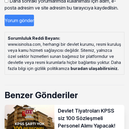
Daha sonraki yorumlarımda kullanılması için adım, e-
posta adresim ve site adresim bu tarayıcıya kaydedilsin.
Sorumluluk Reddi Beyanı:
www.isinolsa.com, herhangi bir devlet kurumu, resmi kuruluş
veya kamu hizmeti sağlayıcısı değildir. Sitemiz, yalnızca
özel sektör hizmetleri sunan bağımsız bir platformdur ve
devletle veya resmi kurumlarla hiçbir bağlantısı yoktur. Daha
fazla bilgi için gizlilik politikamıza
buradan ulaşabilirsiniz
.
Benzer Gönderiler
Devlet Tiyatroları KPSS
siz 100 Sözleşmeli
Personel Alımı Yapacak!