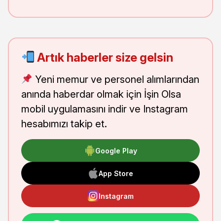
Artık haberler size gelsin
Yeni memur ve personel alımlarından
anında haberdar olmak için İşin Olsa
mobil uygulamasını indir ve Instagram
hesabımızı takip et.
Google Play
App Store
Instagram