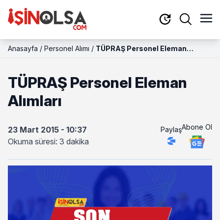
Anasayfa
/
Personel Alımı
/
TÜPRAŞ Personel Eleman
Alımları
TÜPRAŞ Personel Eleman
Alımları
Abone Ol
23 Mart 2015 - 10:37
Paylaş
Okuma süresi: 3 dakika