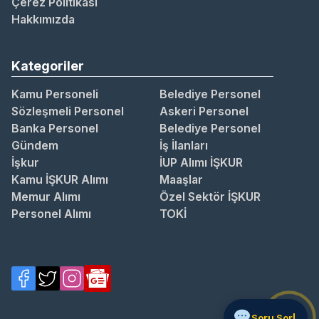
Çerez Politikası
Hakkımızda
Kategoriler
Kamu Personeli
Belediye Personel
Sözleşmeli Personel
Askeri Personel
Banka Personel
Belediye Personel
Gündem
İş İlanları
İşkur
İUP Alımı İŞKUR
Kamu İŞKUR Alımı
Maaşlar
Memur Alımı
Özel Sektör İŞKUR
Personel Alımı
TOKİ
S