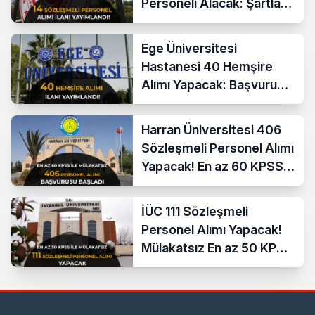
Personeli Alacak: Şartlar
ve Ücretler
Ege Üniversitesi
Hastanesi 40 Hemşire
Alımı Yapacak: Başvuru
Şartları ve KPSS Puanı
Harran Üniversitesi 406
Sözleşmeli Personel Alımı
Yapacak! En az 60 KPSS
ve Lise
İÜC 111 Sözleşmeli
Personel Alımı Yapacak!
Mülakatsız En az 50 KPSS
ve Lise Mezunu