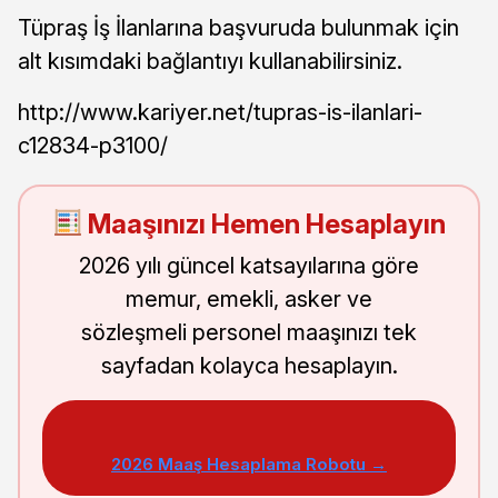
Tüpraş İş İlanlarına başvuruda bulunmak için
alt kısımdaki bağlantıyı kullanabilirsiniz.
http://www.kariyer.net/tupras-is-ilanlari-
c12834-p3100/
Maaşınızı Hemen Hesaplayın
2026 yılı güncel katsayılarına göre
memur, emekli, asker ve
sözleşmeli personel maaşınızı tek
sayfadan kolayca hesaplayın.
2026 Maaş Hesaplama Robotu →