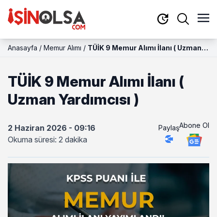
Anasayfa
/
Memur Alımı
/
TÜİK 9 Memur Alımı İlanı ( Uzman
Yardımcısı )
TÜİK 9 Memur Alımı İlanı (
Uzman Yardımcısı )
Abone Ol
2 Haziran 2026 - 09:16
Paylaş
Okuma süresi: 2 dakika