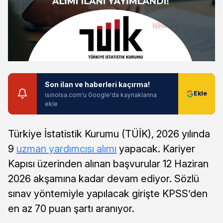
Son ilan ve haberleri kaçırma!
isinolsa.com'u Google'da kaynaklarına
ekle
Türkiye İstatistik Kurumu (TÜİK), 2026 yılında
9
uzman yardımcısı alımı
yapacak. Kariyer
Kapısı üzerinden alınan başvurular 12 Haziran
2026 akşamına kadar devam ediyor. Sözlü
sınav yöntemiyle yapılacak girişte KPSS’den
en az 70 puan şartı aranıyor.