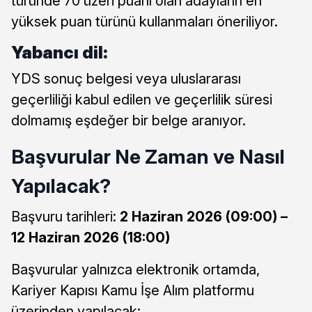
türünde 70 üzeri puanı olan adayların en
yüksek puan türünü kullanmaları öneriliyor.
Yabancı dil:
YDS sonuç belgesi veya uluslararası
geçerliliği kabul edilen ve geçerlilik süresi
dolmamış eşdeğer bir belge aranıyor.
Başvurular Ne Zaman ve Nasıl
Yapılacak?
Başvuru tarihleri:
2 Haziran 2026 (09:00) –
12 Haziran 2026 (18:00)
Başvurular yalnızca elektronik ortamda,
Kariyer Kapısı Kamu İşe Alım platformu
üzerinden yapılacak: