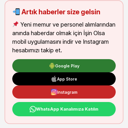
Artık haberler size gelsin
Yeni memur ve personel alımlarından
anında haberdar olmak için İşin Olsa
mobil uygulamasını indir ve Instagram
hesabımızı takip et.
Google Play
App Store
Instagram
WhatsApp Kanalımıza Katılın