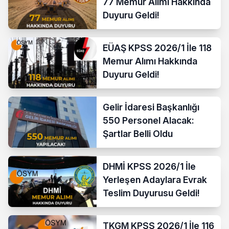
77 Memur Alımı Hakkında
Duyuru Geldi!
EÜAŞ KPSS 2026/1 İle 118
Memur Alımı Hakkında
Duyuru Geldi!
Gelir İdaresi Başkanlığı
550 Personel Alacak:
Şartlar Belli Oldu
DHMİ KPSS 2026/1 İle
Yerleşen Adaylara Evrak
Teslim Duyurusu Geldi!
TKGM KPSS 2026/1 İle 116