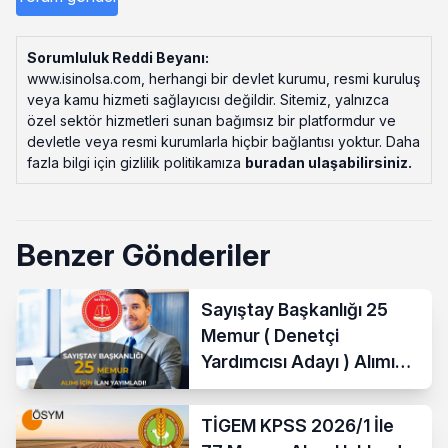
Sorumluluk Reddi Beyanı:
www.isinolsa.com, herhangi bir devlet kurumu, resmi kuruluş
veya kamu hizmeti sağlayıcısı değildir. Sitemiz, yalnızca
özel sektör hizmetleri sunan bağımsız bir platformdur ve
devletle veya resmi kurumlarla hiçbir bağlantısı yoktur. Daha
fazla bilgi için gizlilik politikamıza
buradan ulaşabilirsiniz
.
Benzer Gönderiler
Sayıştay Başkanlığı 25
Memur ( Denetçi
Yardımcısı Adayı ) Alımı
Yapacak
TİGEM KPSS 2026/1 İle