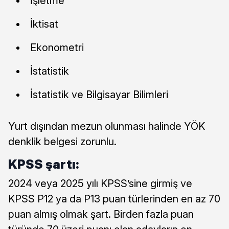
İşletme
İktisat
Ekonometri
İstatistik
İstatistik ve Bilgisayar Bilimleri
Yurt dışından mezun olunması halinde YÖK
denklik belgesi zorunlu.
KPSS şartı:
2024 veya 2025 yılı KPSS’sine girmiş ve
KPSS P12 ya da P13 puan türlerinden en az 70
puan almış olmak şart. Birden fazla puan