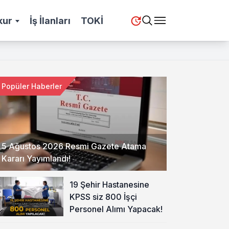
kur
İş İlanları
TOKİ
Popüler Haberler
5 Ağustos 2026 Resmi Gazete Atama
Kararı Yayımlandı!
19 Şehir Hastanesine
KPSS siz 800 İşçi
Personel Alımı Yapacak!