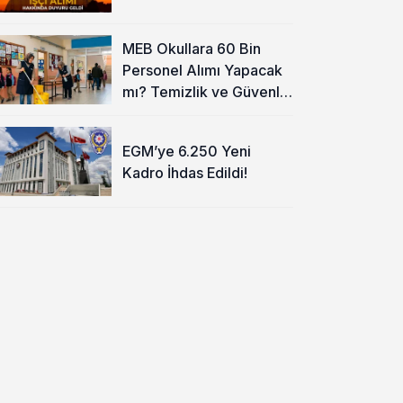
MEB Okullara 60 Bin
Personel Alımı Yapacak
mı? Temizlik ve Güvenlik
İçin İlk Detaylar
EGM’ye 6.250 Yeni
Kadro İhdas Edildi!