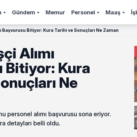
ı
Gündem
Memur
Personel
Maaş
İş
ı Başvurusu Bitiyor: Kura Tarihi ve Sonuçları Ne Zaman
çi Alımı
Bitiyor: Kura
Sonuçları Ne
 personel alımı başvurusu sona eriyor.
a detayları belli oldu.