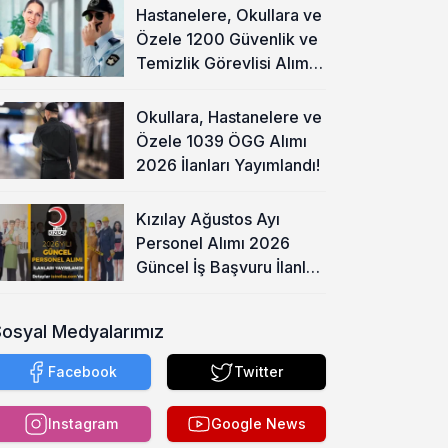
Hastanelere, Okullara ve
Özele 1200 Güvenlik ve
Temizlik Görevlisi Alımı
Başladı!
Okullara, Hastanelere ve
Özele 1039 ÖGG Alımı
2026 İlanları Yayımlandı!
Kızılay Ağustos Ayı
Personel Alımı 2026
Güncel İş Başvuru İlanları
Yayımladı!
Sosyal Medyalarımız
Facebook
Twitter
Instagram
Google News