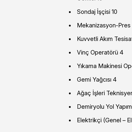
Sondaj İşçisi 10
Mekanizasyon-Pres İ
Kuvvetli Akım Tesisat
Vinç Operatörü 4
Yıkama Makinesi Op
Gemi Yağcısı 4
Ağaç İşleri Teknisyen
Demiryolu Yol Yapım
Elektrikçi (Genel – E