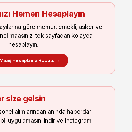
ızı Hemen Hesaplayın
sayılarına göre memur, emekli, asker ve
nel maaşınızı tek sayfadan kolayca
hesaplayın.
 Maaş Hesaplama Robotu →
r size gelsin
onel alımlarından anında haberdar
obil uygulamasını indir ve Instagram