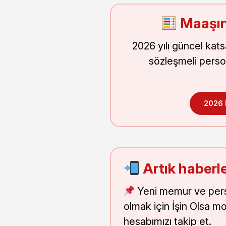
Maaşın
2026 yılı güncel kat
sözleşmeli perso
2026
Artık haberle
Yeni memur ve pers
olmak için İşin Olsa m
hesabımızı takip et.