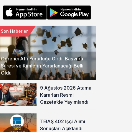
Son Haberler
Öğrenci Affı Yürürlüğe Girdi! Başvuru
Süresi ve Kimlerin Yararlanacağı Belli
Oldu
9 Ağustos 2026 Atama
Kararları Resmi
Gazete’de Yayımlandı
TEİAŞ 402 İşçi Alımı
Sonuçları Açıklandı