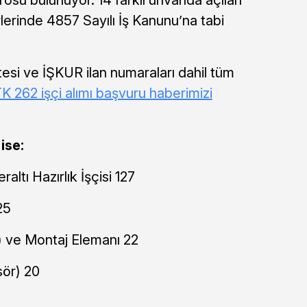
lerinde 4857 Sayılı İş Kanunu’na tabi
stesi ve İŞKUR ilan numaraları dahil tüm
K 262 işçi alımı başvuru haberimizi
ise:
altı Hazırlık İşçisi 127
25
ı) ve Montaj Elemanı 22
ör) 20