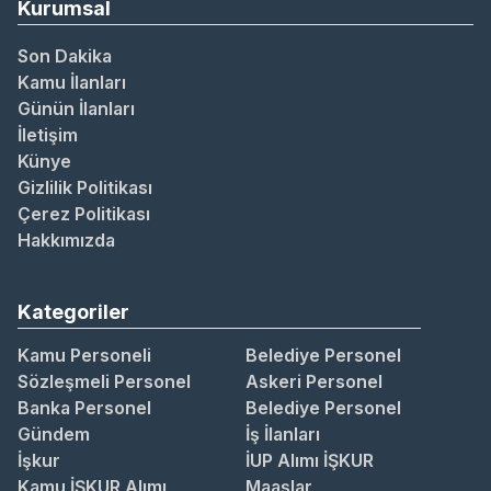
Kurumsal
Son Dakika
Kamu İlanları
Günün İlanları
İletişim
Künye
Gizlilik Politikası
Çerez Politikası
Hakkımızda
Kategoriler
Kamu Personeli
Belediye Personel
Sözleşmeli Personel
Askeri Personel
Banka Personel
Belediye Personel
Gündem
İş İlanları
İşkur
İUP Alımı İŞKUR
Kamu İŞKUR Alımı
Maaşlar