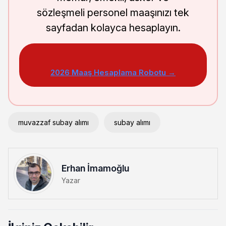
sözleşmeli personel maaşınızı tek
sayfadan kolayca hesaplayın.
2026 Maaş Hesaplama Robotu →
muvazzaf subay alımı
subay alımı
Erhan İmamoğlu
Yazar