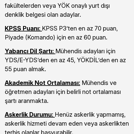
fakültelerden veya YÖK onaylı yurt dışı
denklik belgesi olan adaylar.
KPSS Puanı:
KPSS P3’ten en az 70 puan,
Piyade (Komando) için en az 60 puan.
Yabancı Dil Şartı:
Mühendis adayları için
YDS/E-YDS’den en az 45, YÖKDİL’den en az
55 puan almak.
Akademik Not Ortalaması:
Mühendis ve
öğretmen adayları için belirli not ortalaması
şartı aranmakta.
Askerlik Durumu:
Henüz askerlik yapmamış,
askerlik hizmeti devam eden veya askerlikten
terhis olanlar başvurabilir.