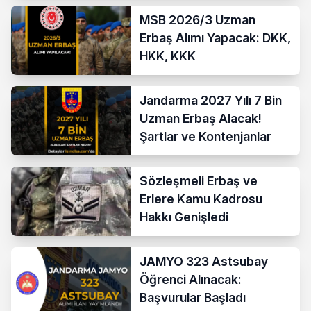
MSB 2026/3 Uzman
Erbaş Alımı Yapacak: DKK,
HKK, KKK
Jandarma 2027 Yılı 7 Bin
Uzman Erbaş Alacak!
Şartlar ve Kontenjanlar
Sözleşmeli Erbaş ve
Erlere Kamu Kadrosu
Hakkı Genişledi
JAMYO 323 Astsubay
Öğrenci Alınacak:
Başvurular Başladı