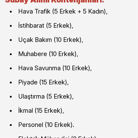
Hava Trafik (5 Erkek + 5 Kadın),
İstihbarat (5 Erkek),
Uçak Bakım (10 Erkek),
Muhabere (10 Erkek),
Hava Savunma (10 Erkek),
Piyade (15 Erkek),
Ulaştırma (5 Erkek),
İkmal (15 Erkek),
Personel (10 Erkek).