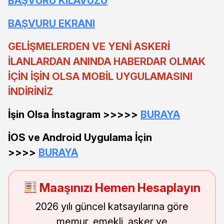
BAŞVURU KILAVUZU
BAŞVURU EKRANI
GELİŞMELERDEN VE YENİ ASKERİ
İLANLARDAN ANINDA HABERDAR OLMAK
İÇİN İŞİN OLSA MOBİL UYGULAMASINI
İNDİRİNİZ
İşin Olsa İnstagram >>>>>
BURAYA
İOS ve Android Uygulama İçin
>>>>
BURAYA
Maaşınızı Hemen Hesaplayın
2026 yılı güncel katsayılarına göre
memur, emekli, asker ve