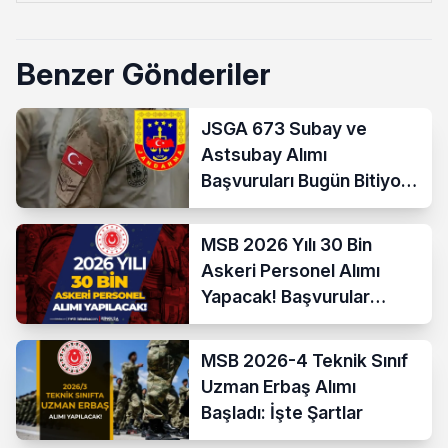
Benzer Gönderiler
JSGA 673 Subay ve
Astsubay Alımı
Başvuruları Bugün Bitiyor!
İşte Şartlar ve
Kontenjanlar
MSB 2026 Yılı 30 Bin
Askeri Personel Alımı
Yapacak! Başvurular
Başladı
MSB 2026-4 Teknik Sınıf
Uzman Erbaş Alımı
Başladı: İşte Şartlar