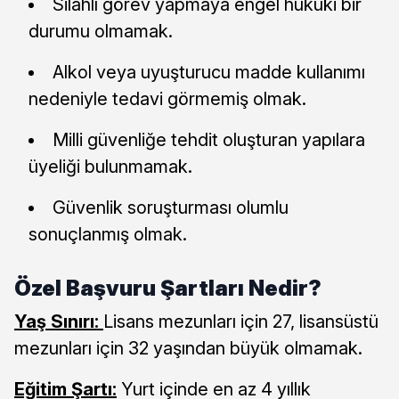
Silahlı görev yapmaya engel hukuki bir
durumu olmamak.
Alkol veya uyuşturucu madde kullanımı
nedeniyle tedavi görmemiş olmak.
Milli güvenliğe tehdit oluşturan yapılara
üyeliği bulunmamak.
Güvenlik soruşturması olumlu
sonuçlanmış olmak.
Özel Başvuru Şartları Nedir?
Yaş Sınırı:
Lisans mezunları için 27, lisansüstü
mezunları için 32 yaşından büyük olmamak.
Eğitim Şartı:
Yurt içinde en az 4 yıllık