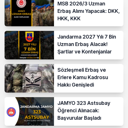
MSB 2026/3 Uzman
Erbaş Alımı Yapacak: DKK,
HKK, KKK
Jandarma 2027 Yılı 7 Bin
Uzman Erbaş Alacak!
Şartlar ve Kontenjanlar
Sözleşmeli Erbaş ve
Erlere Kamu Kadrosu
Hakkı Genişledi
JAMYO 323 Astsubay
Öğrenci Alınacak:
Başvurular Başladı