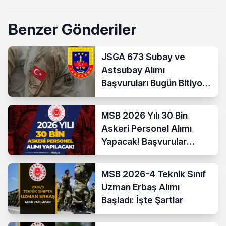
Benzer Gönderiler
JSGA 673 Subay ve
Astsubay Alımı
Başvuruları Bugün Bitiyor!
İşte Şartlar ve
Kontenjanlar
MSB 2026 Yılı 30 Bin
Askeri Personel Alımı
Yapacak! Başvurular
Başladı
MSB 2026-4 Teknik Sınıf
Uzman Erbaş Alımı
Başladı: İşte Şartlar