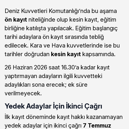
Deniz Kuvvetleri Komutanlığı’nda bu aşama
ön kayıt
niteliğinde olup kesin kayıt, eğitim
birliğine katılışta yapılacak. Eğitim başlangıç
tarihi adaylara ön kayıt sırasında tebliğ
edilecek. Kara ve Hava kuvvetlerinde ise bu
tarihler doğrudan
kesin kayıt
kapsamında.
26 Haziran 2026 saat 16.30’a kadar kayıt
yaptırmayan adayların ilgili kuvvetteki
adaylıkları sona erecek; ek süre
verilmeyecek.
Yedek Adaylar İçin İkinci Çağrı
İlk kayıt döneminde kayıt hakkı kazanamayan
yedek adaylar için ikinci çağrı
7 Temmuz