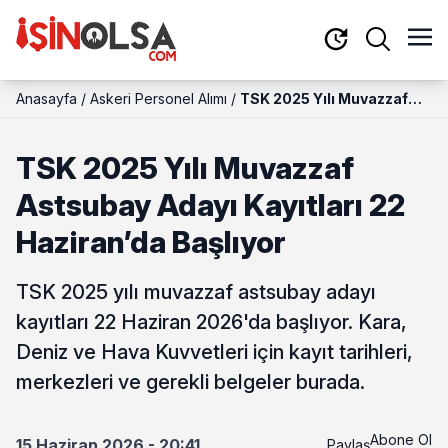
Anasayfa
/
Askeri Personel Alımı
/
TSK 2025 Yılı Muvazzaf
Astsubay Adayı Kayıtları
22 Haziran’da Başlıyor
TSK 2025 Yılı Muvazzaf
Astsubay Adayı Kayıtları 22
Haziran’da Başlıyor
TSK 2025 yılı muvazzaf astsubay adayı
kayıtları 22 Haziran 2026'da başlıyor. Kara,
Deniz ve Hava Kuvvetleri için kayıt tarihleri,
merkezleri ve gerekli belgeler burada.
Abone Ol
15 Haziran 2026 - 20:41
Paylaş