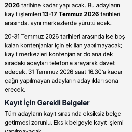
2026
tarihine kadar yapılacak. Bu adayların
kayıt işlemleri
13-17 Temmuz 2026
tarihleri
arasında, aynı merkezlerde yürütülecek.
20-31 Temmuz 2026 tarihleri arasında ise boş
kalan kontenjanlar için ek ilan yapılmayacak;
kayıt merkezleri kontenjanlar dolana dek
sıradaki adayları telefonla arayarak davet
edecek. 31 Temmuz 2026 saat 16.30’a kadar
çağrı yapılmayan adayların adaylıkları sona
erecek.
Kayıt İçin Gerekli Belgeler
Tüm adayların kayıt sırasında eksiksiz belge
getirmesi zorunlu. Eksik belgeyle kayıt işlemi
yapılmayacak.