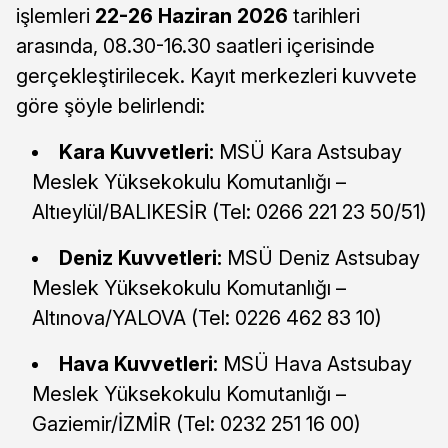
işlemleri
22-26 Haziran 2026
tarihleri
arasında, 08.30-16.30 saatleri içerisinde
gerçekleştirilecek. Kayıt merkezleri kuvvete
göre şöyle belirlendi:
Kara Kuvvetleri:
MSÜ Kara Astsubay
Meslek Yüksekokulu Komutanlığı –
Altıeylül/BALIKESİR (Tel: 0266 221 23 50/51)
Deniz Kuvvetleri:
MSÜ Deniz Astsubay
Meslek Yüksekokulu Komutanlığı –
Altınova/YALOVA (Tel: 0226 462 83 10)
Hava Kuvvetleri:
MSÜ Hava Astsubay
Meslek Yüksekokulu Komutanlığı –
Gaziemir/İZMİR (Tel: 0232 251 16 00)