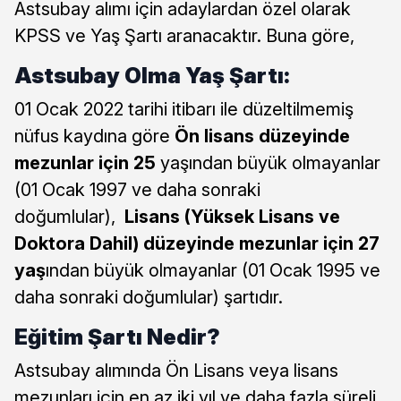
Astsubay alımı için adaylardan özel olarak
KPSS ve Yaş Şartı aranacaktır. Buna göre,
Astsubay Olma Yaş Şartı:
01 Ocak 2022 tarihi itibarı ile düzeltilmemiş
nüfus kaydına göre
Ön lisans düzeyinde
mezunlar için 25
yaşından büyük olmayanlar
(01 Ocak 1997 ve daha sonraki
doğumlular),
Lisans (Yüksek Lisans ve
Doktora Dahil) düzeyinde mezunlar için 27
yaş
ından büyük olmayanlar (01 Ocak 1995 ve
daha sonraki doğumlular) şartıdır.
Eğitim Şartı Nedir?
Astsubay alımında Ön Lisans veya lisans
mezunları için en az iki yıl ve daha fazla süreli