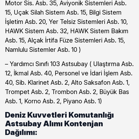
Motor Sis. Asb. 35, Aviyonik Sistemleri Asb.
15, Uçak Silah Sistem Asb. 15, Bilgi Sistem
İşletim Asb. 20, Yer Telsiz Sistemleri Asb. 10,
HAWK Sistem Asb. 32, HAWK Sistem Bakım
Asb. 15, Alçak İrtifa Füze Sistemleri Asb. 15,
Namlulu Sistemler Asb. 10 )
– Yardımcı Sınıfı 103 Astsubay ( Ulaştırma Asb.
12, İkmal Asb. 40, Personel ve İdari İşlem Asb.
40, Sib. Klarinet Asb. 2, Alto Saksafon Asb. 1,
Trompet Asb. 2, Trombon Asb. 2, Büyük Bas
Asb. 1, Korno Asb. 2, Piyano Asb. 1)
Deniz Kuvvetleri Komutanlığı
Astsubay Alımı Kontenjan
Dağılımı: