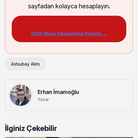
sayfadan kolayca hesaplayın.
2026 Maaş Hesaplama Robotu →
Astsubay Alımı
Erhan İmamoğlu
Yazar
İlginiz Çekebilir