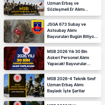
Uzman Erbaş ve
Sözleşmeli Er Alımı
Devam Ediyor
JSGA 673 Subay ve
Astsubay Alımı
Başvuruları Bugün Bitiyor!
İşte Şartlar ve
Kontenjanlar
MSB 2026 Yılı 30 Bin
Askeri Personel Alımı
Yapacak! Başvurular
Başladı
MSB 2026-4 Teknik Sınıf
Uzman Erbaş Alımı
Başladı: İşte Şartlar