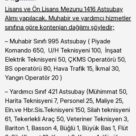
Lisans ve Ön Lisans Mezunu 1416 Astsubay
Alımı yapılacak. Muhabir ve yardımcı hizmetler
sınıfına göre kontenjan dağılımı şöyledir;
– Muhabir Sınıfı 995 Astsubay ( Piyade
Komando 650, U/H Teknisyeni 100, İnşaat
Elektrik Teknisyeni 50, ÇKMS Operatörü 50,
BS operatörü 80, Hava Trafik 15, İkmal 30,
Yangın Operatör 20 )
– Yardımcı Sınıf 421 Astsubay (Mühimmat 50,
Harita Teknisyeni 7, Personel 25, Maliye 25,
Eln.ve Hbr.Sis.Teknisyeni 150, Silah teknisyeni
61, Tekerlekli Araç 50, Veteriner Teknisyen 3,
Bariton 1, Basson 4, Büğlü 1, Büyük Bas 1, Flüt