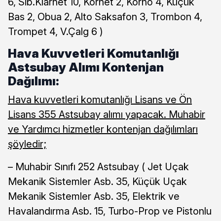
6, Sib.Klarnet 10, Kornet 2, Korno 4, Küçük
Bas 2, Obua 2, Alto Saksafon 3, Trombon 4,
Trompet 4, V.Çalg 6 )
Hava Kuvvetleri Komutanlığı
Astsubay Alımı Kontenjan
Dağılımı:
Hava kuvvetleri komutanlığı Lisans ve Ön
Lisans 355 Astsubay alımı yapacak. Muhabir
ve Yardımcı hizmetler kontenjan dağılımları
şöyledir;
– Muhabir Sınıfı 252 Astsubay ( Jet Uçak
Mekanik Sistemler Asb. 35, Küçük Uçak
Mekanik Sistemler Asb. 35, Elektrik ve
Havalandırma Asb. 15, Turbo-Prop ve Pistonlu