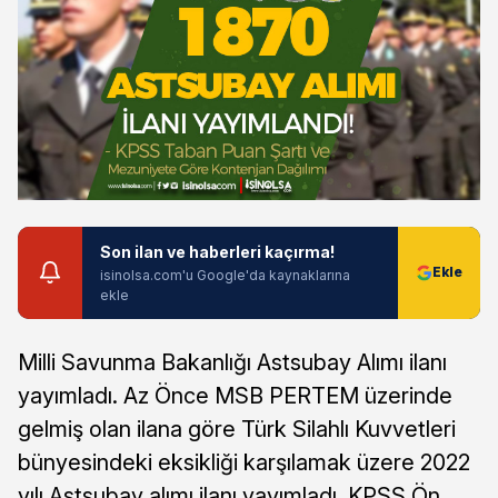
Son ilan ve haberleri kaçırma!
isinolsa.com'u Google'da kaynaklarına
ekle
Milli Savunma Bakanlığı Astsubay Alımı ilanı
yayımladı. Az Önce MSB PERTEM üzerinde
gelmiş olan ilana göre Türk Silahlı Kuvvetleri
bünyesindeki eksikliği karşılamak üzere 2022
yılı Astsubay alımı ilanı yayımladı. KPSS Ön