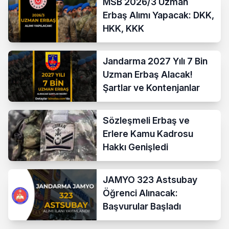
MSB 2026/3 Uzman
Erbaş Alımı Yapacak: DKK,
HKK, KKK
Jandarma 2027 Yılı 7 Bin
Uzman Erbaş Alacak!
Şartlar ve Kontenjanlar
Sözleşmeli Erbaş ve
Erlere Kamu Kadrosu
Hakkı Genişledi
JAMYO 323 Astsubay
Öğrenci Alınacak:
Başvurular Başladı