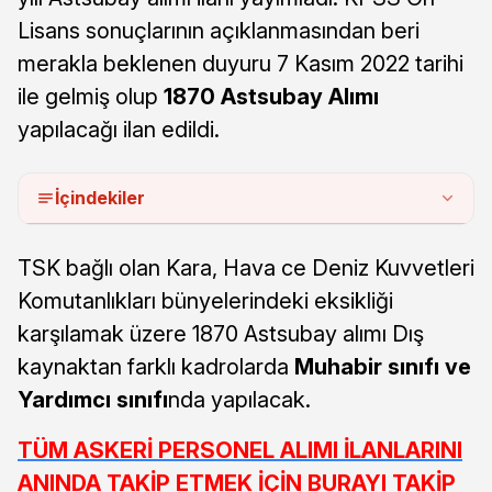
Lisans sonuçlarının açıklanmasından beri
merakla beklenen duyuru 7 Kasım 2022 tarihi
ile gelmiş olup
1870 Astsubay Alımı
yapılacağı ilan edildi.
İçindekiler
TSK bağlı olan Kara, Hava ce Deniz Kuvvetleri
Komutanlıkları bünyelerindeki eksikliği
karşılamak üzere 1870 Astsubay alımı Dış
kaynaktan farklı kadrolarda
Muhabir sınıfı ve
Yardımcı sınıfı
nda yapılacak.
TÜM ASKERİ PERSONEL ALIMI İLANLARINI
ANINDA TAKİP ETMEK İÇİN BURAYI TAKİP