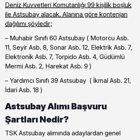
Deniz Kuvvetleri Komutanlığı 99 kişilik boşluk
ile Astsubay alacak. Alanına göre kontenjan
dağılımı şöyledir;
– Muhabir Sınıfı 60 Astsubay ( Motorcu Asb.
11, Seyir Asb. 8, Sonar Asb. 12, Elektrik Asb. 7,
Elektronik Asb. 7, Torpido Asb. 4, Güdümlü
Mermi Asb. 2, Harekat Asb. 9 )
– Yardımcı Sınıfı 39 Astsubay ( İkmal Asb. 21,
İdari Asb. 18 )
Astsubay Alımı Başvuru
Şartları Nedir?
TSK Astsubay alımında adaylardan genel