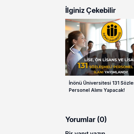
İlginiz Çekebilir
İnönü Üniversitesi 131 Sözle
Personel Alımı Yapacak!
Yorumlar (0)
Bir yanıt yazın