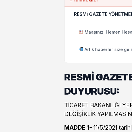
RESMİ GAZETE YÖNETMEL
Maaşınızı Hemen Hesa
Artık haberler size gel
RESMİ GAZET
DUYURUSU:
TİCARET BAKANLIĞI Y
DEĞİŞİKLİK YAPILMASI
MADDE 1-
11/5/2021 tarih