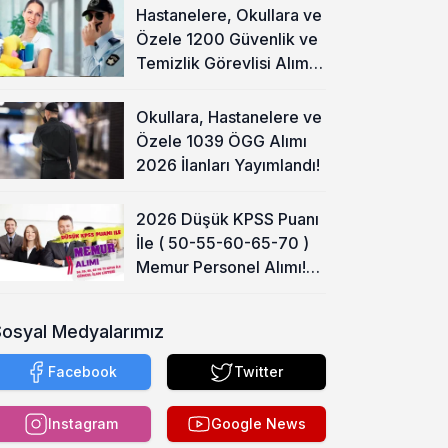
Hastanelere, Okullara ve
Özele 1200 Güvenlik ve
Temizlik Görevlisi Alımı
Başladı!
Okullara, Hastanelere ve
Özele 1039 ÖGG Alımı
2026 İlanları Yayımlandı!
2026 Düşük KPSS Puanı
İle ( 50-55-60-65-70 )
Memur Personel Alımı!
Lise, Ön Lisans ve Lisans
Sosyal Medyalarımız
Facebook
Twitter
Instagram
Google News