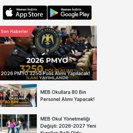
Son Haberler
2026 PMYO 3250 Polis Alımı Yapılacak!
MEB Okullara 80 Bin
Personel Alımı Yapacak!
MEB Okul Yönetmeliği
Değişti: 2026-2027 Yeni
Kuralları Belli Oldu