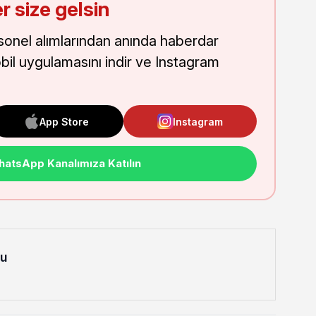
r size gelsin
onel alımlarından anında haberdar
obil uygulamasını indir ve Instagram
App Store
Instagram
atsApp Kanalımıza Katılın
lu