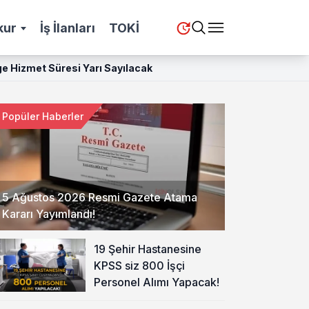
kur
İş İlanları
TOKİ
e Hizmet Süresi Yarı Sayılacak
Popüler Haberler
5 Ağustos 2026 Resmi Gazete Atama
Kararı Yayımlandı!
19 Şehir Hastanesine
KPSS siz 800 İşçi
Personel Alımı Yapacak!