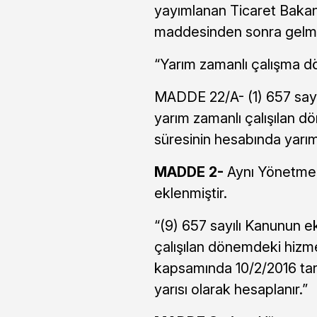
yayımlanan Ticaret Bakan
maddesinden sonra gelme
“Yarım zamanlı çalışma d
MADDE 22/A- (1) 657 say
yarım zamanlı çalışılan d
süresinin hesabında yarım 
MADDE 2-
Aynı Yönetmeli
eklenmiştir.
“(9) 657 sayılı Kanunun 
çalışılan dönemdeki hizm
kapsamında 10/2/2016 tari
yarısı olarak hesaplanır.”