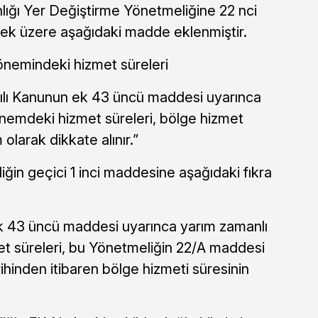
lığı Yer Değiştirme Yönetmeliğine 22 nci
k üzere aşağıdaki madde eklenmiştir.
önemindeki hizmet süreleri
ılı Kanunun ek 43 üncü maddesi uyarınca
önemdeki hizmet süreleri, bölge hizmet
olarak dikkate alınır.”
ğin geçici 1 inci maddesine aşağıdaki fıkra
ek 43 üncü maddesi uyarınca yarım zamanlı
et süreleri, bu Yönetmeliğin 22/A maddesi
hinden itibaren bölge hizmeti süresinin