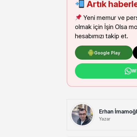
Artık haberle
Yeni memur ve pers
olmak için İşin Olsa m
hesabımızı takip et.
Google Play
Wh
Erhan İmamoğ
Yazar