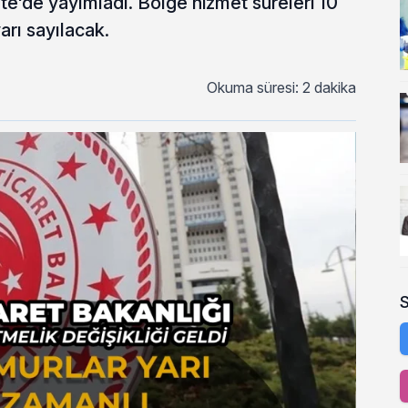
'de yayımladı. Bölge hizmet süreleri 10
arı sayılacak.
Okuma süresi: 2 dakika