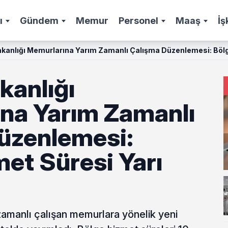
ı
Gündem
Memur
Personel
Maaş
İş
akanlığı Memurlarına Yarım Zamanlı Çalışma Düzenlemesi: Bölg
kanlığı
na Yarım Zamanlı
üzenlemesi:
et Süresi Yarı
zamanlı çalışan memurlara yönelik yeni