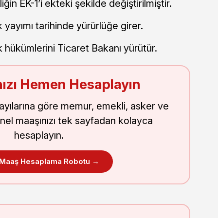
in EK-1’i ekteki şekilde değiştirilmiştir.
yayımı tarihinde yürürlüğe girer.
hükümlerini Ticaret Bakanı yürütür.
ızı Hemen Hesaplayın
sayılarına göre memur, emekli, asker ve
nel maaşınızı tek sayfadan kolayca
hesaplayın.
 Maaş Hesaplama Robotu →