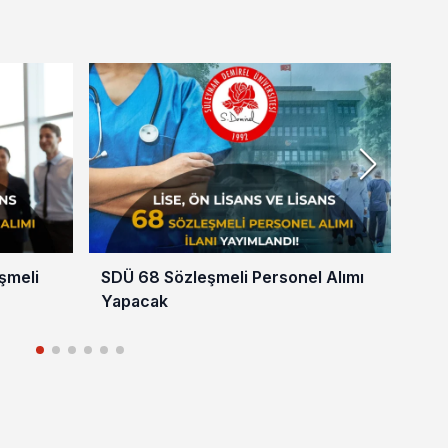
şmeli
SDÜ 68 Sözleşmeli Personel Alımı
Dev
Yapacak
Söz