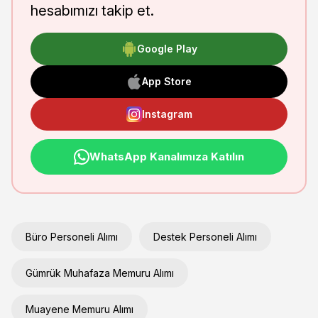
hesabımızı takip et.
Google Play
App Store
Instagram
WhatsApp Kanalımıza Katılın
Büro Personeli Alımı
Destek Personeli Alımı
Gümrük Muhafaza Memuru Alımı
Muayene Memuru Alımı