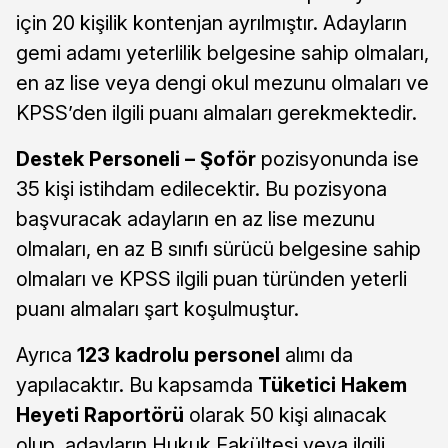
için 20 kişilik kontenjan ayrılmıştır. Adayların
gemi adamı yeterlilik belgesine sahip olmaları,
en az lise veya dengi okul mezunu olmaları ve
KPSS’den ilgili puanı almaları gerekmektedir.
Destek Personeli – Şoför
pozisyonunda ise
35 kişi istihdam edilecektir. Bu pozisyona
başvuracak adayların en az lise mezunu
olmaları, en az B sınıfı sürücü belgesine sahip
olmaları ve KPSS ilgili puan türünden yeterli
puanı almaları şart koşulmuştur.
Ayrıca
123 kadrolu personel
alımı da
yapılacaktır. Bu kapsamda
Tüketici Hakem
Heyeti Raportörü
olarak 50 kişi alınacak
olup, adayların Hukuk Fakültesi veya ilgili