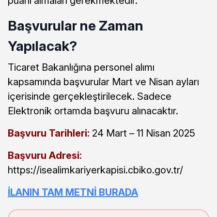
puanı almaları gerekmektedir.
Başvurular ne Zaman
Yapılacak?
Ticaret Bakanlığına personel alımı
kapsamında başvurular Mart ve Nisan ayları
içerisinde gerçekleştirilecek. Sadece
Elektronik ortamda başvuru alınacaktır.
Başvuru Tarihleri:
24 Mart – 11 Nisan 2025
Başvuru Adresi:
https://isealimkariyerkapisi.cbiko.gov.tr/
İLANIN TAM METNİ BURADA