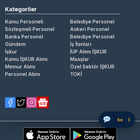
Kategoriler
Kamu Personeli
Belediye Personel
Sözleşmeli Personel
Askeri Personel
Banka Personel
Belediye Personel
Gündem
İş İlanları
İşkur
İUP Alımı İŞKUR
Kamu İŞKUR Alımı
Maaşlar
Memur Alımı
Özel Sektör İŞKUR
Personel Alımı
TOKİ
Soru Sor