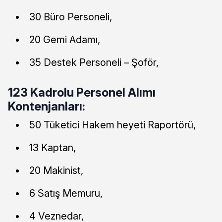
30 Büro Personeli,
20 Gemi Adamı,
35 Destek Personeli – Şoför,
123 Kadrolu Personel Alımı
Kontenjanları:
50 Tüketici Hakem heyeti Raportörü,
13 Kaptan,
20 Makinist,
6 Satış Memuru,
4 Veznedar,