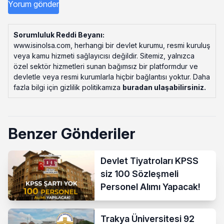
Sorumluluk Reddi Beyanı:
www.isinolsa.com, herhangi bir devlet kurumu, resmi kuruluş
veya kamu hizmeti sağlayıcısı değildir. Sitemiz, yalnızca
özel sektör hizmetleri sunan bağımsız bir platformdur ve
devletle veya resmi kurumlarla hiçbir bağlantısı yoktur. Daha
fazla bilgi için gizlilik politikamıza
buradan ulaşabilirsiniz
.
Benzer Gönderiler
Devlet Tiyatroları KPSS
siz 100 Sözleşmeli
Personel Alımı Yapacak!
Trakya Üniversitesi 92