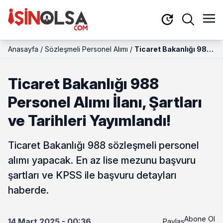
Anasayfa
/
Sözleşmeli Personel Alımı
/
Ticaret Bakanlığı 988
Personel Alımı İlanı,
Şartları ve Tarihleri
Ticaret Bakanlığı 988
Yayımlandı!
Personel Alımı İlanı, Şartları
ve Tarihleri Yayımlandı!
Ticaret Bakanlığı 988 sözleşmeli personel
alımı yapacak. En az lise mezunu başvuru
şartları ve KPSS ile başvuru detayları
haberde.
Abone Ol
14 Mart 2025 - 00:36
Paylaş