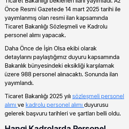
Ticaret Bakanlığı beklenen ilanı yayımladı. Az
Önce Resmi Gazetede 14 mart 2025 tarihi ile
yayımlanmış olan resmi ilan kapsamında
Ticaret Bakanlığı Sözleşmeli ve Kadrolu
personel alımı yapacak.
Daha Önce de İşin Olsa ekibi olarak
detaylarını paylaştığımız duyuru kapsamında
Bakanlık bünyesindeki eksikliği karşılamak
üzere 988 personel alınacaktı. Sonunda ilan
yayımlandı.
Ticaret Bakanlığı 2025 yılı
sözleşmeli personel
alımı
ve
kadrolu personel alımı
duyurusu
gelerek başvuru tarihleri ve şartları belli oldu.
Hangi Kadrolarda Personel