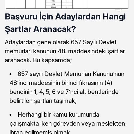
Başvuru İçin Adaylardan Hangi
Şartlar Aranacak?
Adaylardan gene olarak 657 Sayılı Devlet
memurları kanunun 48. maddesindeki şartlar
aranacak. Bu kapsamda;
657 sayılı Devlet Memurları Kanunu’nun
48’inci maddesinin birinci fıkrasının (A)
bendinin 1, 4, 5, 6 ve 7’nci alt bentlerinde
belirtilen şartları taşımak,
Herhangi bir kamu kurumunda
çalışmakta iken görevden veya meslekten
ihraç edilmemiş olmak,