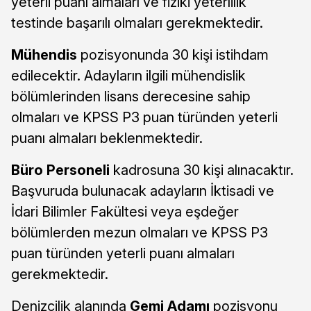
yeterli puanı almaları ve fiziki yeterlilik
testinde başarılı olmaları gerekmektedir.
Mühendis
pozisyonunda 30 kişi istihdam
edilecektir. Adayların ilgili mühendislik
bölümlerinden lisans derecesine sahip
olmaları ve KPSS P3 puan türünden yeterli
puanı almaları beklenmektedir.
Büro Personeli
kadrosuna 30 kişi alınacaktır.
Başvuruda bulunacak adayların İktisadi ve
İdari Bilimler Fakültesi veya eşdeğer
bölümlerden mezun olmaları ve KPSS P3
puan türünden yeterli puanı almaları
gerekmektedir.
Denizcilik alanında
Gemi Adamı
pozisyonu