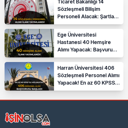
Ticaret Bakanlığı 14
Sözleşmeli Bilişim
Personeli Alacak: Şartlar
ve Ücretler
Ege Üniversitesi
Hastanesi 40 Hemşire
Alımı Yapacak: Başvuru
Şartları ve KPSS Puanı
Harran Üniversitesi 406
Sözleşmeli Personel Alımı
Yapacak! En az 60 KPSS
ve Lise