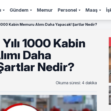
ı
Gündem
Memur
Personel
Maaş
İş
 1000 Kabin Memuru Alımı Daha Yapacak! Şartlar Nedir?
Yılı 1000 Kabin
lımı Daha
Şartlar Nedir?
Okuma süresi: 4 dakika