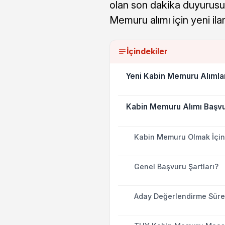
olan son dakika duyurusu 
Memuru alımı için yeni il
İçindekiler
Yeni Kabin Memuru Alımlar
Kabin Memuru Alımı Başvur
Kabin Memuru Olmak İçin 
Genel Başvuru Şartları?
Aday Değerlendirme Sürec