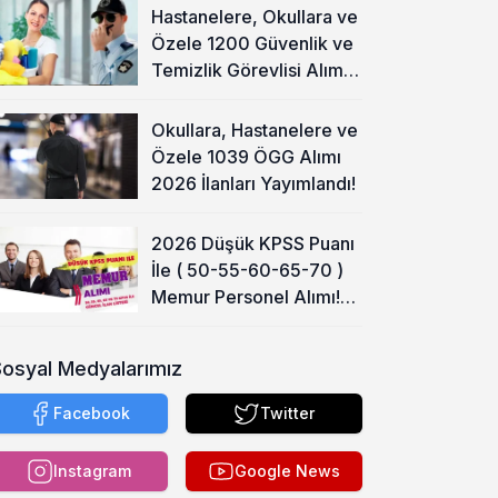
Hastanelere, Okullara ve
Özele 1200 Güvenlik ve
Temizlik Görevlisi Alımı
Başladı!
Okullara, Hastanelere ve
Özele 1039 ÖGG Alımı
2026 İlanları Yayımlandı!
2026 Düşük KPSS Puanı
İle ( 50-55-60-65-70 )
Memur Personel Alımı!
Lise, Ön Lisans ve Lisans
Sosyal Medyalarımız
Facebook
Twitter
Instagram
Google News