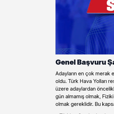
Genel Başvuru Şa
Adayların en çok merak ett
oldu. Türk Hava Yolları re
üzere adaylardan öncelik
gün almamış olmak, Fiziki k
olmak gereklidir. Bu kap