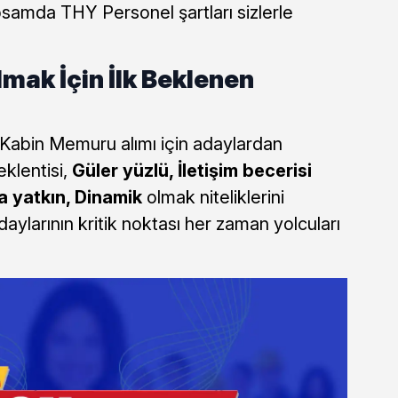
apsamda THY Personel şartları sizlerle
ak İçin İlk Beklenen
 Kabin Memuru alımı için adaylardan
klentisi,
Güler yüzlü, İletişim becerisi
a yatkın, Dinamik
olmak niteliklerini
aylarının kritik noktası her zaman yolcuları