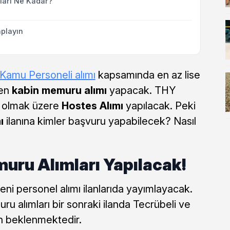
arı Ne Kadar?
playın
Kamu Personeli alımı
kapsamında en az lise
den
kabin memuru alımı
yapacak. THY
e olmak üzere
Hostes Alımı
yapılacak. Peki
ı
ilanına kimler başvuru yapabilecek? Nasıl
uru Alımları Yapılacak!
ni personel alımı ilanlarıda yayımlayacak.
 alımları bir sonraki ilanda Tecrübeli ve
 beklenmektedir.