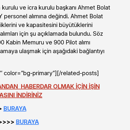
 kurulu ve icra kurulu başkanı Ahmet Bolat
Y personel alımına değindi. Ahmet Bolat
lerini ve kapasitesini büyütüklerini
lımları için şu açıklamada bulundu. Söz
0 Kabin Memuru ve 900 Pilot alımı
klamaya ulaşmak için aşağıdaki bağlantıyı
″ color=”bg-primary”][/related-posts]
ANDAN HABERDAR OLMAK İÇİN İŞİN
INI İNDİRİNİZ
>>
BURAYA
 >>>>
BURAYA