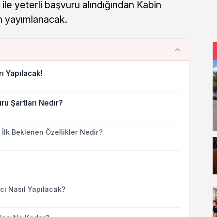
ile yeterli başvuru alındığından Kabin
an yayımlanacak.
ı Yapılacak!
u Şartları Nedir?
İlk Beklenen Özellikler Nedir?
i Nasıl Yapılacak?