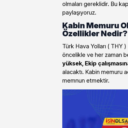
olmaları gereklidir. Bu k
paylaşıyoruz.
Kabin Memuru Olm
Özellikler Nedir?
Türk Hava Yolları ( THY )
öncelikle ve her zaman be
yüksek, Ekip çalışmasın
alacaktı. Kabin memuru ad
memnun etmektir.