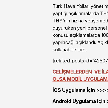
Türk Hava Yolları yönetim
yaptığı açıklamalarda TH
THY’nin hızına yetişemedik
duyuruken yeni personel a
konusu açıklamalarda 100
yapılacağı açıklandı. Açı
kullanabilirsiniz.
[related-posts id=”42507
GELİŞMELERDEN VE İL
OLSA MOBİL UYGULAMAS
İOS Uygulama İçin >>
Android Uygulama için