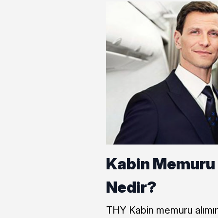
Kabin Memuru A
Nedir?
THY Kabin memuru alımında