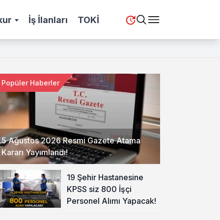
kur
İş İlanları
TOKİ
Popüler Haberler
5 Ağustos 2026 Resmi Gazete Atama
Kararı Yayımlandı!
19 Şehir Hastanesine
KPSS siz 800 İşçi
Personel Alımı Yapacak!