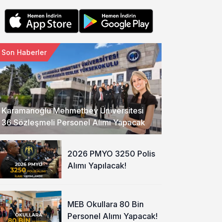
Son Haberler
Karamanoğlu Mehmetbey Üniversitesi
36 Sözleşmeli Personel Alımı Yapacak
2026 PMYO 3250 Polis
Alımı Yapılacak!
MEB Okullara 80 Bin
Personel Alımı Yapacak!