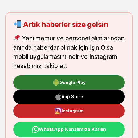
Artık haberler size gelsin
Yeni memur ve personel alımlarından
anında haberdar olmak için İşin Olsa
mobil uygulamasını indir ve Instagram
hesabımızı takip et.
Google Play
App Store
Instagram
WhatsApp Kanalımıza Katılın