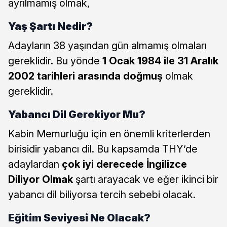
ayrılmamış olmak,
Yaş Şartı Nedir?
Adayların 38 yaşından gün almamış olmaları
gereklidir. Bu yönde
1 Ocak 1984 ile 31 Aralık
2002 tarihleri arasında doğmuş
olmak
gereklidir.
Yabancı Dil Gerekiyor Mu?
Kabin Memurluğu için en önemli kriterlerden
birisidir yabancı dil. Bu kapsamda THY’de
adaylardan
çok iyi derecede İngilizce
Diliyor Olmak
şartı arayacak ve eğer ikinci bir
yabancı dil biliyorsa tercih sebebi olacak.
Eğitim Seviyesi Ne Olacak?