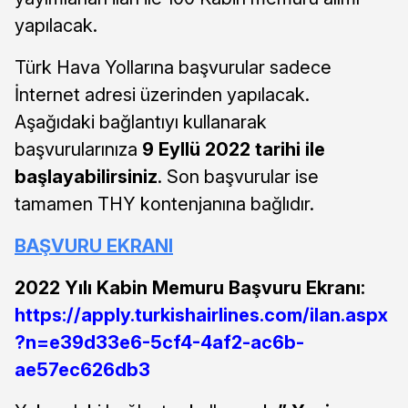
yapılacak.
Türk Hava Yollarına başvurular sadece
İnternet adresi üzerinden yapılacak.
Aşağıdaki bağlantıyı kullanarak
başvurularınıza
9 Eyllü 2022 tarihi ile
başlayabilirsiniz
. Son başvurular ise
tamamen THY kontenjanına bağlıdır.
BAŞVURU EKRANI
2022 Yılı Kabin Memuru Başvuru Ekranı:
https://apply.turkishairlines.com/ilan.aspx
?n=e39d33e6-5cf4-4af2-ac6b-
ae57ec626db3