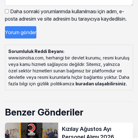
Daha sonraki yorumlarımda kullanılması için adım, e-
posta adresim ve site adresim bu tarayıcıya kaydedilsin.
Sorumluluk Reddi Beyanı:
www.isinolsa.com, herhangi bir devlet kurumu, resmi kuruluş
veya kamu hizmeti sağlayıcısı değildir. Sitemiz, yalnızca
özel sektör hizmetleri sunan bağımsız bir platformdur ve
devletle veya resmi kurumlarla hiçbir bağlantısı yoktur. Daha
fazla bilgi için gizlilik politikamıza
buradan ulaşabilirsiniz
.
Benzer Gönderiler
Kızılay Ağustos Ayı
Personel Alımı 2026