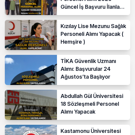
Güncel İş Başvuru İlanları
Yayımladı!
Kızılay Lise Mezunu Sağlık
Personeli Alımı Yapacak (
Hemşire )
TİKA Güvenlik Uzmanı
Alımı: Başvurular 24
Ağustos’ta Başlıyor
Abdullah Gül Üniversitesi
18 Sözleşmeli Personel
Alımı Yapacak
Kastamonu Üniversitesi