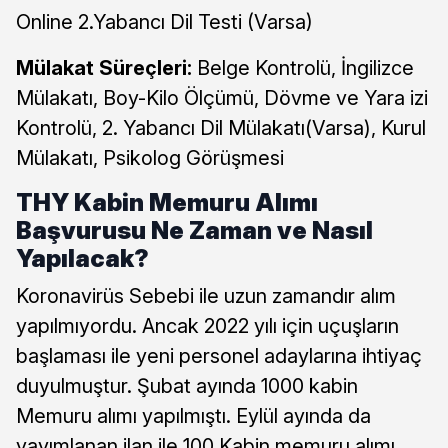
Online 2.Yabancı Dil Testi (Varsa)
Mülakat Süreçleri:
Belge Kontrolü, İngilizce
Mülakatı, Boy-Kilo Ölçümü, Dövme ve Yara izi
Kontrolü, 2. Yabancı Dil Mülakatı(Varsa), Kurul
Mülakatı, Psikolog Görüşmesi
THY Kabin Memuru Alımı
Başvurusu Ne Zaman ve Nasıl
Yapılacak?
Koronavirüs Sebebi ile uzun zamandır alım
yapılmıyordu. Ancak 2022 yılı için uçuşların
başlaması ile yeni personel adaylarına ihtiyaç
duyulmuştur. Şubat ayında 1000 kabin
Memuru alımı yapılmıştı. Eylül ayında da
yayımlanan ilan ile 100 Kabin memuru alımı