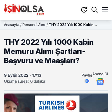
Anasayfa
/
Personel Alımı
/
THY 2022 Yılı 1000 Kabin
Memuru Alımı Şartları-Başvuru
ve Maaşları?
THY 2022 Yılı 1000 Kabin
Memuru Alımı Şartları-
Başvuru ve Maaşları?
Abone Ol
9 Eylül 2022 - 17:13
Paylaş
Okuma süresi: 6 dakika