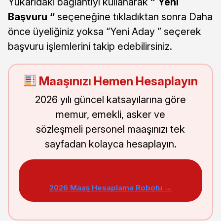
Yukarıdaki bağlantıyı kullanarak
” Yeni
Başvuru “
seçeneğine tıkladıktan sonra Daha
önce üyeliğiniz yoksa “Yeni Aday ” seçerek
başvuru işlemlerini takip edebilirsiniz.
Maaşınızı Hemen Hesaplayın
2026 yılı güncel katsayılarına göre
memur, emekli, asker ve
sözleşmeli personel maaşınızı tek
sayfadan kolayca hesaplayın.
2026 Maaş Hesaplama Robotu →