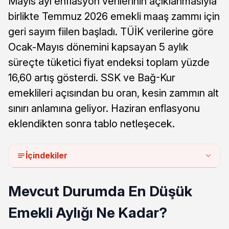
Mayıs ayı enflasyon verilerinin açıklanmasıyla
birlikte Temmuz 2026 emekli maaş zammı için
geri sayım fiilen başladı. TÜİK verilerine göre
Ocak-Mayıs dönemini kapsayan 5 aylık
süreçte tüketici fiyat endeksi toplam yüzde
16,60 artış gösterdi. SSK ve Bağ-Kur
emeklileri açısından bu oran, kesin zammın alt
sınırı anlamına geliyor. Haziran enflasyonu
eklendikten sonra tablo netleşecek.
İçindekiler
Mevcut Durumda En Düşük
Emekli Aylığı Ne Kadar?