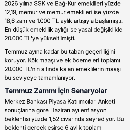
2026 yılına SSK ve Bağ-Kur emeklileri yüzde
12,19, memur ve memur emeklileri ise yüzde
18,6 zam ve 1.000 TL aylık artışıyla başlamıştı.
En düşük emeklilik aylığı ise yasal değişiklikle
20.000 TL’ye yükseltilmişti.
Temmuz ayına kadar bu taban geçerliliğini
koruyor. Kök maaşı ve ek ödemeleri toplamı
20.000 TL’nin altında kalan emeklilerin maaşı
bu seviyeye tamamlanıyor.
Temmuz Zammı İçin Senaryolar
Merkez Bankası Piyasa Katılımcıları Anketi
sonuçlarına göre Haziran ayı enflasyon
beklentisi yüzde 1,52 civarında seyrediyor. Bu
beklenti gerçekleşirse 6 aylık toplam