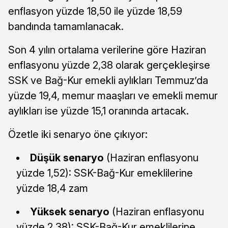
enflasyon yüzde 18,50 ile yüzde 18,59
bandında tamamlanacak.
Son 4 yılın ortalama verilerine göre Haziran
enflasyonu yüzde 2,38 olarak gerçekleşirse
SSK ve Bağ-Kur emekli aylıkları Temmuz’da
yüzde 19,4, memur maaşları ve emekli memur
aylıkları ise yüzde 15,1 oranında artacak.
Özetle iki senaryo öne çıkıyor:
Düşük senaryo
(Haziran enflasyonu
yüzde 1,52): SSK-Bağ-Kur emeklilerine
yüzde 18,4 zam
Yüksek senaryo
(Haziran enflasyonu
yüzde 2,38): SSK-Bağ-Kur emeklilerine