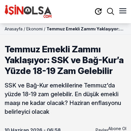
Anasayfa
/
Ekonomi
/
Temmuz Emekli Zammı Yaklaşıyor:
SSK ve Bağ-Kur’a Yüzde 18-19 Zam
Gelebilir
Temmuz Emekli Zammı
Yaklaşıyor: SSK ve Bağ-Kur’a
Yüzde 18-19 Zam Gelebilir
SSK ve Bağ-Kur emeklilerine Temmuz'da
yüzde 18-19 zam gelebilir. En düşük emekli
maaşı ne kadar olacak? Haziran enflasyonu
belirleyici olacak
Abone Ol
10 Haziran 2026 - 06:58
Paylaş