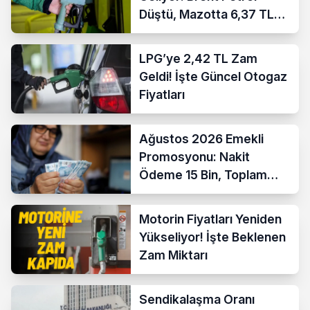
Düştü, Mazotta 6,37 TL
İndirim Bekleniyor
LPG’ye 2,42 TL Zam
Geldi! İşte Güncel Otogaz
Fiyatları
Ağustos 2026 Emekli
Promosyonu: Nakit
Ödeme 15 Bin, Toplam
Fırsat 35 Bin TL’ye Çıktı
Motorin Fiyatları Yeniden
Yükseliyor! İşte Beklenen
Zam Miktarı
Sendikalaşma Oranı