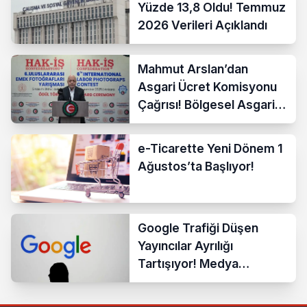
Yüzde 13,8 Oldu! Temmuz
2026 Verileri Açıklandı
Mahmut Arslan’dan
Asgari Ücret Komisyonu
Çağrısı! Bölgesel Asgari
Ücrete Sert Tepki
e-Ticarette Yeni Dönem 1
Ağustos’ta Başlıyor!
Google Trafiği Düşen
Yayıncılar Ayrılığı
Tartışıyor! Medya
Sektöründe Yeni Dönem
Başlıyor