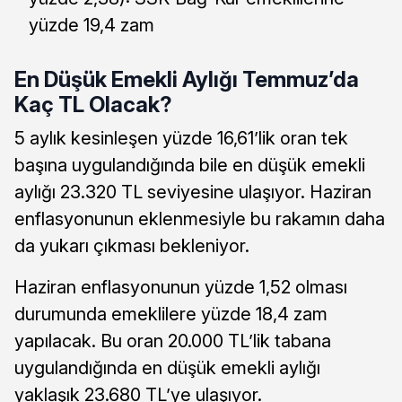
yüzde 19,4 zam
En Düşük Emekli Aylığı Temmuz’da
Kaç TL Olacak?
5 aylık kesinleşen yüzde 16,61’lik oran tek
başına uygulandığında bile en düşük emekli
aylığı 23.320 TL seviyesine ulaşıyor. Haziran
enflasyonunun eklenmesiyle bu rakamın daha
da yukarı çıkması bekleniyor.
Haziran enflasyonunun yüzde 1,52 olması
durumunda emeklilere yüzde 18,4 zam
yapılacak. Bu oran 20.000 TL’lik tabana
uygulandığında en düşük emekli aylığı
yaklaşık 23.680 TL’ye ulaşıyor.