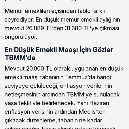
Memur emeklileri açısından tablo farklı
seyrediyor. En düşük memur emekli aylığının
mevcut 26.889 TL’den 31.680 TL’ye çıkması
öngörülüyor.
En Düşük Emekli Maaşı İçin Gözler
TBMM’de
Mevcut 20.000 TL olarak uygulanan en düşük
emekli maaşı tabanının Temmuz’da hangi
seviyeye çekileceği, enflasyon verilerinin
netleşmesinin ardından TBMM’ye sunulacak
yasa teklifiyle belirlenecek. Yani Haziran
enflasyon verisinin ardından Meclis’ten
çıkacak düzenleme, tabanın ne kadar
yükseleceğini kesin olarak ortaya koyacak.