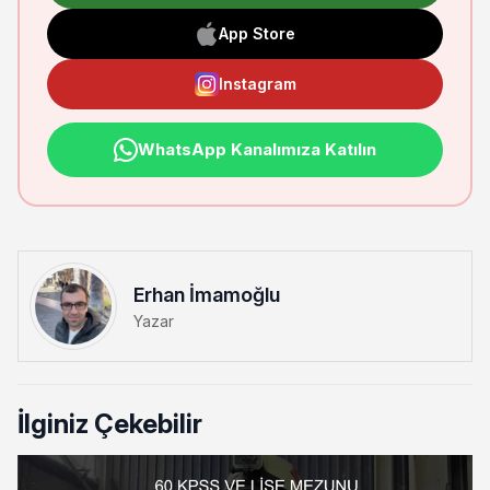
App Store
Instagram
WhatsApp Kanalımıza Katılın
Erhan İmamoğlu
Yazar
İlginiz Çekebilir