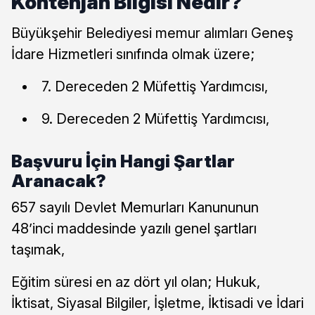
Kontenjan Bilgisi Nedir?
Büyükşehir Belediyesi memur alımları Geneş
İdare Hizmetleri sınıfında olmak üzere;
7. Dereceden 2 Müfettiş Yardımcısı,
9. Dereceden 2 Müfettiş Yardımcısı,
Başvuru İçin Hangi Şartlar
Aranacak?
657 sayılı Devlet Memurları Kanununun
48’inci maddesinde yazılı genel şartları
taşımak,
Eğitim süresi en az dört yıl olan; Hukuk,
İktisat, Siyasal Bilgiler, İşletme, İktisadi ve İdari