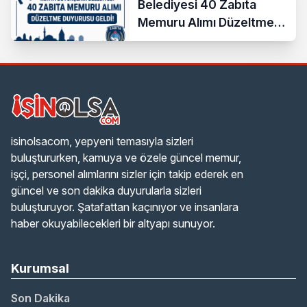
Belediyesi 40 Zabıta
Memuru Alımı Düzeltme
Duyurusu Geldi!
isinolsacom, yepyeni temasıyla sizleri
buluştururken, kamuya ve özele güncel memur,
işçi, personel alımlarını sizler için takip ederek en
güncel ve son dakika duyurularla sizleri
buluşturuyor. Şatafattan kaçınıyor ve insanlara
haber okuyabilecekleri bir altyapı sunuyor.
Kurumsal
Son Dakika