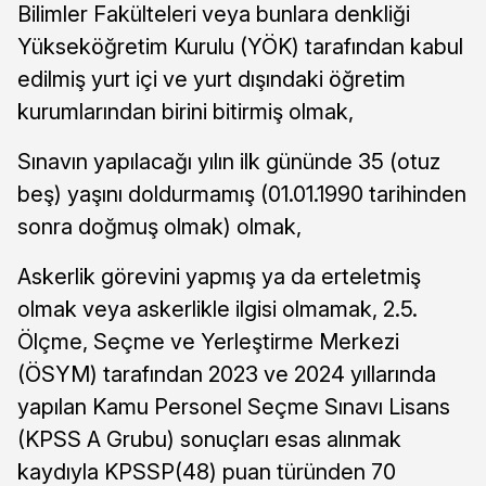
Bilimler Fakülteleri veya bunlara denkliği
Yükseköğretim Kurulu (YÖK) tarafından kabul
edilmiş yurt içi ve yurt dışındaki öğretim
kurumlarından birini bitirmiş olmak,
Sınavın yapılacağı yılın ilk gününde 35 (otuz
beş) yaşını doldurmamış (01.01.1990 tarihinden
sonra doğmuş olmak) olmak,
Askerlik görevini yapmış ya da erteletmiş
olmak veya askerlikle ilgisi olmamak, 2.5.
Ölçme, Seçme ve Yerleştirme Merkezi
(ÖSYM) tarafından 2023 ve 2024 yıllarında
yapılan Kamu Personel Seçme Sınavı Lisans
(KPSS A Grubu) sonuçları esas alınmak
kaydıyla KPSSP(48) puan türünden 70