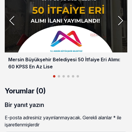
Mersin Büyükşehir Belediyesi 50 İtfaiye Eri Alımı:
60 KPSS En Az Lise
Yorumlar (0)
Bir yanıt yazın
E-posta adresiniz yayınlanmayacak.
Gerekli alanlar
*
ile
işaretlenmişlerdir