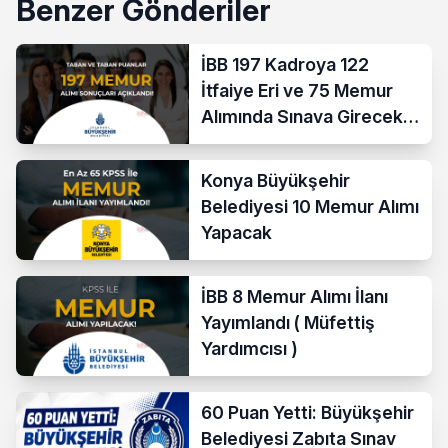
Benzer Gönderiler
İBB 197 Kadroya 122
İtfaiye Eri ve 75 Memur
Alımında Sınava Girecek
712 Aday Belli Oldu
Konya Büyükşehir
Belediyesi 10 Memur Alımı
Yapacak
İBB 8 Memur Alımı İlanı
Yayımlandı ( Müfettiş
Yardımcısı )
60 Puan Yetti: Büyükşehir
Belediyesi Zabıta Sınav