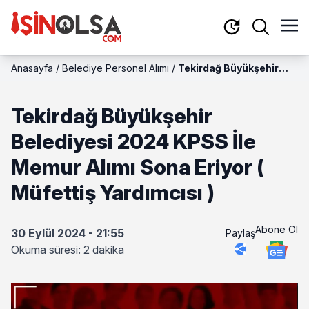
Anasayfa
/
Belediye Personel Alımı
/
Tekirdağ Büyükşehir
Belediyesi 2024 KPSS
İle Memur Alımı Sona
Tekirdağ Büyükşehir
Eriyor ( Müfettiş
Yardımcısı )
Belediyesi 2024 KPSS İle
Memur Alımı Sona Eriyor (
Müfettiş Yardımcısı )
Abone Ol
30 Eylül 2024 - 21:55
Paylaş
Okuma süresi: 2 dakika