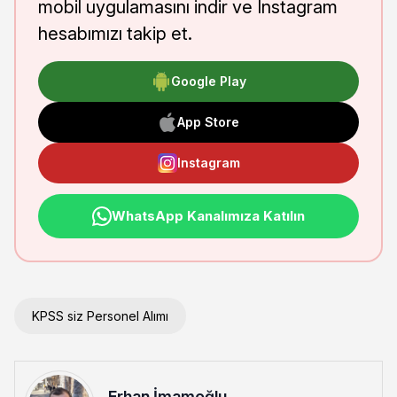
mobil uygulamasını indir ve Instagram
hesabımızı takip et.
Google Play
App Store
Instagram
WhatsApp Kanalımıza Katılın
KPSS siz Personel Alımı
Erhan İmamoğlu