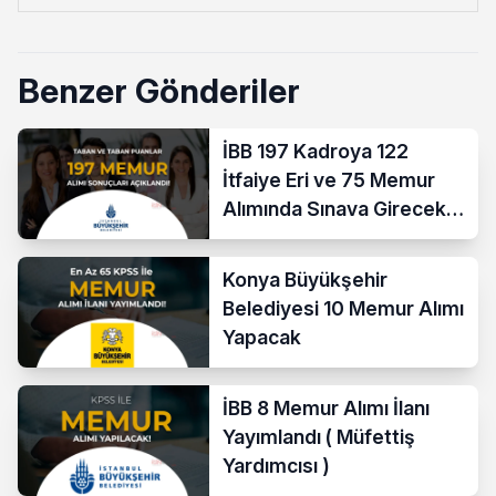
Benzer Gönderiler
İBB 197 Kadroya 122
İtfaiye Eri ve 75 Memur
Alımında Sınava Girecek
712 Aday Belli Oldu
Konya Büyükşehir
Belediyesi 10 Memur Alımı
Yapacak
İBB 8 Memur Alımı İlanı
Yayımlandı ( Müfettiş
Yardımcısı )