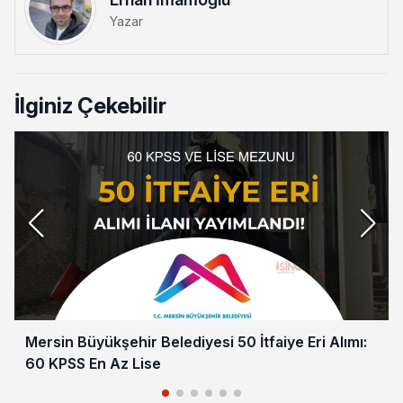
Yazar
İlginiz Çekebilir
Mersin Büyükşehir Belediyesi 50 İtfaiye Eri Alımı:
60 KPSS En Az Lise