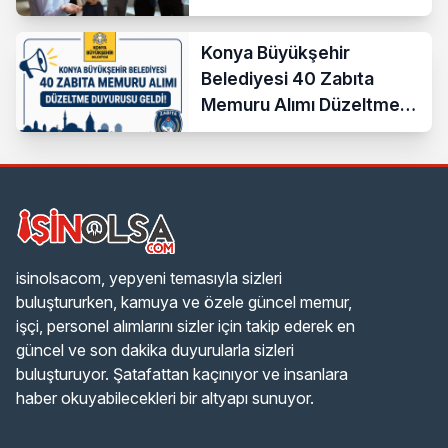
Konya Büyükşehir
Belediyesi 40 Zabıta
Memuru Alımı Düzeltme
Duyurusu Geldi!
isinolsacom, yepyeni temasıyla sizleri
buluştururken, kamuya ve özele güncel memur,
işçi, personel alımlarını sizler için takip ederek en
güncel ve son dakika duyurularla sizleri
buluşturuyor. Şatafattan kaçınıyor ve insanlara
haber okuyabilecekleri bir altyapı sunuyor.