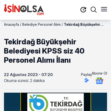
Anasayfa
/
Belediye Personel Alımı
/
Tekirdağ Büyükşehir
Belediyesi KPSS siz 40
Personel Alımı İlanı
Tekirdağ Büyükşehir
Belediyesi KPSS siz 40
Personel Alımı İlanı
Abone Ol
22 Ağustos 2023 - 07:20
Paylaş
Okuma süresi: 2 dakika