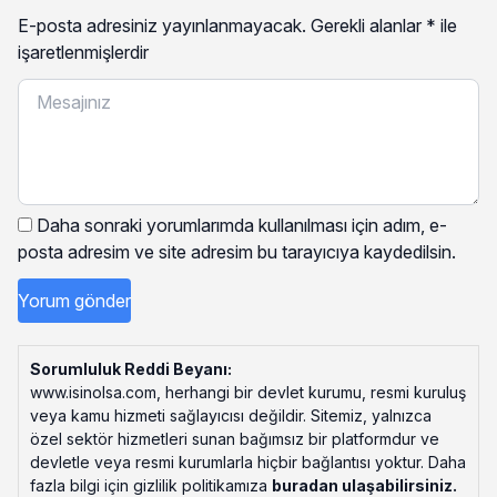
E-posta adresiniz yayınlanmayacak.
Gerekli alanlar
*
ile
işaretlenmişlerdir
Daha sonraki yorumlarımda kullanılması için adım, e-
posta adresim ve site adresim bu tarayıcıya kaydedilsin.
Sorumluluk Reddi Beyanı:
www.isinolsa.com, herhangi bir devlet kurumu, resmi kuruluş
veya kamu hizmeti sağlayıcısı değildir. Sitemiz, yalnızca
özel sektör hizmetleri sunan bağımsız bir platformdur ve
devletle veya resmi kurumlarla hiçbir bağlantısı yoktur. Daha
fazla bilgi için gizlilik politikamıza
buradan ulaşabilirsiniz
.