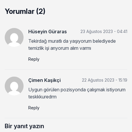
Yorumlar (2)
Hüseyin Güraras
23 Ağustos 2023 - 04:41
Tekirdağ muratlı da yaşıyorum belediyede
temizlik işi arıyorum alım varmı
Reply
Çimen Kaşikçi
22 Ağustos 2023 - 15:19
Uygun görülen pozisyonda çalışmak istiyorum
teskkkuredrm
Reply
Bir yanıt yazın