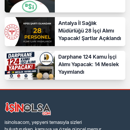
Antalya İl Sağlık
Müdürlüğü 28 İşçi Alımı
Yapacak! Şartlar Açıklandı
Darphane 124 Kamu İşçi
Alımı Yapacak: 14 Meslek
Yayımlandı
isinolsacom, yepyeni temasıyla sizleri
buluştururken, kamuya ve özele güncel memur,