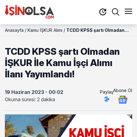
Anasayfa
/
Kamu İŞKUR Alımı
/
TCDD KPSS şartı Olmadan
İŞKUR İle Kamu İşçi Alımı İlanı
Yayımlandı!
TCDD KPSS şartı Olmadan
İŞKUR İle Kamu İşçi Alımı
İlanı Yayımlandı!
Abone Ol
19 Haziran 2023 - 00:02
Paylaş
Okuma süresi: 2 dakika