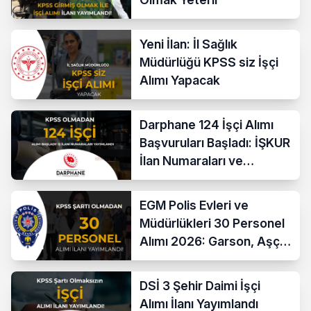
Yeni İlan: İl Sağlık
Müdürlüğü KPSS siz İşçi
Alımı Yapacak
Darphane 124 İşçi Alımı
Başvuruları Başladı: İŞKUR
İlan Numaraları ve
Başvuru Ekranı
EGM Polis Evleri ve
Müdürlükleri 30 Personel
Alımı 2026: Garson, Aşçı,
Temizlik ve Teknik
Kadrolar
DSİ 3 Şehir Daimi İşçi
Alımı İlanı Yayımlandı