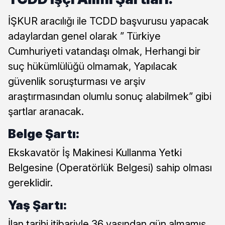
İŞKUR aracılığı ile TCDD başvurusu yapacak
adaylardan genel olarak ” Türkiye
Cumhuriyeti vatandaşı olmak, Herhangi bir
suç hükümlülüğü olmamak, Yapılacak
güvenlik soruşturması ve arşiv
araştırmasından olumlu sonuç alabilmek” gibi
şartlar aranacak.
Belge Şartı:
Ekskavatör İş Makinesi Kullanma Yetki
Belgesine (Operatörlük Belgesi) sahip olması
gereklidir.
Yaş Şartı:
İlan tarihi itibariyle 36 yaşından gün almamış