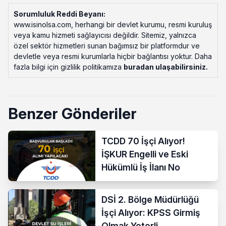
Sorumluluk Reddi Beyanı:
www.isinolsa.com, herhangi bir devlet kurumu, resmi kuruluş
veya kamu hizmeti sağlayıcısı değildir. Sitemiz, yalnızca
özel sektör hizmetleri sunan bağımsız bir platformdur ve
devletle veya resmi kurumlarla hiçbir bağlantısı yoktur. Daha
fazla bilgi için gizlilik politikamıza
buradan ulaşabilirsiniz
.
Benzer Gönderiler
TCDD 70 İşçi Alıyor!
İŞKUR Engelli ve Eski
Hükümlü İş İlanı No
DSİ 2. Bölge Müdürlüğü
İşçi Alıyor: KPSS Girmiş
Olmak Yeterli