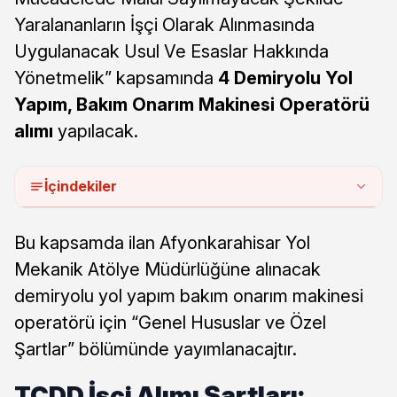
Yaralananların İşçi Olarak Alınmasında
Uygulanacak Usul Ve Esaslar Hakkında
Yönetmelik” kapsamında
4 Demiryolu Yol
Yapım, Bakım Onarım Makinesi Operatörü
alımı
yapılacak.
İçindekiler
Bu kapsamda ilan Afyonkarahisar Yol
Mekanik Atölye Müdürlüğüne alınacak
demiryolu yol yapım bakım onarım makinesi
operatörü için “Genel Hususlar ve Özel
Şartlar” bölümünde yayımlanacajtır.
TCDD İşçi Alımı Şartları: