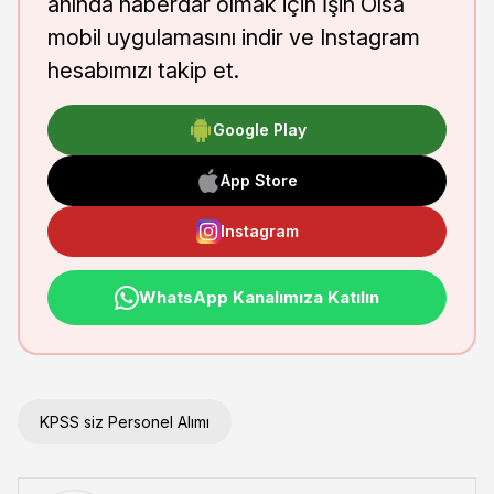
anında haberdar olmak için İşin Olsa
mobil uygulamasını indir ve Instagram
hesabımızı takip et.
Google Play
App Store
Instagram
WhatsApp Kanalımıza Katılın
KPSS siz Personel Alımı