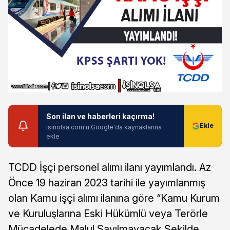
Son ilan ve haberleri kaçırma!
isinolsa.com'u Google'da kaynaklarına
ekle
TCDD İşçi personel alımı ilanı yayımlandı. Az
Önce 19 haziran 2023 tarihi ile yayımlanmış
olan Kamu işçi alımı ilanına göre “Kamu Kurum
ve Kuruluşlarına Eski Hükümlü veya Terörle
Mücadelede Malul Sayılmayacak Şekilde