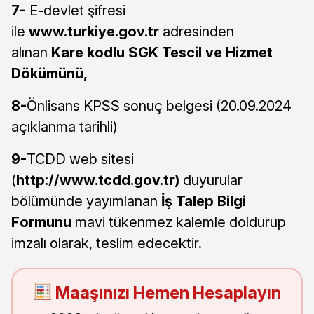
7-
E-devlet şifresi
ile
www.turkiye.gov.tr
adresinden
alınan
Kare kodlu SGK Tescil ve Hizmet
Dökümünü,
8-
Önlisans KPSS sonuç belgesi (20.09.2024
açıklanma tarihli)
9-
TCDD web sitesi
(
http://www.tcdd.gov.tr)
duyurular
bölümünde yayımlanan
İş Talep Bilgi
Formunu
mavi tükenmez kalemle doldurup
imzalı olarak, teslim edecektir.
Maaşınızı Hemen Hesaplayın