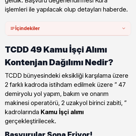
geldik. Başvuru değerlendirmesi Kura
işlemleri ile yapılacak olup detayları haberde.
İçindekiler
TCDD 49 Kamu İşçi Alımı
Kontenjan Dağılımı Nedir?
TCDD bünyesindeki eksikliği karşılama üzere
2 farklı kadroda istihdam edilmek üzere ” 47
demiryolu yol yapım, bakım ve onarım
makinesi operatörü, 2 uzakyol birinci zabiti, ”
kadrolarında
Kamu İşçi alımı
gerçekleştirilecek.
Başvurular Sona Eriyor!