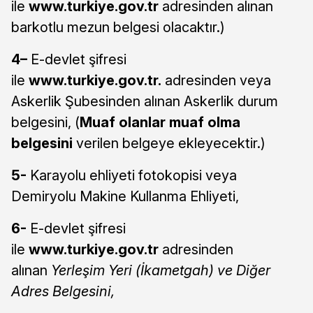
ile
www.turkiye.gov.tr
adresinden alınan
barkotlu mezun belgesi olacaktır.)
4
–
E-devlet şifresi
ile
www.turkiye.gov.tr
.
adresinden veya
Askerlik Şubesinden alınan Askerlik durum
belgesini, (
Muaf olanlar muaf olma
belgesini
verilen belgeye ekleyecektir.)
5-
Karayolu ehliyeti fotokopisi
veya
Demiryolu Makine Kullanma Ehliyeti,
6-
E-devlet şifresi
ile
www.turkiye.gov.tr
adresinden
alınan
Yerleşim Yeri (İkametgah) ve Diğer
Adres Belgesini,