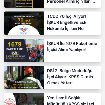
Personel Alımı için İlanı
Yayımladı!
TCDD 70 İşçi Alıyor!
İŞKUR Engelli ve Eski
Hükümlü İş İlanı No
İŞKUR İle 1679 Paketleme
İşçisi Alımı Yapılıyor!
DSİ 2. Bölge Müdürlüğü
İşçi Alıyor: KPSS Girmiş
Olmak Yeterli
Yeni İlan: İl Sağlık
Müdürlüğü KPSS siz İşçi