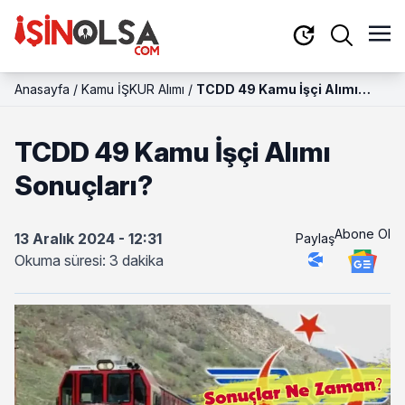
Anasayfa
/
Kamu İŞKUR Alımı
/
TCDD 49 Kamu İşçi Alımı
Sonuçları?
TCDD 49 Kamu İşçi Alımı
Sonuçları?
Abone Ol
13 Aralık 2024 - 12:31
Paylaş
Okuma süresi: 3 dakika