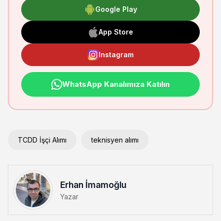
Google Play
App Store
Instagram
WhatsApp Kanalımıza Katılın
TCDD İşçi Alımı
teknisyen alımı
Erhan İmamoğlu
Yazar