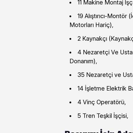
11 Makine Montaj İşçi
19 Alıştırıcı-Montör
Motorları Hariç),
2 Kaynakçı (Kaynakçı
4 Nezaretçi Ve Ustab
Donanım),
35 Nezaretçi ve Usta
14 İşletme Elektrik B
4 Vinç Operatörü,
5 Tren Teşkil İşçisi,