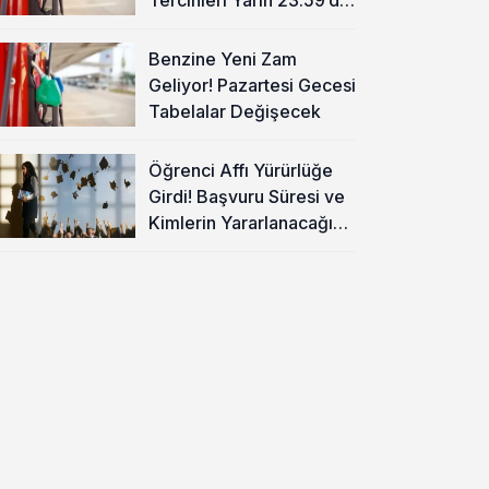
Sona Eriyor
Benzine Yeni Zam
Geliyor! Pazartesi Gecesi
Tabelalar Değişecek
Öğrenci Affı Yürürlüğe
Girdi! Başvuru Süresi ve
Kimlerin Yararlanacağı
Belli Oldu