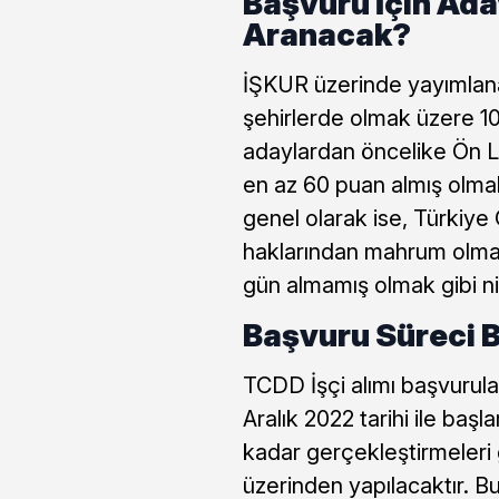
Başvuru İçin Ada
Aranacak?
İŞKUR üzerinde yayımlanan
şehirlerde olmak üzere 10
adaylardan öncelike Ön 
en az 60 puan almış olma
genel olarak ise, Türkiy
haklarından mahrum olma
gün almamış olmak gibi nit
Başvuru Süreci B
TCDD İşçi alımı başvurula
Aralık 2022 tarihi ile baş
kadar gerçekleştirmeleri
üzerinden yapılacaktır. B