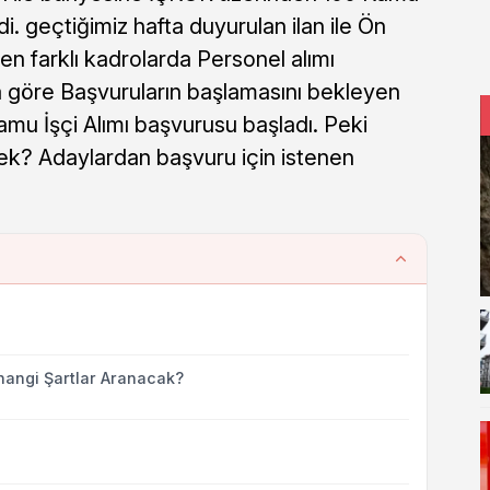
rdi. geçtiğimiz hafta duyurulan ilan ile Ön
en farklı kadrolarda Personel alımı
a göre Başvuruların başlamasını bekleyen
mu İşçi Alımı başvurusu başladı. Peki
ek? Adaylardan başvuru için istenen
hangi Şartlar Aranacak?