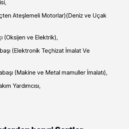
si,
 (İçten Ateşlemeli Motorlar)(Deniz ve Uçak
 (Oksijen ve Elektrik),
aşı (Elektronik Teçhizat İmalat Ve
başı (Makine ve Metal mamuller İmalatı),
akım Yardımcısı,