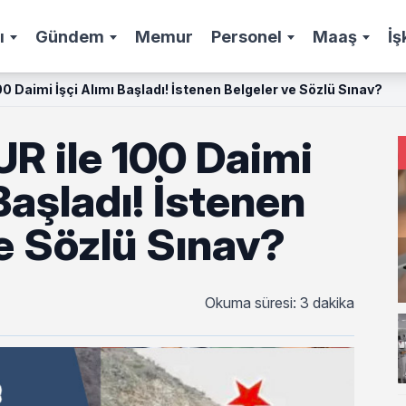
ı
Gündem
Memur
Personel
Maaş
İş
0 Daimi İşçi Alımı Başladı! İstenen Belgeler ve Sözlü Sınav?
R ile 100 Daimi
 Başladı! İstenen
e Sözlü Sınav?
Okuma süresi: 3 dakika