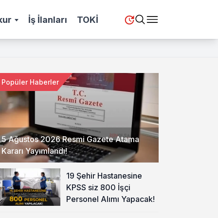
kur
İş İlanları
TOKİ
Popüler Haberler
5 Ağustos 2026 Resmi Gazete Atama
Kararı Yayımlandı!
19 Şehir Hastanesine
KPSS siz 800 İşçi
Personel Alımı Yapacak!