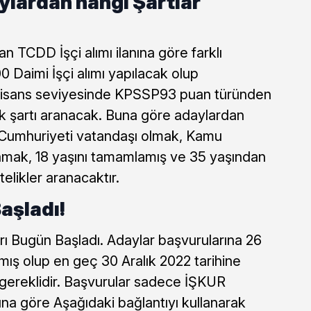
ylardan hangi Şartlar
 TCDD İşçi alımı ilanına göre farklı
0 Daimi İşçi alımı yapılacak olup
Lisans seviyesinde KPSSP93 puan türünden
k şartı aranacak. Buna göre adaylardan
e Cumhuriyeti vatandaşı olmak, Kamu
mak, 18 yaşını tamamlamış ve 35 yaşından
elikler aranacaktır.
aşladı!
rı Bugün Başladı. Adaylar başvurularına 26
lamış olup en geç 30 Aralık 2022 tarihine
 gereklidir. Başvurular sadece İŞKUR
una göre Aşağıdaki bağlantıyı kullanarak