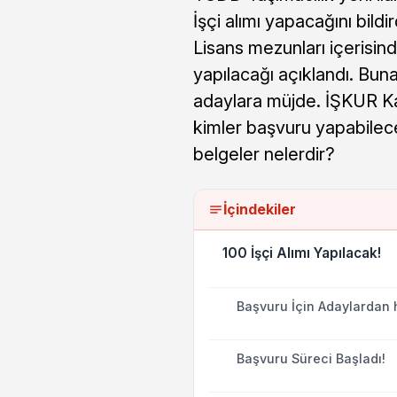
İşçi alımı yapacağını bildi
Lisans mezunları içerisind
yapılacağı açıklandı. Bun
adaylara müjde. İŞKUR Ka
kimler başvuru yapabilec
belgeler nelerdir?
İçindekiler
100 İşçi Alımı Yapılacak!
Başvuru İçin Adaylardan 
Başvuru Süreci Başladı!