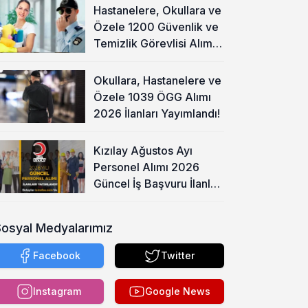
Hastanelere, Okullara ve
Özele 1200 Güvenlik ve
Temizlik Görevlisi Alımı
Başladı!
Okullara, Hastanelere ve
Özele 1039 ÖGG Alımı
2026 İlanları Yayımlandı!
Kızılay Ağustos Ayı
Personel Alımı 2026
Güncel İş Başvuru İlanları
Yayımladı!
Sosyal Medyalarımız
Facebook
Twitter
Instagram
Google News