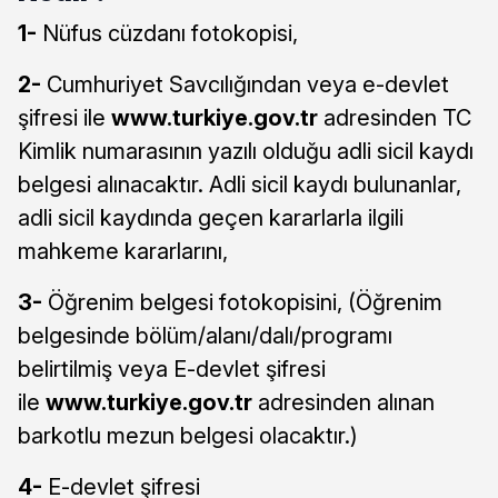
1-
Nüfus cüzdanı fotokopisi,
2-
Cumhuriyet Savcılığından veya e-devlet
şifresi ile
www.turkiye.gov.tr
adresinden TC
Kimlik numarasının yazılı olduğu adli sicil kaydı
belgesi alınacaktır. Adli sicil kaydı bulunanlar,
adli sicil kaydında geçen kararlarla ilgili
mahkeme kararlarını,
3-
Öğrenim belgesi fotokopisini, (Öğrenim
belgesinde bölüm/alanı/dalı/programı
belirtilmiş veya E-devlet şifresi
ile
www.turkiye.gov.tr
adresinden alınan
barkotlu mezun belgesi olacaktır.)
4-
E-devlet şifresi