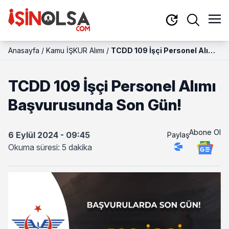
Anasayfa
/
Kamu İŞKUR Alımı
/
TCDD 109 İşçi Personel Alımı
Başvurusunda Son Gün!
TCDD 109 İşçi Personel Alımı
Başvurusunda Son Gün!
Abone Ol
6 Eylül 2024 - 09:45
Paylaş
Okuma süresi: 5 dakika