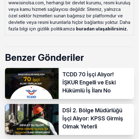
www.isinolsa.com, herhangi bir devlet kurumu, resmi kuruluş
veya kamu hizmeti sağlayıcısı değildir. Sitemiz, yalnızca
özel sektör hizmetleri sunan bağımsız bir platformdur ve
devletle veya resmi kurumlarla hiçbir bağlantısı yoktur. Daha
fazla bilgi için gizlilik politikamıza
buradan ulaşabilirsiniz
.
Benzer Gönderiler
TCDD 70 İşçi Alıyor!
İŞKUR Engelli ve Eski
Hükümlü İş İlanı No
DSİ 2. Bölge Müdürlüğü
İşçi Alıyor: KPSS Girmiş
Olmak Yeterli