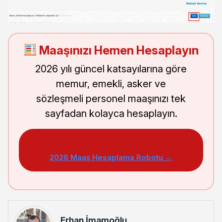
Maaşınızı Hemen Hesaplayın
2026 yılı güncel katsayılarına göre
memur, emekli, asker ve
sözleşmeli personel maaşınızı tek
sayfadan kolayca hesaplayın.
2026 Maaş Hesaplama Robotu →
Erhan İmamoğlu