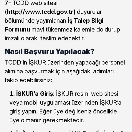
7-
TCDD web sitesi
(
http://www.tcdd.gov.tr)
duyurular
bölümünde yayımlanan
İş Talep Bilgi
Formunu
mavi tükenmez kalemle doldurup
imzalı olarak, teslim edecektir.
Nasıl Başvuru Yapılacak?
TCDD’in İŞKUR üzerinden yapacağı personel
alımına başvurmak için aşağıdaki adımları
takip edebilirsiniz:
İŞKUR’a Giriş:
İŞKUR resmi web sitesi
veya mobil uygulaması üzerinden İŞKUR’a
giriş yapın. Eğer üye değilseniz öncelikle
üye olmanız gerekmektedir.