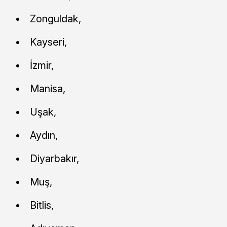
Zonguldak,
Kayseri,
İzmir,
Manisa,
Uşak,
Aydın,
Diyarbakır,
Muş,
Bitlis,