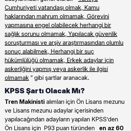
Cumhuriyeti vatandaşı olmak, Kamu
haklarından mahrum olmamak, Görevini
yapmasına engel olabilecek herhangi bir
sağlık sorunu olmamak, Yapılacak güvenlik
soruşturması ve arşiv araştırmasından olumlu
sonuç alabilmek, Herhangi bir suç
hükümlülüğü olmamak, Erkek adaylar için
askerliğini yapmış veya askerlik ile ilgisi
olmamak
” gibi şartlar aranacak.
KPSS Şartı Olacak Mı?
Tren Makinisti
alımları için Ön Lisans mezunu
ve Lisans mezunu adaylar içerisinden
yapılacağından adayların yapılan KPSS’den
Ön Lisans için P93 puan türünden
en az 60