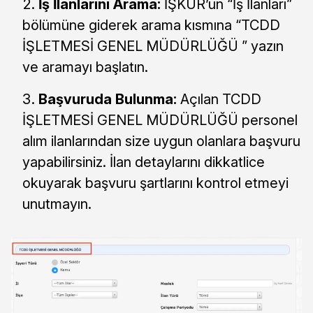
İş İlanlarını Arama:
İŞKUR’un “İş İlanları”
bölümüne giderek arama kısmına “TCDD
İŞLETMESİ GENEL MÜDÜRLÜĞÜ ” yazın
ve aramayı başlatın.
Başvuruda Bulunma:
Açılan TCDD
İŞLETMESİ GENEL MÜDÜRLÜĞÜ personel
alım ilanlarından size uygun olanlara başvuru
yapabilirsiniz. İlan detaylarını dikkatlice
okuyarak başvuru şartlarını kontrol etmeyi
unutmayın.