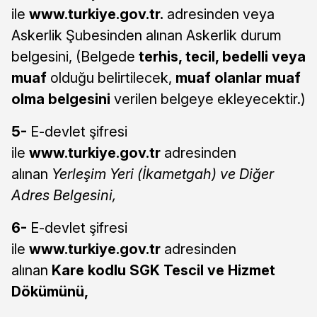
ile
www.turkiye.gov.tr
.
adresinden veya
Askerlik Şubesinden alınan Askerlik durum
belgesini, (Belgede
terhis, tecil, bedelli veya
muaf
olduğu belirtilecek,
muaf olanlar muaf
olma belgesini
verilen belgeye ekleyecektir.)
5-
E-devlet şifresi
ile
www.turkiye.gov.tr
adresinden
alınan
Yerleşim Yeri (İkametgah) ve Diğer
Adres Belgesini,
6-
E-devlet şifresi
ile
www.turkiye.gov.tr
adresinden
alınan
Kare kodlu SGK Tescil ve Hizmet
Dökümünü,