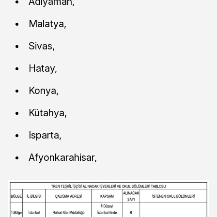
Adıyaman,
Malatya,
Sivas,
Hatay,
Konya,
Kütahya,
Isparta,
Afyonkarahisar,