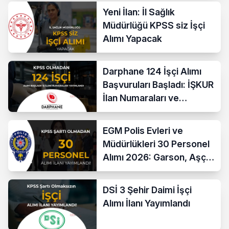
Yeni İlan: İl Sağlık
Müdürlüğü KPSS siz İşçi
Alımı Yapacak
Darphane 124 İşçi Alımı
Başvuruları Başladı: İŞKUR
İlan Numaraları ve
Başvuru Ekranı
EGM Polis Evleri ve
Müdürlükleri 30 Personel
Alımı 2026: Garson, Aşçı,
Temizlik ve Teknik
Kadrolar
DSİ 3 Şehir Daimi İşçi
Alımı İlanı Yayımlandı