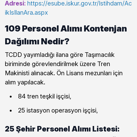
Adresi:
https://esube.iskur.gov.tr/Istihdam/Ac
ikIsIlanAra.aspx
109 Personel Alımı Kontenjan
Dağılımı Nedir?
TCDD yayımladığı ilana göre Taşımacılık
biriminde görevlendirilmek üzere Tren
Makinisti alınacak. Ön Lisans mezunları için
alım yapılacak.
84 tren teşkil işçisi,
25 istasyon operasyon işçisi,
25 Şehir Personel Alımı Listesi: