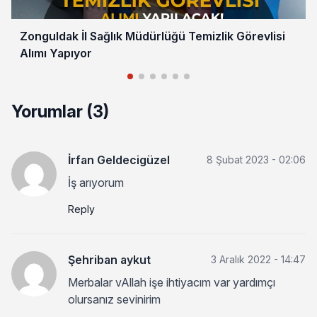
Zonguldak İl Sağlık Müdürlüğü Temizlik Görevlisi
Alımı Yapıyor
Yorumlar (3)
İrfan Geldecigüzel
8 Şubat 2023 - 02:06
İş arıyorum
Reply
Şehriban aykut
3 Aralık 2022 - 14:47
Merbalar vAllah işe ihtiyacım var yardımçı
olursanız sevinirim