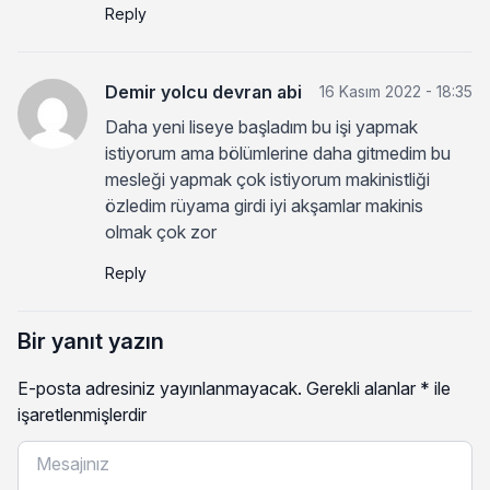
Reply
Demir yolcu devran abi
16 Kasım 2022 - 18:35
Daha yeni liseye başladım bu işi yapmak
istiyorum ama bölümlerine daha gitmedim bu
mesleği yapmak çok istiyorum makinistliği
özledim rüyama girdi iyi akşamlar makinis
olmak çok zor
Reply
Bir yanıt yazın
E-posta adresiniz yayınlanmayacak.
Gerekli alanlar
*
ile
işaretlenmişlerdir