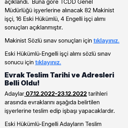
açıklandı. Buna göre TCDD Genel
Müdürlüğü işyerlerine alınacak 82 Makinist
işçi, 16 Eski Hükümlü, 4 Engelli işçi alımı
sonuçları açıklanmıştır.
Makinist Sözlü sınav sonuçları için
tıklayınız.
Eski Hükümlü-Engelli işçi alımı sözlü sınav
sonucu için
tıklayınız.
Evrak Teslim Tarihi ve Adresleri
Belli Oldu!
Adaylar
07.12.2022-23.12.2022
tarihleri
arasında evraklarını aşağıda belirtilen
işyerlerine teslim edip işbaşı yapacaklardır.
Eski Hükümlü-Engelli Adayların Teslim