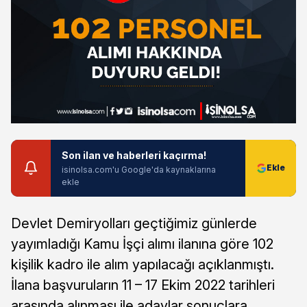
Son ilan ve haberleri kaçırma!
isinolsa.com'u Google'da kaynaklarına
ekle
Devlet Demiryolları geçtiğimiz günlerde
yayımladığı Kamu İşçi alımı ilanına göre 102
kişilik kadro ile alım yapılacağı açıklanmıştı.
İlana başvuruların 11 – 17 Ekim 2022 tarihleri
arasında alınması ile adaylar sonuçlara