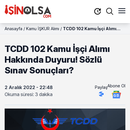
Anasayfa
/
Kamu İŞKUR Alımı
/
TCDD 102 Kamu İşçi Alımı
Hakkında Duyuru! Sözlü Sınav
Sonuçları?
TCDD 102 Kamu İşçi Alımı
Hakkında Duyuru! Sözlü
Sınav Sonuçları?
Abone Ol
2 Aralık 2022 - 22:48
Paylaş
Okuma süresi: 3 dakika