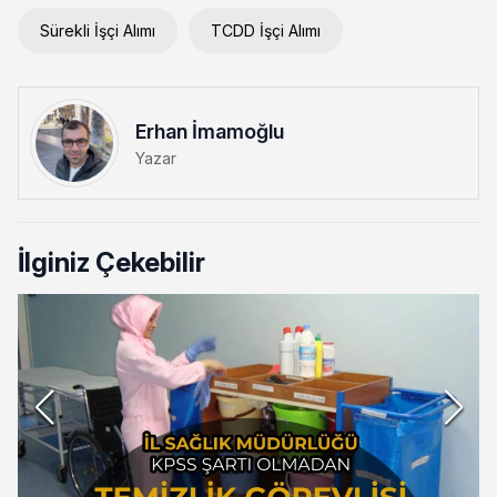
Sürekli İşçi Alımı
TCDD İşçi Alımı
Erhan İmamoğlu
Yazar
İlginiz Çekebilir