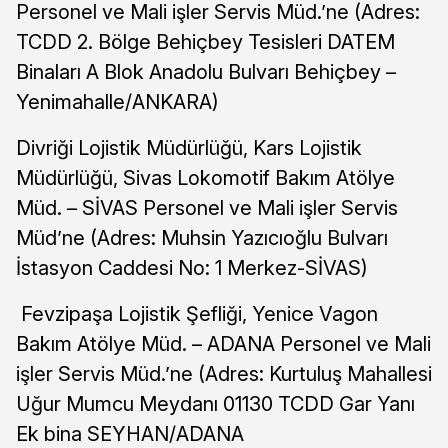
Personel ve Mali işler Servis Müd.’ne (Adres:
TCDD 2. Bölge Behiçbey Tesisleri DATEM
Binaları A Blok Anadolu Bulvarı Behiçbey –
Yenimahalle/ANKARA)
Divriği Lojistik Müdürlüğü, Kars Lojistik
Müdürlüğü, Sivas Lokomotif Bakım Atölye
Müd. – SİVAS Personel ve Mali işler Servis
Müd’ne (Adres: Muhsin Yazıcıoğlu Bulvarı
İstasyon Caddesi No: 1 Merkez-SİVAS)
Fevzipaşa Lojistik Şefliği, Yenice Vagon
Bakım Atölye Müd. – ADANA Personel ve Mali
işler Servis Müd.’ne (Adres: Kurtuluş Mahallesi
Uğur Mumcu Meydanı 01130 TCDD Gar Yanı
Ek bina SEYHAN/ADANA