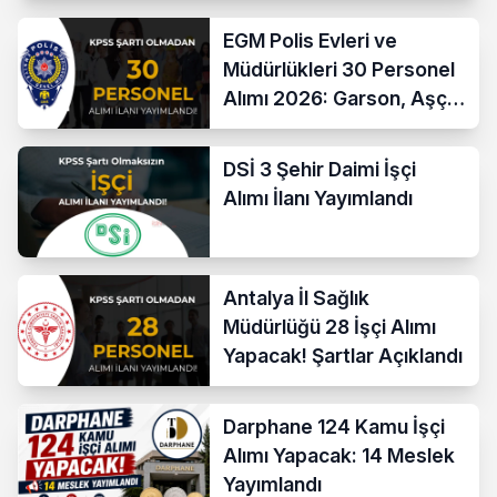
EGM Polis Evleri ve
Müdürlükleri 30 Personel
Alımı 2026: Garson, Aşçı,
Temizlik ve Teknik
Kadrolar
DSİ 3 Şehir Daimi İşçi
Alımı İlanı Yayımlandı
Antalya İl Sağlık
Müdürlüğü 28 İşçi Alımı
Yapacak! Şartlar Açıklandı
Darphane 124 Kamu İşçi
Alımı Yapacak: 14 Meslek
Yayımlandı