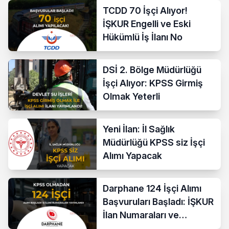
TCDD 70 İşçi Alıyor!
İŞKUR Engelli ve Eski
Hükümlü İş İlanı No
DSİ 2. Bölge Müdürlüğü
İşçi Alıyor: KPSS Girmiş
Olmak Yeterli
Yeni İlan: İl Sağlık
Müdürlüğü KPSS siz İşçi
Alımı Yapacak
Darphane 124 İşçi Alımı
Başvuruları Başladı: İŞKUR
İlan Numaraları ve
Başvuru Ekranı