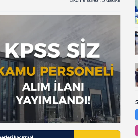
Okuma süresi: 3 dakika
berleri kaçırma!