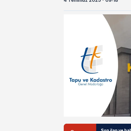
4 Temmuz 2025 - 09:18
Son ilan ve ha