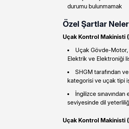
durumu bulunmamak
Özel Şartlar Nele
Uçak Kontrol Makinisti (B
Uçak Gövde-Motor, 
Elektrik ve Elektroniği
SHGM tarafından veri
kategorisi ve uçak tipi i
İngilizce sınavından
seviyesinde dil yeterlil
Uçak Kontrol Makinisti (