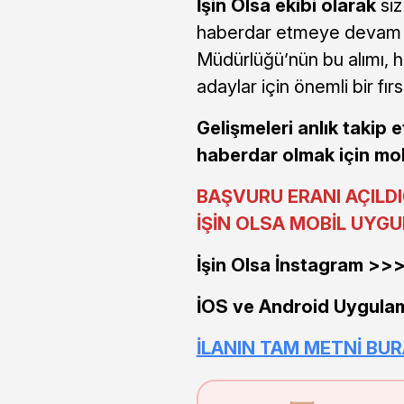
İşin Olsa ekibi olarak
siz
haberdar etmeye devam 
Müdürlüğü’nün bu alımı, h
adaylar için önemli bir fırs
Gelişmeleri anlık takip 
haberdar olmak için mob
BAŞVURU ERANI AÇILD
İŞİN OLSA MOBİL UYGUL
İşin Olsa İnstagram >
İOS ve Android Uygula
İLANIN TAM METNİ BU