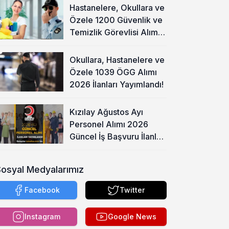
Hastanelere, Okullara ve
Özele 1200 Güvenlik ve
Temizlik Görevlisi Alımı
Başladı!
Okullara, Hastanelere ve
Özele 1039 ÖGG Alımı
2026 İlanları Yayımlandı!
Kızılay Ağustos Ayı
Personel Alımı 2026
Güncel İş Başvuru İlanları
Yayımladı!
Sosyal Medyalarımız
Facebook
Twitter
Instagram
Google News