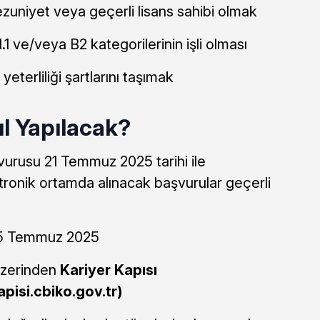
uniyet veya geçerli lisans sahibi olmak
1 ve/veya B2 kategorilerinin işli olması
 yeterliliği şartlarını taşımak
l Yapılacak?
urusu 21 Temmuz 2025 tarihi ile
ronik ortamda alınacak başvurular geçerli
25 Temmuz 2025
üzerinden
Kariyer Kapısı
apisi.cbiko.gov.tr)