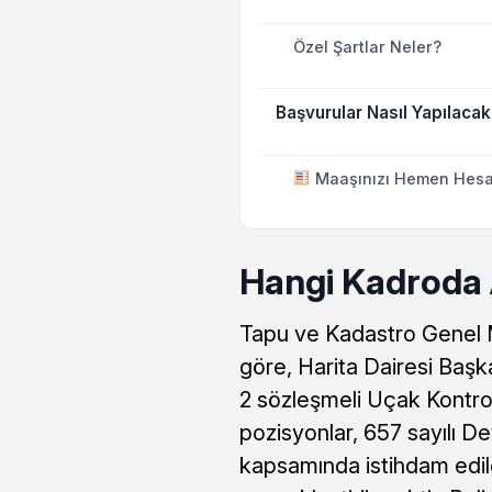
Özel Şartlar Neler?
Başvurular Nasıl Yapılaca
Maaşınızı Hemen Hesa
Hangi Kadroda 
Tapu ve Kadastro Genel M
göre, Harita Dairesi Baş
2 sözleşmeli Uçak Kontrol M
pozisyonlar, 657 sayılı 
kapsamında istihdam edile