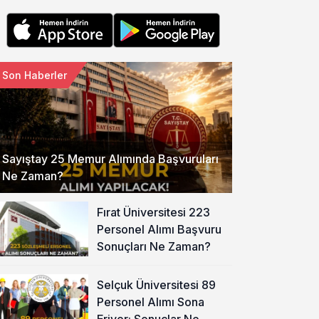
Son Haberler
Sayıştay 25 Memur Alımında Başvuruları
Ne Zaman?
Fırat Üniversitesi 223
Personel Alımı Başvuru
Sonuçları Ne Zaman?
Selçuk Üniversitesi 89
Personel Alımı Sona
Eriyor: Sonuçlar Ne