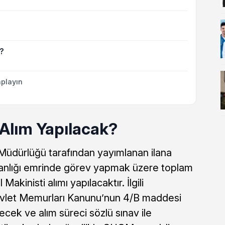
k?
playın
Alım Yapılacak?
üdürlüğü tarafından yayımlanan ilana
kanlığı emrinde görev yapmak üzere toplam
akinisti alımı yapılacaktır. İlgili
Devlet Memurları Kanunu’nun 4/B maddesi
cek ve alım süreci sözlü sınav ile