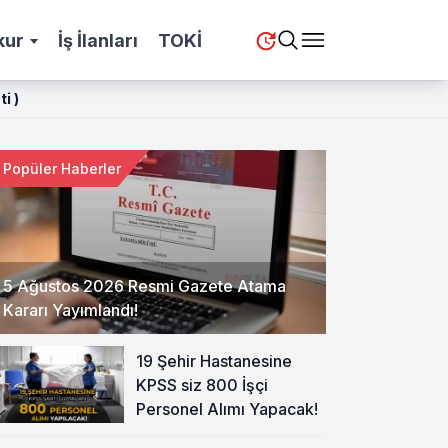
kur
İş İlanları
TOKİ
i )
Popüler Haberler
5 Ağustos 2026 Resmi Gazete Atama
Kararı Yayımlandı!
19 Şehir Hastanesine
KPSS siz 800 İşçi
Personel Alımı Yapacak!