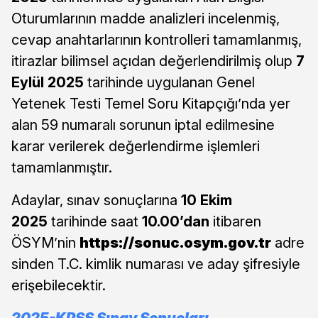
Oturumlarının madde analizleri incelenmiş,
cevap anahtarlarının kontrolleri tamamlanmış,
itirazlar bilimsel açıdan değerlendirilmiş olup
7
Eylül 2025
tarihinde uygulanan Genel
Yetenek Testi Temel Soru Kitapçığı’nda yer
alan 59 numaralı sorunun iptal edilmesine
karar verilerek değerlendirme işlemleri
tamamlanmıştır.
Adaylar, sınav sonuçlarına
10 Ekim
2025
tarihinde saat
10.00’dan
itibaren
ÖSYM’nin
https://sonuc.osym.gov.tr
adre
sinden T.C. kimlik numarası ve aday şifresiyle
erişebilecektir.
2025-KPSS Sınav Sonuçları