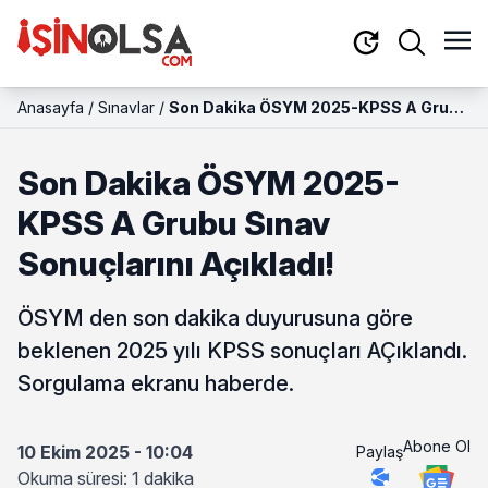
Anasayfa
/
Sınavlar
/
Son Dakika ÖSYM 2025-KPSS A Grubu
Sınav Sonuçlarını Açıkladı!
Son Dakika ÖSYM 2025-
KPSS A Grubu Sınav
Sonuçlarını Açıkladı!
ÖSYM den son dakika duyurusuna göre
beklenen 2025 yılı KPSS sonuçları AÇıklandı.
Sorgulama ekranu haberde.
Abone Ol
10 Ekim 2025 - 10:04
Paylaş
Okuma süresi: 1 dakika