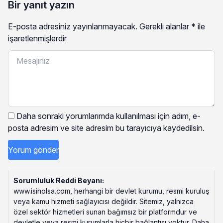
Bir yanıt yazın
E-posta adresiniz yayınlanmayacak.
Gerekli alanlar
*
ile
işaretlenmişlerdir
Daha sonraki yorumlarımda kullanılması için adım, e-
posta adresim ve site adresim bu tarayıcıya kaydedilsin.
Sorumluluk Reddi Beyanı:
www.isinolsa.com, herhangi bir devlet kurumu, resmi kuruluş
veya kamu hizmeti sağlayıcısı değildir. Sitemiz, yalnızca
özel sektör hizmetleri sunan bağımsız bir platformdur ve
devletle veya resmi kurumlarla hiçbir bağlantısı yoktur. Daha