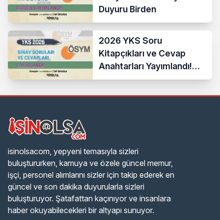
Duyuru Birden
2026 YKS Soru
Kitapçıkları ve Cevap
Anahtarları Yayımlandı!
ÖSYM Erişime Açtı
isinolsacom, yepyeni temasıyla sizleri
buluştururken, kamuya ve özele güncel memur,
işçi, personel alımlarını sizler için takip ederek en
güncel ve son dakika duyurularla sizleri
buluşturuyor. Şatafattan kaçınıyor ve insanlara
haber okuyabilecekleri bir altyapı sunuyor.