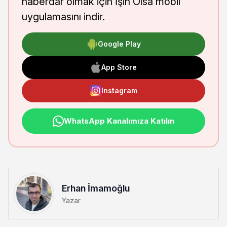
haberdar olmak için İşin Olsa mobil
uygulamasını indir.
Google Play
App Store
Instagram
WhatsApp Kanalımıza Katılın
Erhan İmamoğlu
Yazar