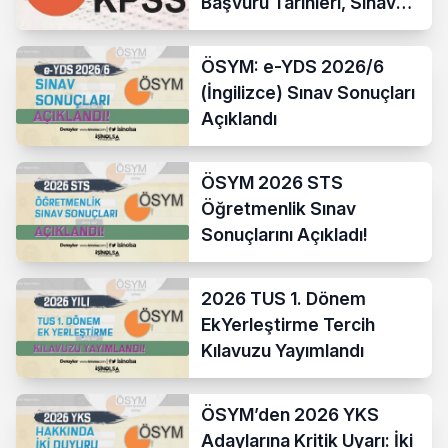
Başvuru Tarihleri, Sınav
Takvimi ve Tüm Detaylar
ÖSYM: e-YDS 2026/6
(İngilizce) Sınav Sonuçları
Açıklandı
ÖSYM 2026 STS
Öğretmenlik Sınav
Sonuçlarını Açıkladı!
2026 TUS 1. Dönem
EkYerleştirme Tercih
Kılavuzu Yayımlandı
ÖSYM’den 2026 YKS
Adaylarına Kritik Uyarı: İki