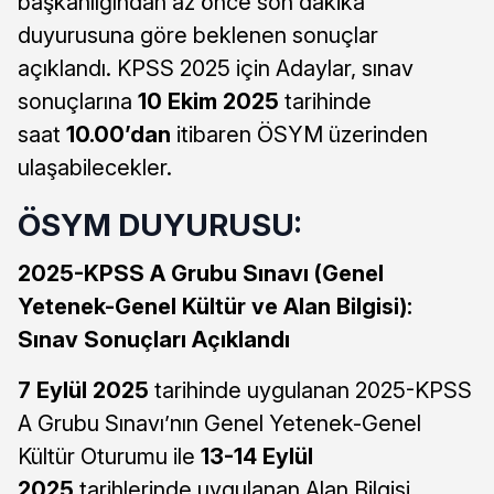
başkanlığından az önce son dakika
duyurusuna göre beklenen sonuçlar
açıklandı. KPSS 2025 için Adaylar, sınav
sonuçlarına
10 Ekim 2025
tarihinde
saat
10.00’dan
itibaren ÖSYM üzerinden
ulaşabilecekler.
ÖSYM DUYURUSU:
2025-KPSS A Grubu Sınavı (Genel
Yetenek-Genel Kültür ve Alan Bilgisi):
Sınav Sonuçları Açıklandı
7 Eylül 2025
tarihinde uygulanan 2025-KPSS
A Grubu Sınavı’nın Genel Yetenek-Genel
Kültür Oturumu ile
13-14
Eylül
2025
tarihlerinde uygulanan Alan Bilgisi