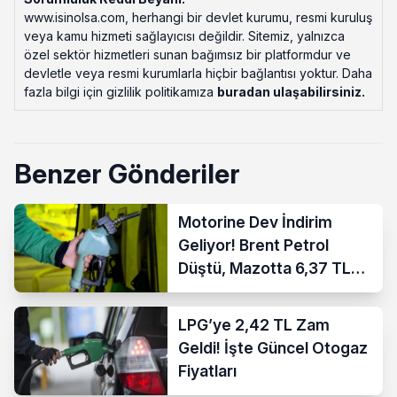
www.isinolsa.com, herhangi bir devlet kurumu, resmi kuruluş
veya kamu hizmeti sağlayıcısı değildir. Sitemiz, yalnızca
özel sektör hizmetleri sunan bağımsız bir platformdur ve
devletle veya resmi kurumlarla hiçbir bağlantısı yoktur. Daha
fazla bilgi için gizlilik politikamıza
buradan ulaşabilirsiniz
.
Benzer Gönderiler
Motorine Dev İndirim
Geliyor! Brent Petrol
Düştü, Mazotta 6,37 TL
İndirim Bekleniyor
LPG’ye 2,42 TL Zam
Geldi! İşte Güncel Otogaz
Fiyatları