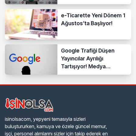
Ücrete Sert Tepki
e-Ticarette Yeni Dönem 1
Ağustos’ta Başlıyor!
Google Trafiği Düşen
Yayıncılar Ayrılığı
Tartışıyor! Medya
Sektöründe Yeni Dönem
Başlıyor
isinolsacom, yepyeni temasıyla sizleri
buluştururken, kamuya ve özele güncel memur,
işçi, personel alımlarını sizler için takip ederek en