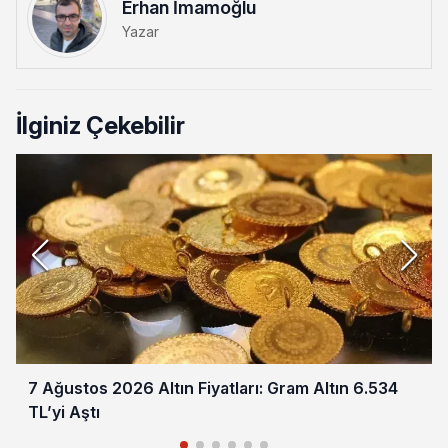
Erhan İmamoğlu
Yazar
İlginiz Çekebilir
7 Ağustos 2026 Altın Fiyatları: Gram Altın 6.534
TL’yi Aştı