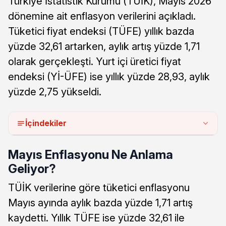
Türkiye İstatistik Kurumu (TÜİK), Mayıs 2026
dönemine ait enflasyon verilerini açıkladı.
Tüketici fiyat endeksi (TÜFE) yıllık bazda
yüzde 32,61 artarken, aylık artış yüzde 1,71
olarak gerçekleşti. Yurt içi üretici fiyat
endeksi (Yİ-ÜFE) ise yıllık yüzde 28,93, aylık
yüzde 2,75 yükseldi.
İçindekiler
Mayıs Enflasyonu Ne Anlama
Geliyor?
TÜİK verilerine göre tüketici enflasyonu
Mayıs ayında aylık bazda yüzde 1,71 artış
kaydetti. Yıllık TÜFE ise yüzde 32,61 ile