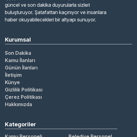
güncel ve son dakika duyurularla sizleri
buluşturuyor. Şatafattan kaçınıyor ve insanlara
haber okuyabilecekleri bir altyapı sunuyor.
Kurumsal
Son Dakika
Kamu İlanları
Günün İlanları
İletişim
Künye
Gizlilik Politikası
Çerez Politikası
Hakkımızda
Kategoriler
Kamu Personeli
Belediye Personel