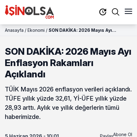
Anasayfa
/
Ekonomi
/
SON DAKİKA: 2026 Mayıs Ayı
Enflasyon Rakamları Açıklandı
SON DAKİKA: 2026 Mayıs Ayı
Enflasyon Rakamları
Açıklandı
TÜİK Mayıs 2026 enflasyon verileri açıklandı.
TÜFE yıllık yüzde 32,61, Yİ-ÜFE yıllık yüzde
28,93 arttı. Aylık ve yıllık değerlerin tümü
haberimizde.
Abone Ol
5 Haziran 2026 - 10:01
Paylaş