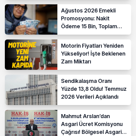
Ağustos 2026 Emekli
Promosyonu: Nakit
Ödeme 15 Bin, Toplam
Fırsat 35 Bin TL’ye Çıktı
Motorin Fiyatları Yeniden
Yükseliyor! İşte Beklenen
Zam Miktarı
Sendikalaşma Oranı
Yüzde 13,8 Oldu! Temmuz
2026 Verileri Açıklandı
Mahmut Arslan’dan
Asgari Ücret Komisyonu
Çağrısı! Bölgesel Asgari